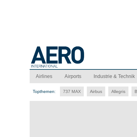
Airlines
Airports
Industrie & Technik
Topthemen:
737 MAX
Airbus
Allegris
B