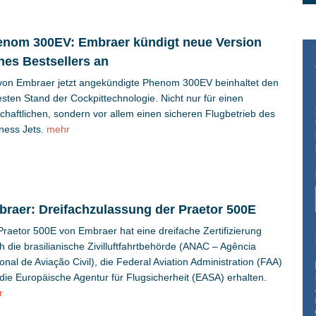
nom 300EV: Embraer kündigt neue Version
nes Bestsellers an
von Embraer jetzt angekündigte Phenom 300EV beinhaltet den
sten Stand der Cockpittechnologie. Nicht nur für einen
schaftlichen, sondern vor allem einen sicheren Flugbetrieb des
ness Jets.
mehr
raer: Dreifachzulassung der Praetor 500E
Praetor 500E von Embraer hat eine dreifache Zertifizierung
h die brasilianische Zivilluftfahrtbehörde (ANAC – Agência
onal de Aviação Civil), die Federal Aviation Administration (FAA)
die Europäische Agentur für Flugsicherheit (EASA) erhalten.
r