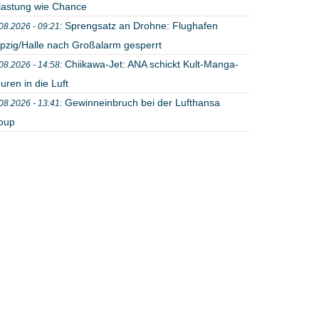
lastung wie Chance
Sprengsatz an Drohne: Flughafen
08.2026 - 09:21:
ipzig/Halle nach Großalarm gesperrt
Chiikawa-Jet: ANA schickt Kult-Manga-
08.2026 - 14:58:
uren in die Luft
Gewinneinbruch bei der Lufthansa
08.2026 - 13:41:
oup