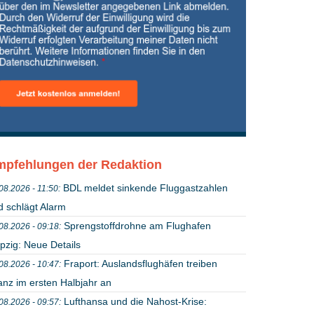
pfehlungen der Redaktion
BDL meldet sinkende Fluggastzahlen
08.2026 - 11:50:
d schlägt Alarm
Sprengstoffdrohne am Flughafen
08.2026 - 09:18:
pzig: Neue Details
Fraport: Auslandsflughäfen treiben
08.2026 - 10:47:
anz im ersten Halbjahr an
Lufthansa und die Nahost-Krise:
08.2026 - 09:57: