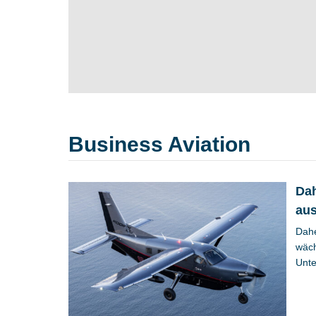
Business Aviation
Dah
aus
Dahe
wäch
Unte