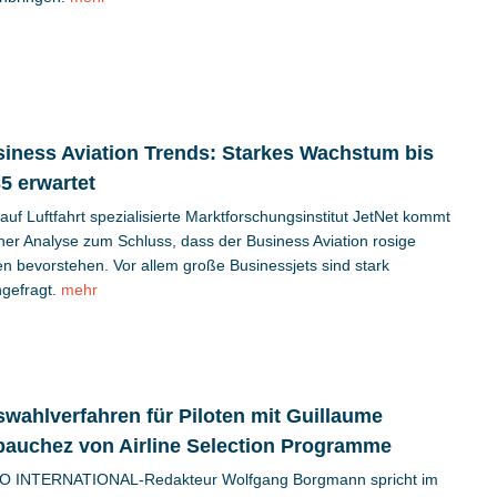
iness Aviation Trends: Starkes Wachstum bis
5 erwartet
auf Luftfahrt spezialisierte Marktforschungsinstitut JetNet kommt
iner Analyse zum Schluss, dass der Business Aviation rosige
en bevorstehen. Vor allem große Businessjets sind stark
gefragt.
mehr
wahlverfahren für Piloten mit Guillaume
auchez von Airline Selection Programme
O INTERNATIONAL-Redakteur Wolfgang Borgmann spricht im