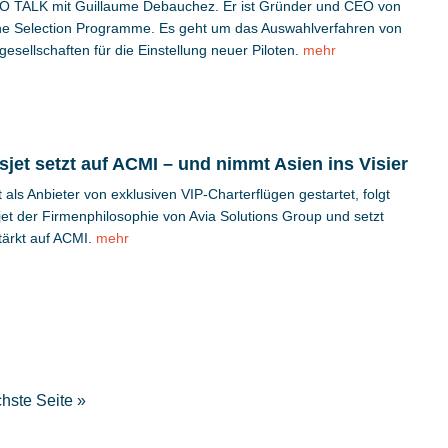
 TALK mit Guillaume Debauchez. Er ist Gründer und CEO von
ine Selection Programme. Es geht um das Auswahlverfahren von
gesellschaften für die Einstellung neuer Piloten.
mehr
sjet setzt auf ACMI – und nimmt Asien ins Visier
t als Anbieter von exklusiven VIP-Charterflügen gestartet, folgt
jet der Firmenphilosophie von Avia Solutions Group und setzt
tärkt auf ACMI.
mehr
hste Seite »