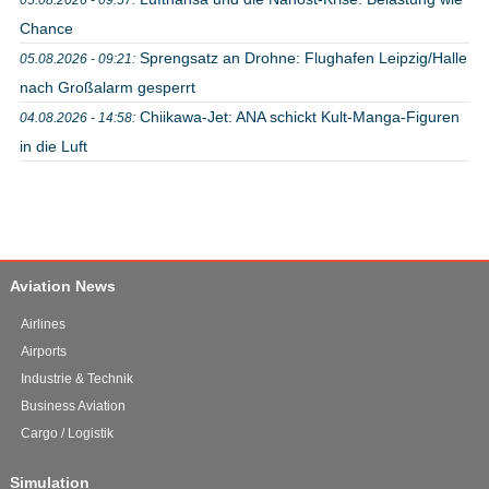
Chance
Sprengsatz an Drohne: Flughafen Leipzig/Halle
05.08.2026 - 09:21:
nach Großalarm gesperrt
Chiikawa-Jet: ANA schickt Kult-Manga-Figuren
04.08.2026 - 14:58:
in die Luft
Aviation News
Airlines
Airports
Industrie & Technik
Business Aviation
Cargo / Logistik
Simulation