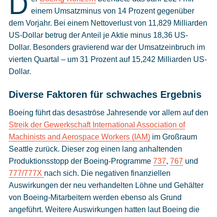
D
Cookies
einem Umsatzminus von 14 Prozent gegenüber
dem Vorjahr. Bei einem Nettoverlust von 11,829 Milliarden
Datenschutzeinstellungen
US-Dollar betrug der Anteil je Aktie minus 18,36 US-
Dollar. Besonders gravierend war der Umsatzeinbruch im
vierten Quartal – um 31 Prozent auf 15,242 Milliarden US-
Dollar.
Diverse Faktoren für schwaches Ergebnis
Boeing führt das desaströse Jahresende vor allem auf den
Streik der Gewerkschaft International Association of
Machinists and Aerospace Workers (IAM)
im Großraum
Seattle zurück. Dieser zog einen lang anhaltenden
Produktionsstopp der Boeing-Programme
737
,
767
und
777/777X
nach sich. Die negativen finanziellen
Auswirkungen der neu verhandelten Löhne und Gehälter
von Boeing-Mitarbeitern werden ebenso als Grund
angeführt. Weitere Auswirkungen hatten laut Boeing die