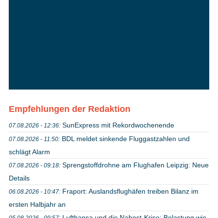
Empfehlungen der Redaktion
SunExpress mit Rekordwochenende
07.08.2026 - 12:36:
BDL meldet sinkende Fluggastzahlen und
07.08.2026 - 11:50:
schlägt Alarm
Sprengstoffdrohne am Flughafen Leipzig: Neue
07.08.2026 - 09:18:
Details
Fraport: Auslandsflughäfen treiben Bilanz im
06.08.2026 - 10:47:
ersten Halbjahr an
Lufthansa und die Nahost-Krise: Belastung wie
05.08.2026 - 09:57: