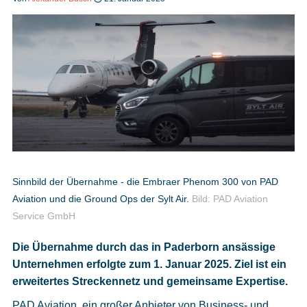
Heft bestellen
Digitale Ausgabe
Podcast
Sinnbild der Übernahme - die Embraer Phenom 300 von PAD
Aviation und die Ground Ops der Sylt Air.
Bild: PAD Aviation
Impressum
Service GmbH
Mediadaten
Die Übernahme durch das in Paderborn ansässige
Unternehmen erfolgte zum 1. Januar 2025. Ziel ist ein
Datenschutz
erweitertes Streckennetz und gemeinsame Expertise.
PAD Aviation, ein großer Anbieter von Business- und