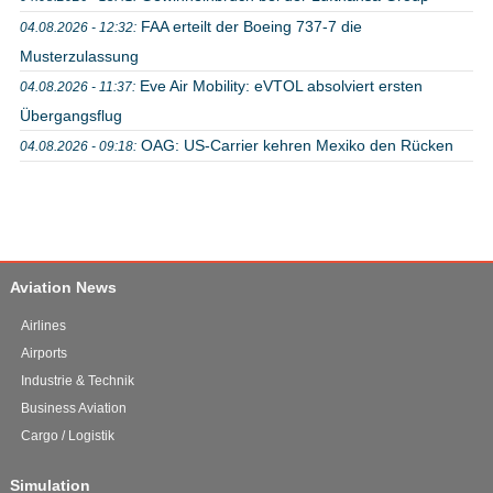
FAA erteilt der Boeing 737-7 die
04.08.2026 - 12:32:
Musterzulassung
Eve Air Mobility: eVTOL absolviert ersten
04.08.2026 - 11:37:
Übergangsflug
OAG: US-Carrier kehren Mexiko den Rücken
04.08.2026 - 09:18:
Aviation News
Airlines
Airports
Industrie & Technik
Business Aviation
Cargo / Logistik
Simulation