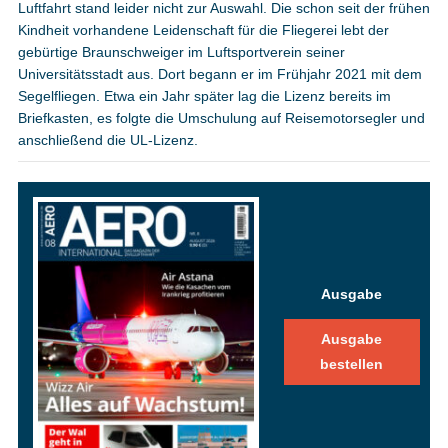
Luftfahrt stand leider nicht zur Auswahl. Die schon seit der frühen
Kindheit vorhandene Leidenschaft für die Fliegerei lebt der
gebürtige Braunschweiger im Luftsportverein seiner
Universitätsstadt aus. Dort begann er im Frühjahr 2021 mit dem
Segelfliegen. Etwa ein Jahr später lag die Lizenz bereits im
Briefkasten, es folgte die Umschulung auf Reisemotorsegler und
anschließend die UL-Lizenz.
Ausgabe
Ausgabe
bestellen