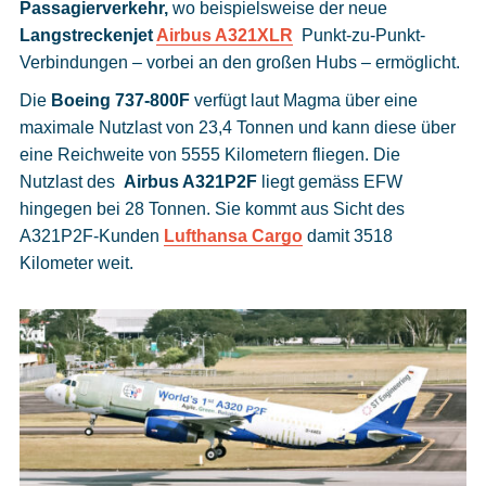
Passagierverkehr,
wo beispielsweise der neue
Langstreckenjet
Airbus A321XLR
Punkt-zu-Punkt-
Verbindungen – vorbei an den großen Hubs – ermöglicht.
Die
Boeing 737-800F
verfügt laut Magma über eine
maximale Nutzlast von 23,4 Tonnen und kann diese über
eine Reichweite von 5555 Kilometern fliegen. Die
Nutzlast des
Airbus A321P2F
liegt gemäss EFW
hingegen bei 28 Tonnen. Sie kommt aus Sicht des
A321P2F-Kunden
Lufthansa Cargo
damit 3518
Kilometer weit.