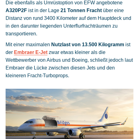
Die ebenfalls als Umrüstoption von EFW angebotene
A320P2F
ist in der Lage
21 Tonnen Fracht
über eine
Distanz von rund 3400 Kilometer auf dem Hauptdeck und
in den darunter liegenden Unterflurfrachträumen zu
transportieren.
Mit einer maximalen
Nutzlast von 13.500 Kilogramm
ist
der
Embraer E-Jet
zwar etwas kleiner als die
Wettbewerber von Airbus und Boeing, schließt jedoch laut
Embraer die Lücke zwischen diesen Jets und den
kleineren Fracht-Turboprops.