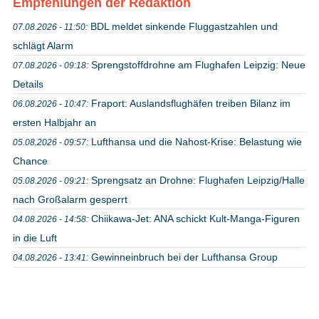
Empfehlungen der Redaktion
BDL meldet sinkende Fluggastzahlen und
07.08.2026 - 11:50:
schlägt Alarm
Sprengstoffdrohne am Flughafen Leipzig: Neue
07.08.2026 - 09:18:
Details
Fraport: Auslandsflughäfen treiben Bilanz im
06.08.2026 - 10:47:
ersten Halbjahr an
Lufthansa und die Nahost-Krise: Belastung wie
05.08.2026 - 09:57:
Chance
Sprengsatz an Drohne: Flughafen Leipzig/Halle
05.08.2026 - 09:21:
nach Großalarm gesperrt
Chiikawa-Jet: ANA schickt Kult-Manga-Figuren
04.08.2026 - 14:58:
in die Luft
Gewinneinbruch bei der Lufthansa Group
04.08.2026 - 13:41: