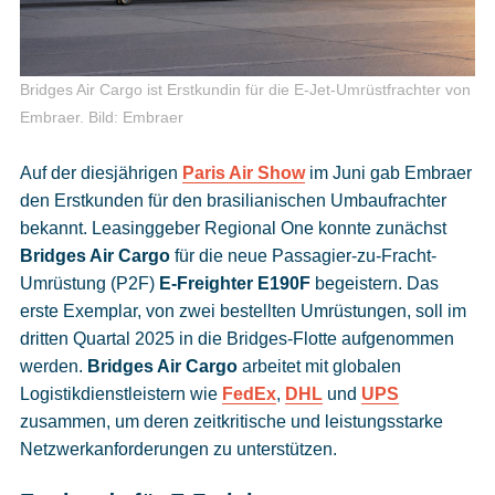
Bridges Air Cargo ist Erstkundin für die E-Jet-Umrüstfrachter von
Embraer.
Bild: Embraer
Auf der diesjährigen
Paris Air Show
im Juni gab Embraer
den Erstkunden für den brasilianischen Umbaufrachter
bekannt. Leasinggeber Regional One konnte zunächst
Bridges Air Cargo
für die neue Passagier-zu-Fracht-
Umrüstung (P2F)
E-Freighter E190F
begeistern. Das
erste Exemplar, von zwei bestellten Umrüstungen, soll im
dritten Quartal 2025 in die Bridges-Flotte aufgenommen
werden.
Bridges Air Cargo
arbeitet mit globalen
Logistikdienstleistern wie
FedEx
,
DHL
und
UPS
zusammen, um deren zeitkritische und leistungsstarke
Netzwerkanforderungen zu unterstützen.