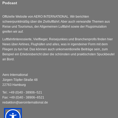
Podcast
Offizielle Website von AERO INTERNATIONAL. Wir berichten
schwerpunktmäßig über die Zivilluftfahrt. Aber auch verwandte Themen aus
Reise und Tourismus, der Allgemeinen Luftfahrt sowie der Flugsimulation
greifen wir auf.
Luftfahrtinteressierte, Vielflieger, Reisejunkies und Branchenprofis finden hier
News über Airlines, Flughäfen und alles, was in irgendeiner Form mit dem
Fliegen zu tun hat. Das können auch unkonventionelle Beiträge sein, zum
Beispiel ein Erlebnisbericht über die schönsten und praktischsten Spuckbeutel
an Bord.
Aero International
Jürgen-Töpfer-Straße 48
22763 Hamburg
Tel.: +49 (0)40 - 38906–521
Fax: +49 (0)40 - 38906–6521
redaktion@aerointernational.de