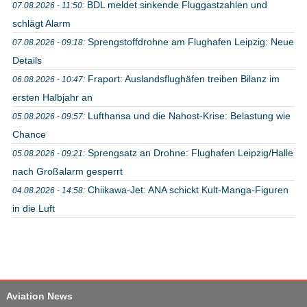
BDL meldet sinkende Fluggastzahlen und
07.08.2026 - 11:50:
schlägt Alarm
Sprengstoffdrohne am Flughafen Leipzig: Neue
07.08.2026 - 09:18:
Details
Fraport: Auslandsflughäfen treiben Bilanz im
06.08.2026 - 10:47:
ersten Halbjahr an
Lufthansa und die Nahost-Krise: Belastung wie
05.08.2026 - 09:57:
Chance
Sprengsatz an Drohne: Flughafen Leipzig/Halle
05.08.2026 - 09:21:
nach Großalarm gesperrt
Chiikawa-Jet: ANA schickt Kult-Manga-Figuren
04.08.2026 - 14:58:
in die Luft
Aviation News