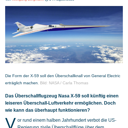
Heft bestellen
Digitale Ausgabe
Podcast
Die Form der X-59 soll den Überschallknall von General Electric
erträglich machen.
Bild: NASA / Carla Thomas
Impressum
Das Überschallflugzeug Nasa X-59 soll künftig einen
Mediadaten
leiseren Überschall-Luftverkehr ermöglichen. Doch
wie kann das überhaupt funktionieren?
Datenschutz
V
or rund einem halben Jahrhundert verbot die US-
Regierung zivile Überschallflüge über dem