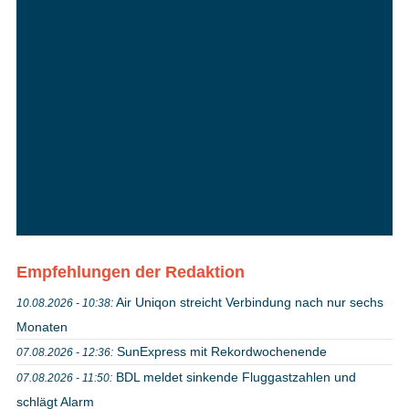
Empfehlungen der Redaktion
Air Uniqon streicht Verbindung nach nur sechs
10.08.2026 - 10:38:
Monaten
SunExpress mit Rekordwochenende
07.08.2026 - 12:36:
BDL meldet sinkende Fluggastzahlen und
07.08.2026 - 11:50:
schlägt Alarm