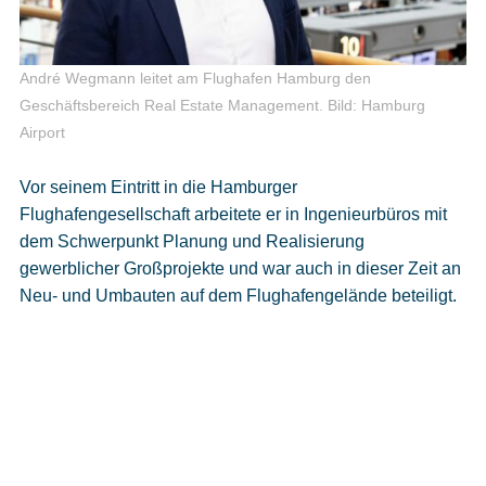
André Wegmann leitet am Flughafen Hamburg den
Geschäftsbereich Real Estate Management.
Bild: Hamburg
Airport
Vor seinem Eintritt in die Hamburger
Flughafengesellschaft arbeitete er in Ingenieurbüros mit
dem Schwerpunkt Planung und Realisierung
gewerblicher Großprojekte und war auch in dieser Zeit an
Neu- und Umbauten auf dem Flughafengelände beteiligt.