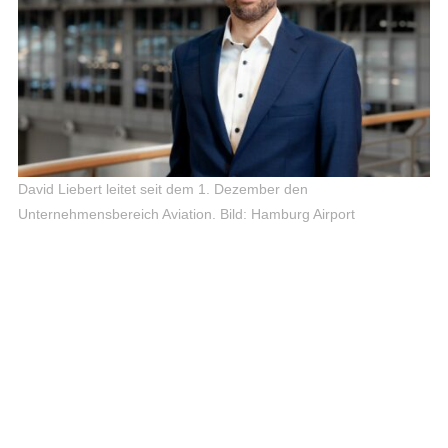
David Liebert leitet seit dem 1. Dezember den
Unternehmensbereich Aviation.
Bild: Hamburg Airport