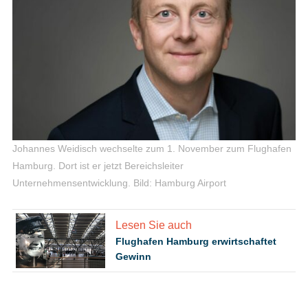
Johannes Weidisch wechselte zum 1. November zum Flughafen
Hamburg. Dort ist er jetzt Bereichsleiter
Unternehmensentwicklung.
Bild: Hamburg Airport
Lesen Sie auch
Flughafen Hamburg erwirtschaftet
Gewinn