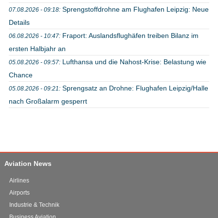
Sprengstoffdrohne am Flughafen Leipzig: Neue
07.08.2026 - 09:18:
Details
Fraport: Auslandsflughäfen treiben Bilanz im
06.08.2026 - 10:47:
ersten Halbjahr an
Lufthansa und die Nahost-Krise: Belastung wie
05.08.2026 - 09:57:
Chance
Sprengsatz an Drohne: Flughafen Leipzig/Halle
05.08.2026 - 09:21:
nach Großalarm gesperrt
Aviation News
Airlines
Airports
Industrie & Technik
Business Aviation