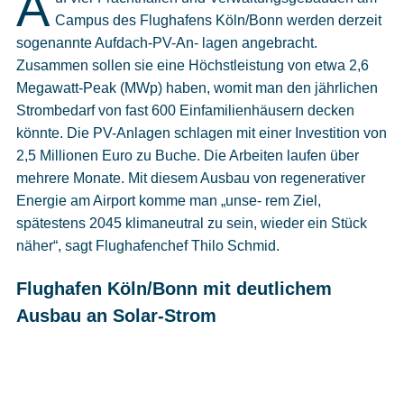
A
Cookies
Campus des Flughafens Köln/Bonn werden derzeit
sogenannte Aufdach-PV-An- lagen angebracht.
Datenschutzeinstellungen
Zusammen sollen sie eine Höchstleistung von etwa 2,6
Megawatt-Peak (MWp) haben, womit man den jährlichen
Strombedarf von fast 600 Einfamilienhäusern decken
könnte. Die PV-Anlagen schlagen mit einer Investition von
2,5 Millionen Euro zu Buche. Die Arbeiten laufen über
mehrere Monate. Mit diesem Ausbau von regenerativer
Energie am Airport komme man „unse- rem Ziel,
spätestens 2045 klimaneutral zu sein, wieder ein Stück
näher“, sagt Flughafenchef Thilo Schmid.
Flughafen Köln/Bonn mit deutlichem
Ausbau an Solar-Strom