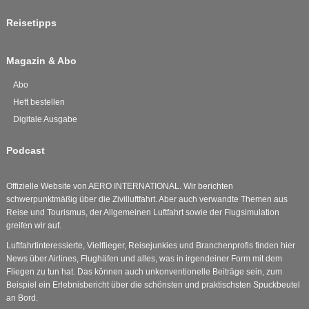
Reisetipps
Magazin & Abo
Abo
Heft bestellen
Digitale Ausgabe
Podcast
Offizielle Website von AERO INTERNATIONAL. Wir berichten
schwerpunktmäßig über die Zivilluftfahrt. Aber auch verwandte Themen aus
Reise und Tourismus, der Allgemeinen Luftfahrt sowie der Flugsimulation
greifen wir auf.
Luftfahrtinteressierte, Vielflieger, Reisejunkies und Branchenprofis finden hier
News über Airlines, Flughäfen und alles, was in irgendeiner Form mit dem
Fliegen zu tun hat. Das können auch unkonventionelle Beiträge sein, zum
Beispiel ein Erlebnisbericht über die schönsten und praktischsten Spuckbeutel
an Bord.