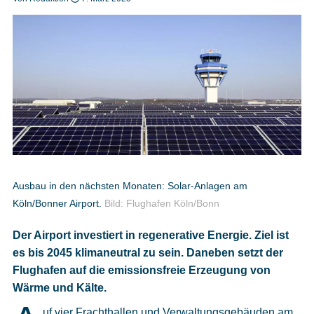
Heft bestellen
Digitale Ausgabe
Podcast
Ausbau in den nächsten Monaten: Solar-Anlagen am
Köln/Bonner Airport.
Bild: Flughafen Köln/Bonn
Impressum
Der Airport investiert in regenerative Energie. Ziel ist
Mediadaten
es bis 2045 klimaneutral zu sein. Daneben setzt der
Flughafen auf die emissionsfreie Erzeugung von
Datenschutz
Wärme und Kälte.
uf vier Frachthallen und Verwaltungsgebäuden am