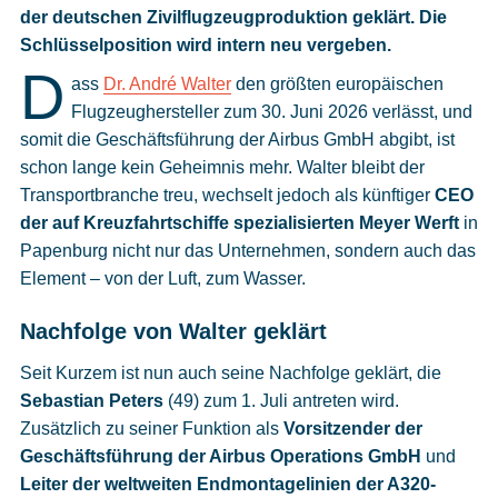
Cookies
der deutschen Zivilflugzeugproduktion geklärt. Die
Schlüsselposition wird intern neu vergeben.
Datenschutzeinstellungen
D
ass
Dr. André Walter
den größten europäischen
Flugzeughersteller zum 30. Juni 2026 verlässt, und
somit die Geschäftsführung der Airbus GmbH abgibt, ist
schon lange kein Geheimnis mehr. Walter bleibt der
Transportbranche treu, wechselt jedoch als künftiger
CEO
der auf Kreuzfahrtschiffe spezialisierten Meyer Werft
in
Papenburg nicht nur das Unternehmen, sondern auch das
Element – von der Luft, zum Wasser.
Nachfolge von Walter geklärt
Seit Kurzem ist nun auch seine Nachfolge geklärt, die
Sebastian Peters
(49) zum 1. Juli antreten wird.
Zusätzlich zu seiner Funktion als
Vorsitzender der
Geschäftsführung der Airbus Operations GmbH
und
Leiter der weltweiten Endmontagelinien der A320-