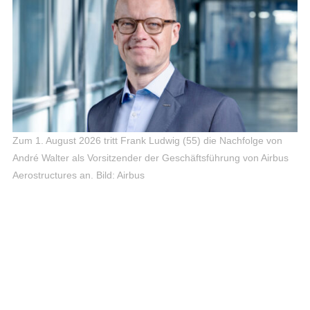
Zum 1. August 2026 tritt Frank Ludwig (55) die Nachfolge von
André Walter als Vorsitzender der Geschäftsführung von Airbus
Aerostructures an.
Bild: Airbus