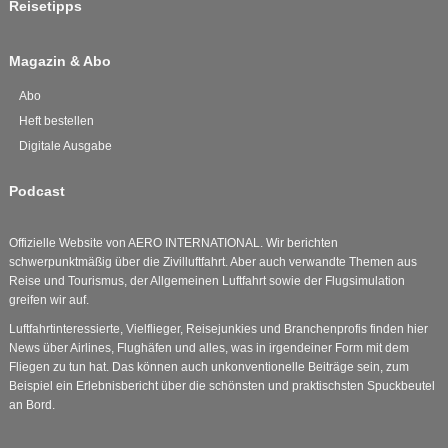
Reisetipps
Magazin & Abo
Abo
Heft bestellen
Digitale Ausgabe
Podcast
Offizielle Website von AERO INTERNATIONAL. Wir berichten
schwerpunktmäßig über die Zivilluftfahrt. Aber auch verwandte Themen aus
Reise und Tourismus, der Allgemeinen Luftfahrt sowie der Flugsimulation
greifen wir auf.
Luftfahrtinteressierte, Vielflieger, Reisejunkies und Branchenprofis finden hier
News über Airlines, Flughäfen und alles, was in irgendeiner Form mit dem
Fliegen zu tun hat. Das können auch unkonventionelle Beiträge sein, zum
Beispiel ein Erlebnisbericht über die schönsten und praktischsten Spuckbeutel
an Bord.