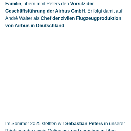
Familie
, übernimmt Peters den
Vorsitz der
Geschäftsführung der Airbus GmbH
. Er folgt damit auf
André Walter als
Chef der zivilen Flugzeugproduktion
von Airbus in Deutschland
.
Im Sommer 2025 stellten wir
Sebastian Peters
in unserer
Printausgabe sowie Online vor, und sprachen mit ihm