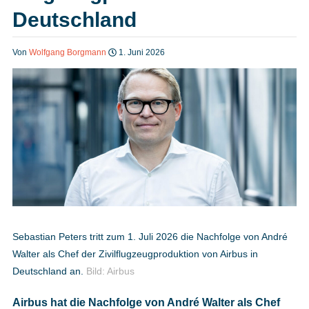
Deutschland
Heft bestellen
Von
Wolfgang Borgmann
1. Juni 2026
Digitale Ausgabe
Podcast
Impressum
Sebastian Peters tritt zum 1. Juli 2026 die Nachfolge von André
Mediadaten
Walter als Chef der Zivilflugzeugproduktion von Airbus in
Deutschland an.
Bild: Airbus
Datenschutz
Airbus hat die Nachfolge von André Walter als Chef