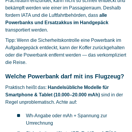
Frachtraum entzündet, kann nicht so schnell entdeckt und
bekämpft werden wie einer im Passagierraum. Deshalb
fordern IATA und die Luftfahrtbehörden, dass
alle
Powerbanks und Ersatzakkus im Handgepäck
transportiert werden.
Tipp: Wenn die Sicherheitskontrolle eine Powerbank im
Aufgabegepäck entdeckt, kann der Koffer zurückgehalten
oder die Powerbank entfernt werden — das verkompliziert
die Reise.
Welche Powerbank darf mit ins Flugzeug?
Praktisch heißt das:
Handelsübliche Modelle für
Smartphone & Tablet (10.000–20.000 mAh)
sind in der
Regel unproblematisch. Achte auf:
Wh-Angabe oder mAh + Spannung zur
Umrechnung