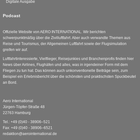
Digitale Ausgabe
Podcast
Offizielle Website von AERO INTERNATIONAL. Wir berichten
schwerpunktmäßig über die Zivilluftfahrt. Aber auch verwandte Themen aus
Reise und Tourismus, der Allgemeinen Luftfahrt sowie der Flugsimulation
greifen wir auf.
Luftfahrtinteressierte, Vielflieger, Reisejunkies und Branchenprofis finden hier
News über Airlines, Flughäfen und alles, was in irgendeiner Form mit dem
Fliegen zu tun hat. Das können auch unkonventionelle Beiträge sein, zum
Beispiel ein Erlebnisbericht über die schönsten und praktischsten Spuckbeutel
an Bord.
Aero International
Jürgen-Töpfer-Straße 48
22763 Hamburg
Tel.: +49 (0)40 - 38906–521
Fax: +49 (0)40 - 38906–6521
redaktion@aerointernational.de