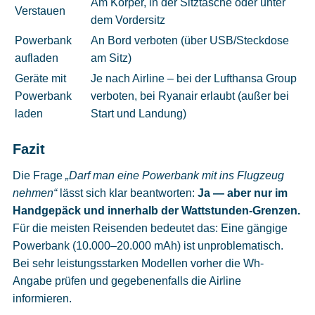
Am Körper, in der Sitztasche oder unter
Verstauen
dem Vordersitz
Powerbank
An Bord verboten (über USB/Steckdose
aufladen
am Sitz)
Geräte mit
Je nach Airline – bei der Lufthansa Group
Powerbank
verboten, bei Ryanair erlaubt (außer bei
laden
Start und Landung)
Fazit
Die Frage
„Darf man eine Powerbank mit ins Flugzeug
nehmen“
lässt sich klar beantworten:
Ja — aber nur im
Handgepäck und innerhalb der Wattstunden-Grenzen.
Für die meisten Reisenden bedeutet das: Eine gängige
Powerbank (10.000–20.000 mAh) ist unproblematisch.
Bei sehr leistungsstarken Modellen vorher die Wh-
Angabe prüfen und gegebenenfalls die Airline
informieren.