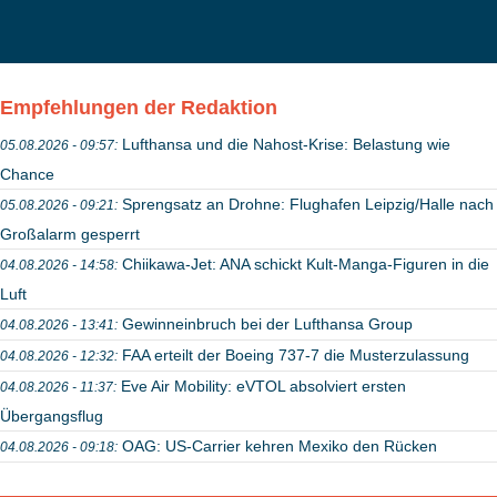
Empfehlungen der Redaktion
Lufthansa und die Nahost-Krise: Belastung wie
05.08.2026 - 09:57:
Chance
Sprengsatz an Drohne: Flughafen Leipzig/Halle nach
05.08.2026 - 09:21:
Großalarm gesperrt
Chiikawa-Jet: ANA schickt Kult-Manga-Figuren in die
04.08.2026 - 14:58:
Luft
Gewinneinbruch bei der Lufthansa Group
04.08.2026 - 13:41:
FAA erteilt der Boeing 737-7 die Musterzulassung
04.08.2026 - 12:32:
Eve Air Mobility: eVTOL absolviert ersten
04.08.2026 - 11:37:
Übergangsflug
OAG: US-Carrier kehren Mexiko den Rücken
04.08.2026 - 09:18: