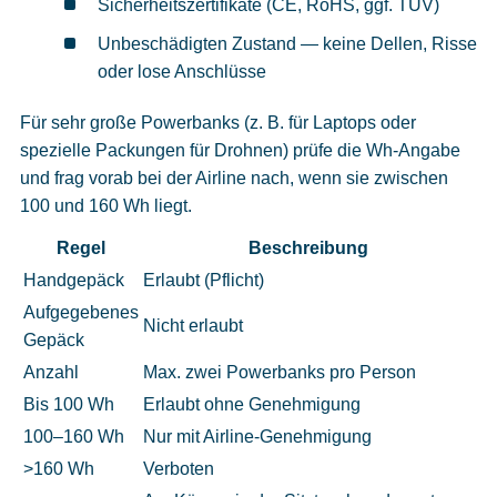
Sicherheitszertifikate (CE, RoHS, ggf. TÜV)
Unbeschädigten Zustand — keine Dellen, Risse
oder lose Anschlüsse
Für sehr große Powerbanks (z. B. für Laptops oder
spezielle Packungen für Drohnen) prüfe die Wh-Angabe
und frag vorab bei der Airline nach, wenn sie zwischen
100 und 160 Wh liegt.
Regel
Beschreibung
Handgepäck
Erlaubt (Pflicht)
Aufgegebenes
Nicht erlaubt
Gepäck
Anzahl
Max. zwei Powerbanks pro Person
Bis 100 Wh
Erlaubt ohne Genehmigung
100–160 Wh
Nur mit Airline-Genehmigung
>160 Wh
Verboten