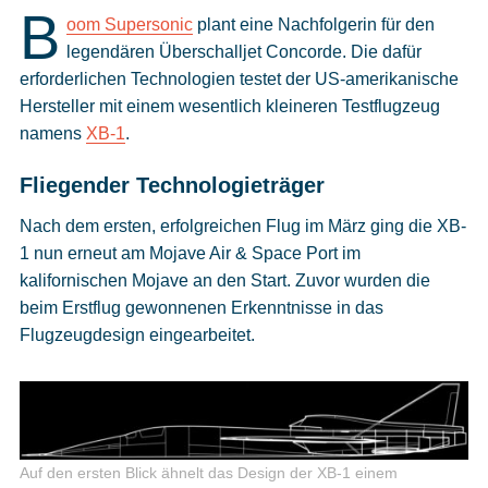
Cookies
B
oom Supersonic
plant eine Nachfolgerin für den
legendären Überschalljet Concorde. Die dafür
Datenschutzeinstellungen
erforderlichen Technologien testet der US-amerikanische
Hersteller mit einem wesentlich kleineren Testflugzeug
namens
XB-1
.
Fliegender Technologieträger
Nach dem ersten, erfolgreichen Flug im März ging die XB-
1 nun erneut am Mojave Air & Space Port im
kalifornischen Mojave an den Start. Zuvor wurden die
beim Erstflug gewonnenen Erkenntnisse in das
Flugzeugdesign eingearbeitet.
Auf den ersten Blick ähnelt das Design der XB-1 einem