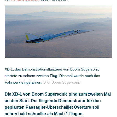
Heft bestellen
Digitale Ausgabe
Podcast
XB-1, das Demonstrationsflugzeug von Boom Supersonic
startete zu seinem zweiten Flug. Diesmal wurde auch das
Impressum
Fahrwerk eingefahren.
Bild: Boom Supersonic
Mediadaten
Die XB-1 von Boom Supersonic ging zum zweiten Mal
an den Start. Der fliegende Demonstrator für den
Datenschutz
geplanten Passagier-Überschalljet Overture soll
schon bald schneller als Mach 1 fliegen.