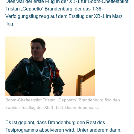
Dies war der erste Flug in der XB-1 für Boom-Cheftestpilot
Tristan „Geppetto“ Brandenburg, der das T-38-
Verfolgungsflugzeug auf dem Erstflug der XB-1 im März
flog.
Boom-Cheftestpilot Tristan „Geppetto“ Brandenburg flog den
zweiten Testflug der XB-1.
Bild: Boom Supersonic
Es ist geplant, dass Brandenburg den Rest des
Testprogramms absolvieren wird. Unter anderem dann,