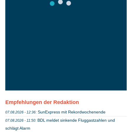
Empfehlungen der Redaktion
SunExpress mit Rekordwochenende
07.08.2026 - 12:36:
BDL meldet sinkende Fluggastzahlen und
07.08.2026 - 11:50:
schlägt Alarm