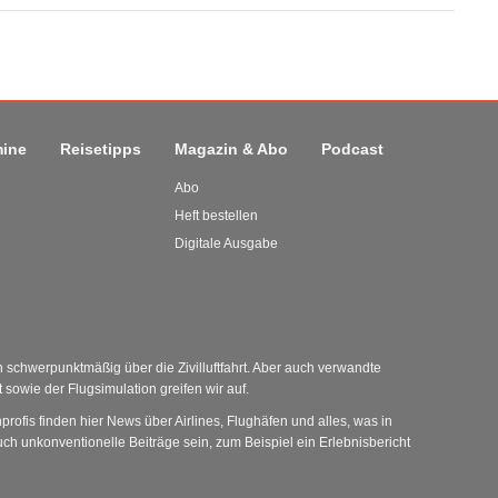
mine
Reisetipps
Magazin & Abo
Podcast
Abo
Heft bestellen
Digitale Ausgabe
schwerpunktmäßig über die Zivilluftfahrt. Aber auch verwandte
sowie der Flugsimulation greifen wir auf.
nprofis finden hier News über Airlines, Flughäfen und alles, was in
ch unkonventionelle Beiträge sein, zum Beispiel ein Erlebnisbericht