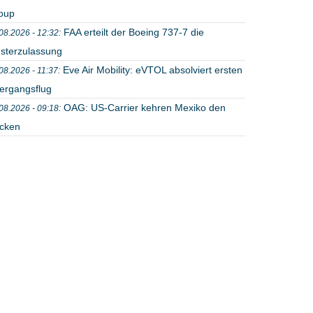
oup
FAA erteilt der Boeing 737-7 die
08.2026 - 12:32:
sterzulassung
Eve Air Mobility: eVTOL absolviert ersten
08.2026 - 11:37:
ergangsflug
OAG: US-Carrier kehren Mexiko den
08.2026 - 09:18:
cken