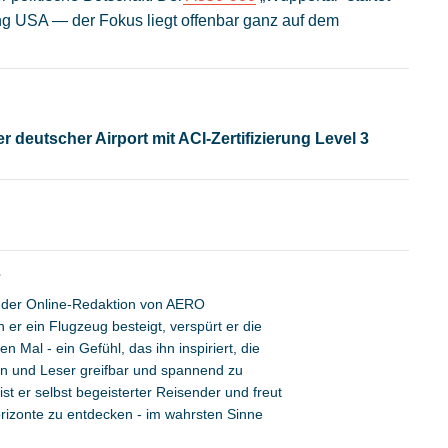
ung USA — der Fokus liegt offenbar ganz auf dem
 deutscher Airport mit ACI-Zertifizierung Level 3
r
ed der Online-Redaktion von AERO
r ein Flugzeug besteigt, verspürt er die
n Mal - ein Gefühl, das ihn inspiriert, die
nen und Leser greifbar und spannend zu
t er selbst begeisterter Reisender und freut
rizonte zu entdecken - im wahrsten Sinne