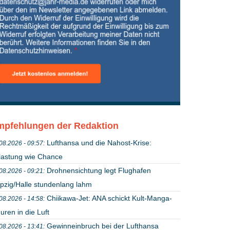
pfehlungen der Redaktion
Lufthansa und die Nahost-Krise:
08.2026 - 09:57:
lastung wie Chance
Drohnensichtung legt Flughafen
08.2026 - 09:21:
ipzig/Halle stundenlang lahm
Chiikawa-Jet: ANA schickt Kult-Manga-
08.2026 - 14:58:
uren in die Luft
Gewinneinbruch bei der Lufthansa
08.2026 - 13:41: