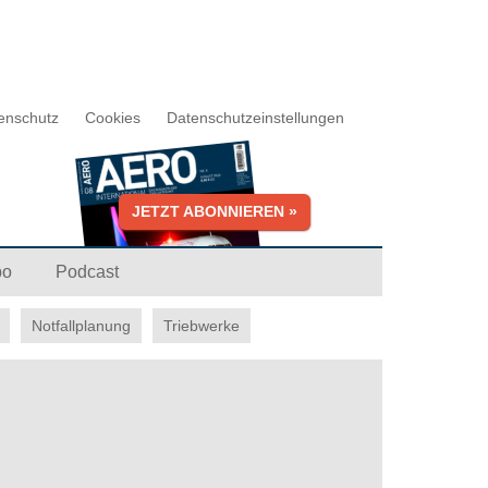
enschutz
Cookies
Datenschutzeinstellungen
JETZT ABONNIEREN »
bo
Podcast
Notfallplanung
Triebwerke