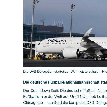
DIe DFB-Delegation startet zur Weltmeisterschaft in Ri
Die deutsche Fußball-Nationalmannschaft star
Der Countdown läuft: Die deutsche Fußball-Nati
Fußballturnier der Welt auf. Um 14 Uhr hob Luft
Chicago ab — an Bord die komplette DFB-Delega