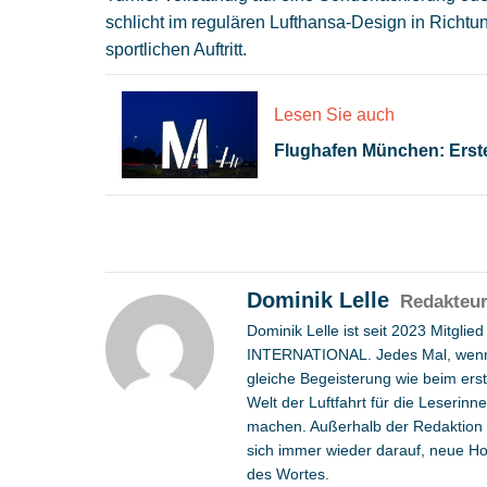
schlicht im regulären Lufthansa-Design in Richt
sportlichen Auftritt.
Lesen Sie auch
Flughafen München: Erster
Dominik Lelle
Redakteu
Dominik Lelle ist seit 2023 Mitgli
INTERNATIONAL. Jedes Mal, wenn e
gleiche Begeisterung wie beim erste
Welt der Luftfahrt für die Leserin
machen. Außerhalb der Redaktion is
sich immer wieder darauf, neue Ho
des Wortes.