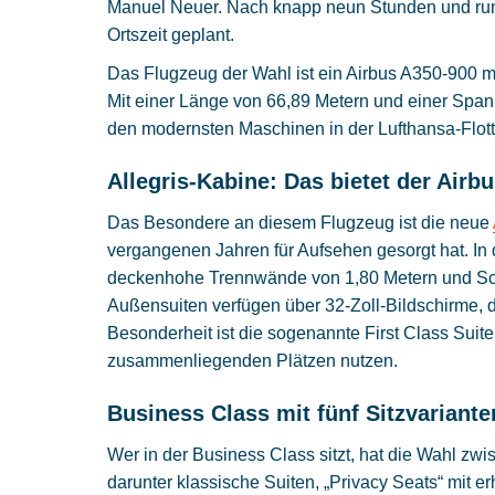
Manuel Neuer. Nach knapp neun Stunden und rund 
Ortszeit geplant.
Das Flugzeug der Wahl ist ein Airbus A350-900 
Mit einer Länge von 66,89 Metern und einer Span
den modernsten Maschinen in der Lufthansa-Flott
Allegris-Kabine: Das bietet der Airbu
Das Besondere an diesem Flugzeug ist die neue
vergangenen Jahren für Aufsehen gesorgt hat. In d
deckenhohe Trennwände von 1,80 Metern und Sch
Außensuiten verfügen über 32-Zoll-Bildschirme, di
Besonderheit ist die sogenannte First Class Suite 
zusammenliegenden Plätzen nutzen.
Business Class mit fünf Sitzvariante
Wer in der Business Class sitzt, hat die Wahl zwi
darunter klassische Suiten, „Privacy Seats“ mit 