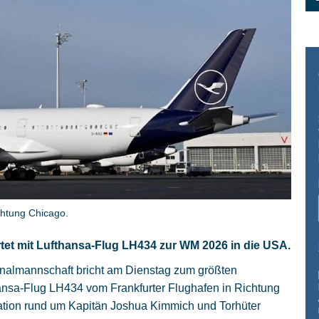
chtung Chicago.
tet mit Lufthansa-Flug LH434 zur WM 2026 in die USA.
onalmannschaft bricht am Dienstag zum größten
hansa-Flug LH434 vom Frankfurter Flughafen in Richtung
tion rund um Kapitän Joshua Kimmich und Torhüter