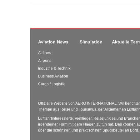
Aviation News
Simulation
Aktuelle Ter
Airlines
Airports
Industrie & Technik
Business Aviation
Cargo / Logistik
Offizielle Website von AERO INTERNATIONAL. Wir berichten 
Themen aus Reise und Tourismus, der Allgemeinen Luftfahrt 
Luftfahrtinteressierte, Vielflieger, Reisejunkies und Branche
irgendeiner Form mit dem Fliegen zu tun hat. Das können au
über die schönsten und praktischsten Spuckbeutel an Bord.