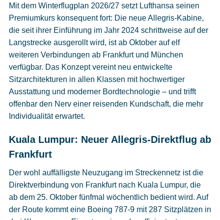
Cookies
Mit dem Winterflugplan 2026/27 setzt Lufthansa seinen
Premiumkurs konsequent fort: Die neue Allegris-Kabine,
Datenschutzeinstellungen
die seit ihrer Einführung im Jahr 2024 schrittweise auf der
Langstrecke ausgerollt wird, ist ab Oktober auf elf
weiteren Verbindungen ab Frankfurt und München
verfügbar. Das Konzept vereint neu entwickelte
Sitzarchitekturen in allen Klassen mit hochwertiger
Ausstattung und moderner Bordtechnologie – und trifft
offenbar den Nerv einer reisenden Kundschaft, die mehr
Individualität erwartet.
Kuala Lumpur: Neuer Allegris-Direktflug ab
Frankfurt
Der wohl auffälligste Neuzugang im Streckennetz ist die
Direktverbindung von Frankfurt nach Kuala Lumpur, die
ab dem 25. Oktober fünfmal wöchentlich bedient wird. Auf
der Route kommt eine Boeing 787-9 mit 287 Sitzplätzen in