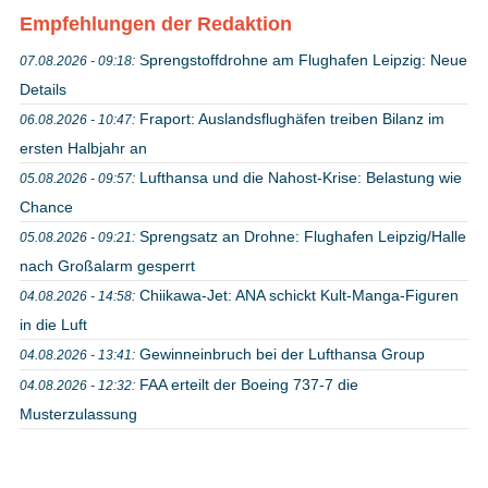
Empfehlungen der Redaktion
Sprengstoffdrohne am Flughafen Leipzig: Neue
07.08.2026 - 09:18:
Details
Fraport: Auslandsflughäfen treiben Bilanz im
06.08.2026 - 10:47:
ersten Halbjahr an
Lufthansa und die Nahost-Krise: Belastung wie
05.08.2026 - 09:57:
Chance
Sprengsatz an Drohne: Flughafen Leipzig/Halle
05.08.2026 - 09:21:
nach Großalarm gesperrt
Chiikawa-Jet: ANA schickt Kult-Manga-Figuren
04.08.2026 - 14:58:
in die Luft
Gewinneinbruch bei der Lufthansa Group
04.08.2026 - 13:41:
FAA erteilt der Boeing 737-7 die
04.08.2026 - 12:32:
Musterzulassung