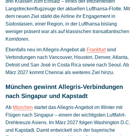
drei Klassen zum Einsatz – eines der effizientesten
Langstreckenflugzeuge der aktuellen Lufthansa-Flotte. Mit
dem neuen Ziel stärkt die Airline ihr Engagement in
Südostasien, einer Region, in der Lufthansa bislang
weniger präsent war als auf klassischen transatlantischen
Korridoren.
Ebenfalls neu im Allegris-Angebot ab
Frankfurt
sind
Verbindungen nach Vancouver, Houston, Denver, Atlanta,
Detroit und San José in Costa Rica sowie nach Seoul. Ab
März 2027 kommt Chennai als weiteres Ziel hinzu.
München gewinnt Allegris-Verbindungen
nach Singapur und Kapstadt
Ab
München
startet das Allegris-Angebot im Winter mit
Flügen nach Singapur – einem der wichtigsten Luftfahrt-
Drehkreuze Asiens. Im März 2027 folgen Washington D.C.
und Kapstadt. Damit entwickelt sich der bayerische