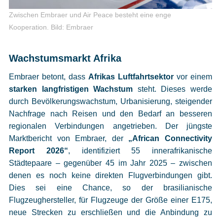
Zwischen Embraer und Air Peace besteht eine enge
Kooperation.
Bild: Embraer
Wachstumsmarkt Afrika
Embraer betont, dass
Afrikas Luftfahrtsektor
vor einem
starken langfristigen Wachstum
steht. Dieses werde
durch Bevölkerungswachstum, Urbanisierung, steigender
Nachfrage nach Reisen und den Bedarf an besseren
regionalen Verbindungen angetrieben. Der jüngste
Marktbericht von Embraer, der
„African Connectivity
Report 2026“
, identifiziert 55 innerafrikanische
Städtepaare – gegenüber 45 im Jahr 2025 – zwischen
denen es noch keine direkten Flugverbindungen gibt.
Dies sei eine Chance, so der brasilianische
Flugzeughersteller, für Flugzeuge der Größe einer E175,
neue Strecken zu erschließen und die Anbindung zu