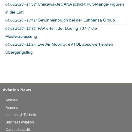
Chiikawa-Jet: ANA schickt Kult-Manga-Figuren
04.08.2026 - 14:58:
in die Luft
Gewinneinbruch bei der Lufthansa Group
04.08.2026 - 13:41:
FAA erteilt der Boeing 737-7 die
04.08.2026 - 12:32:
Musterzulassung
Eve Air Mobility: eVTOL absolviert ersten
04.08.2026 - 11:37:
Übergangsflug
Aviation News
Airlines
Airports
Industrie & Technik
Business Aviation
Cargo / Logistik