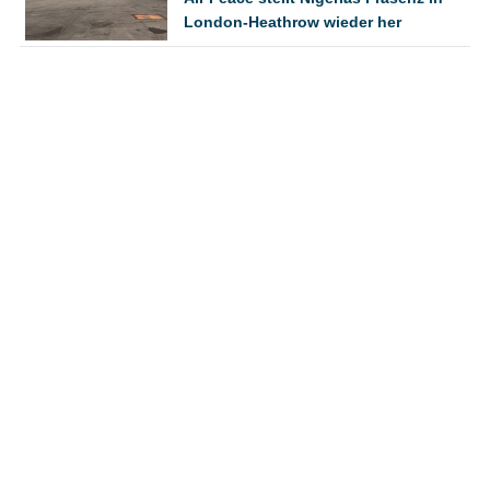
London-Heathrow wieder her