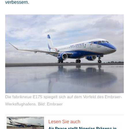
verbessern.
Die fabrikneue E175 spiegelt sich auf dem Vorfeld des Embraer-
Werksflughafens.
Bild: Embraer
Lesen Sie auch
Air Peace stellt Nigerias Präsenz in