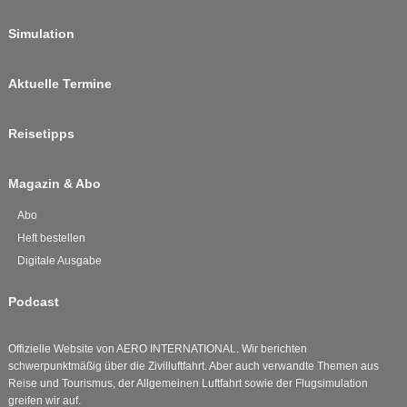
Simulation
Aktuelle Termine
Reisetipps
Magazin & Abo
Abo
Heft bestellen
Digitale Ausgabe
Podcast
Offizielle Website von AERO INTERNATIONAL. Wir berichten
schwerpunktmäßig über die Zivilluftfahrt. Aber auch verwandte Themen aus
Reise und Tourismus, der Allgemeinen Luftfahrt sowie der Flugsimulation
greifen wir auf.