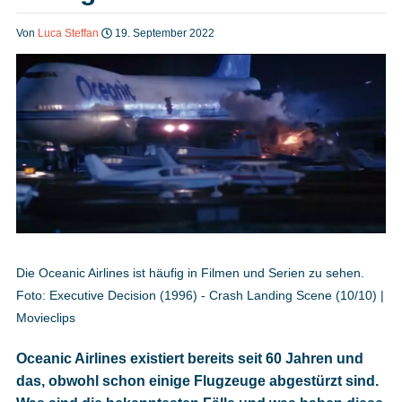
Heft bestellen
Von
Luca Steffan
19. September 2022
Digitale Ausgabe
Podcast
Impressum
Die Oceanic Airlines ist häufig in Filmen und Serien zu sehen.
Foto: Executive Decision (1996) - Crash Landing Scene (10/10) |
Mediadaten
Movieclips
Oceanic Airlines existiert bereits seit 60 Jahren und
Datenschutz
das, obwohl schon einige Flugzeuge abgestürzt sind.