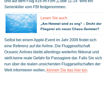
und auf dem Flug 816 im Film „Code 11-14“ wird ein
Serienkiller vom FBI festgenommen.
Lesen Sie auch
„Am Himmel wird es eng“ – Droht der
Fliegerei ein neuer Chaos-Sommer?
Selbst bei einem Apple-Event im Jahr 2009 findet sich
eine Referenz auf die Airline. Die Fluggesellschaft
Oceanic Airlines bleibt allerdings weiterhin fiktional und
stellt keine reale Gefahr für Passagiere dar. Falls Sie sich
nun über die realen unsichersten Fluggesellschaften der
Welt informieren wollen,
können Sie das hier tun
.