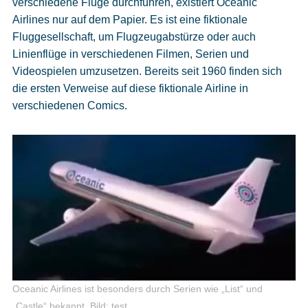
verschiedene Flüge durchführen, existiert Oceanic
Airlines nur auf dem Papier. Es ist eine fiktionale
Fluggesellschaft, um Flugzeugabstürze oder auch
Linienflüge in verschiedenen Filmen, Serien und
Videospielen umzusetzen. Bereits seit 1960 finden sich
die ersten Verweise auf diese fiktionale Airline in
verschiedenen Comics.
Oceanic Airlines ist besonders durch Serien wie „List“ und
„Castle“ bekannt.
Bild: test