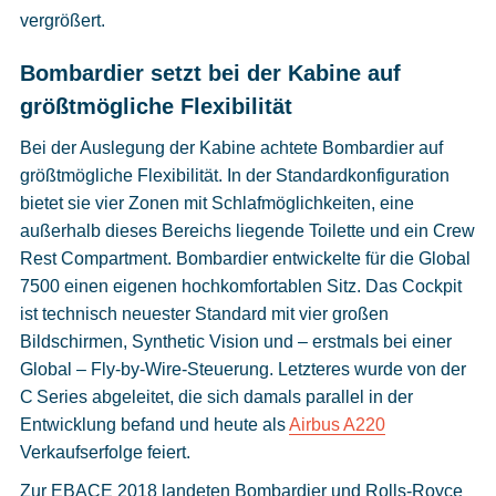
vergrößert.
Bombardier setzt bei der Kabine auf
größtmögliche Flexibilität
Bei der Auslegung der Kabine achtete Bombardier auf
größtmögliche Flexibilität. In der Standardkonfiguration
bietet sie vier Zonen mit Schlafmöglichkeiten, eine
außerhalb dieses Bereichs liegende Toilette und ein Crew
Rest Compartment. Bombardier entwickelte für die Global
7500 einen eigenen hochkomfortablen Sitz. Das Cockpit
ist technisch neuester Standard mit vier großen
Bildschirmen, Synthetic Vision und – erstmals bei einer
Global – Fly-by-Wire-Steuerung. Letzteres wurde von der
C Series abgeleitet, die sich damals parallel in der
Entwicklung befand und heute als
Airbus A220
Verkaufserfolge feiert.
Zur EBACE 2018 landeten Bombardier und Rolls-Royce