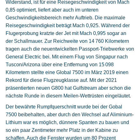
Widerstand, ist für eine Reisegeschwindigkeit von Mach
0,85 optimiert, liefert aber auch im unteren
Geschwindigkeitsbereich mehr Auftrieb. Die maximale
Reisegeschwindigkeit beträgt Mach 0,925. Während der
Flugerprobung kratzte der Jet mit Mach 0,995 sogar an
der Schallmauer. Zur Reichweite von 14 760 Kilometern
tragen auch die neuentwickelten Passport-Triebwerke von
General Electric bei. Mit einem Flug von Singapur nach
Tuscon/Arizona über eine Entfernung von 15 098
Kilometern stellte eine Global 7500 im März 2019 einen
Rekord für diese Flugzeugklasse auf. Mit der 2021
präsentierten neuen G800 hat Gulfstream aber schon die
nächste Runde in diesem Meilen-Wettrüsten eingeläutet.
Der bewährte Rumpfquerschnitt wurde bei der Gobal
7500 beibehalten, aber durch den Wechsel auf Aliminium-
Lithium war es möglich, dünnere Spanten zu bauen und
so ein paar Zentimeter mehr Platz in der Kabine zu
schaffen. Auch die Fenster wurden um 80 Prozent