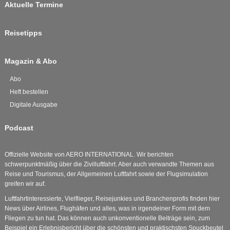
Aktuelle Termine
Reisetipps
Magazin & Abo
Abo
Heft bestellen
Digitale Ausgabe
Podcast
Offizielle Website von AERO INTERNATIONAL. Wir berichten
schwerpunktmäßig über die Zivilluftfahrt. Aber auch verwandte Themen aus
Reise und Tourismus, der Allgemeinen Luftfahrt sowie der Flugsimulation
greifen wir auf.
Luftfahrtinteressierte, Vielflieger, Reisejunkies und Branchenprofis finden hier
News über Airlines, Flughäfen und alles, was in irgendeiner Form mit dem
Fliegen zu tun hat. Das können auch unkonventionelle Beiträge sein, zum
Beispiel ein Erlebnisbericht über die schönsten und praktischsten Spuckbeutel