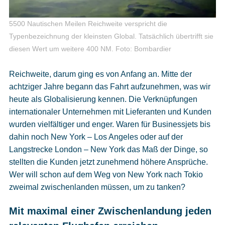
5500 Nautischen Meilen Reichweite verspricht die
Typenbezeichnung der kleinsten Global. Tatsächlich übertrifft sie
diesen Wert um weitere 400 NM. Foto: Bombardier
Reichweite, darum ging es von Anfang an. Mitte der
achtziger Jahre begann das Fahrt aufzunehmen, was wir
heute als Globalisierung kennen. Die Verknüpfungen
internationaler Unternehmen mit Lieferanten und Kunden
wurden vielfältiger und enger. Waren für Businessjets bis
dahin noch New York – Los Angeles oder auf der
Langstrecke London – New York das Maß der Dinge, so
stellten die Kunden jetzt zunehmend höhere Ansprüche.
Wer will schon auf dem Weg von New York nach Tokio
zweimal zwischenlanden müssen, um zu tanken?
Mit maximal einer Zwischenlandung jeden