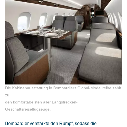
Die Kabinenausstattung in Bombardiers Global-Modellreihe zählt
zu
den komfortabelsten aller Langstrecken-
Geschäftsreiseflugzeuge.
Bombardier verstärkte den Rumpf, sodass die