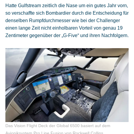
Hatte Gulfstream zeitlich die Nase um ein gutes Jahr vorn,
so verschaffte sich Bombardier durch die Entscheidung für
denselben Rumpfdurchmesser wie bei der Challenger
einen lange Zeit nicht einholbaren Vorteil von genau 19
Zentimeter gegenüber der „G-Five“ und ihren Nachfolgern.
Das Vision Flight Deck der Global 6500 basiert auf dem
Avioniksystem Pro Line Fusion von Rockwell Collins.