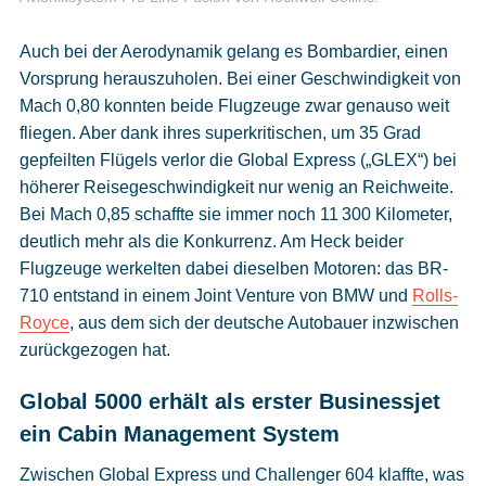
Auch bei der Aerodynamik gelang es Bombardier, einen
Vorsprung herauszuholen. Bei einer Geschwindigkeit von
Mach 0,80 konnten beide Flugzeuge zwar genauso weit
fliegen. Aber dank ihres superkritischen, um 35 Grad
gepfeilten Flügels verlor die Global Express („GLEX“) bei
höherer Reisegeschwindigkeit nur wenig an Reichweite.
Bei Mach 0,85 schaffte sie immer noch 11 300 Kilometer,
deutlich mehr als die Konkurrenz. Am Heck beider
Flugzeuge werkelten dabei dieselben Motoren: das BR-
710 entstand in einem Joint Venture von BMW und
Rolls-
Royce
, aus dem sich der deutsche Autobauer inzwischen
zurückgezogen hat.
Global 5000 erhält als erster Businessjet
ein Cabin Management System
Zwischen Global Express und Challenger 604 klaffte, was