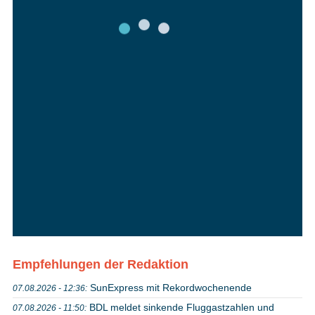
Empfehlungen der Redaktion
SunExpress mit Rekordwochenende
07.08.2026 - 12:36:
BDL meldet sinkende Fluggastzahlen und
07.08.2026 - 11:50: