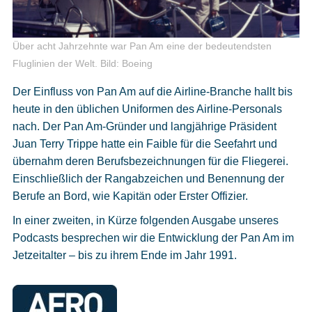
Über acht Jahrzehnte war Pan Am eine der bedeutendsten
Fluglinien der Welt.
Bild: Boeing
Der Einfluss von Pan Am auf die Airline-Branche hallt bis
heute in den üblichen Uniformen des Airline-Personals
nach. Der Pan Am-Gründer und langjährige Präsident
Juan Terry Trippe hatte ein Faible für die Seefahrt und
übernahm deren Berufsbezeichnungen für die Fliegerei.
Einschließlich der Rangabzeichen und Benennung der
Berufe an Bord, wie Kapitän oder Erster Offizier.
In einer zweiten, in Kürze folgenden Ausgabe unseres
Podcasts besprechen wir die Entwicklung der Pan Am im
Jetzeitalter – bis zu ihrem Ende im Jahr 1991.