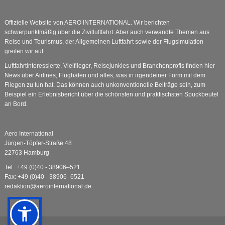
Offizielle Website von AERO INTERNATIONAL. Wir berichten
schwerpunktmäßig über die Zivilluftfahrt. Aber auch verwandte Themen aus
Reise und Tourismus, der Allgemeinen Luftfahrt sowie der Flugsimulation
greifen wir auf.
Luftfahrtinteressierte, Vielflieger, Reisejunkies und Branchenprofis finden hier
News über Airlines, Flughäfen und alles, was in irgendeiner Form mit dem
Fliegen zu tun hat. Das können auch unkonventionelle Beiträge sein, zum
Beispiel ein Erlebnisbericht über die schönsten und praktischsten Spuckbeutel
an Bord.
Aero International
Jürgen-Töpfer-Straße 48
22763 Hamburg
Tel.: +49 (0)40 - 38906–521
Fax: +49 (0)40 - 38906–6521
redaktion@aerointernational.de