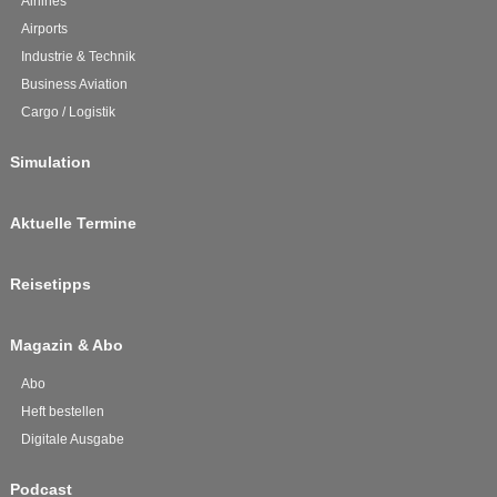
Airlines
Airports
Industrie & Technik
Business Aviation
Cargo / Logistik
Simulation
Aktuelle Termine
Reisetipps
Magazin & Abo
Abo
Heft bestellen
Digitale Ausgabe
Podcast