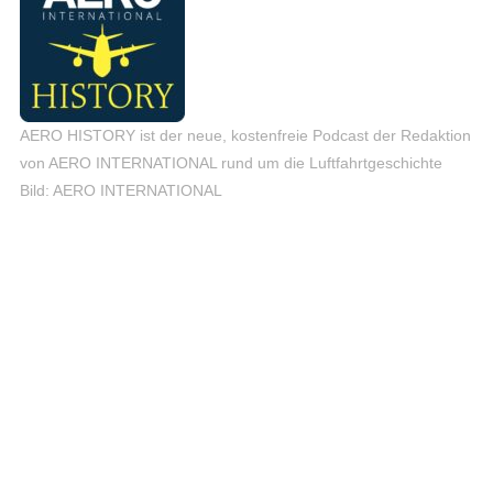
AERO HISTORY ist der neue, kostenfreie Podcast der Redaktion
von AERO INTERNATIONAL rund um die Luftfahrtgeschichte
Bild: AERO INTERNATIONAL