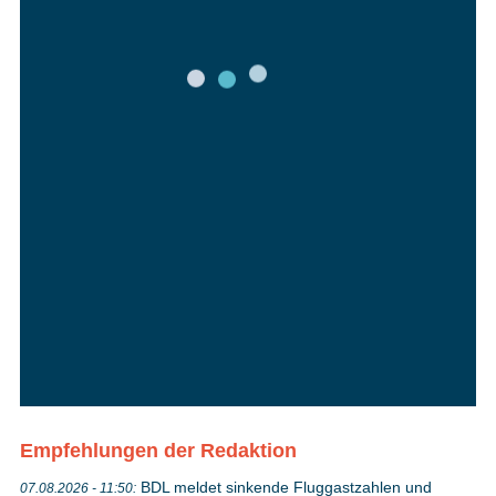
Empfehlungen der Redaktion
BDL meldet sinkende Fluggastzahlen und
07.08.2026 - 11:50: