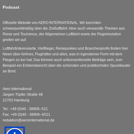
Podcast
Offizielle Website von AERO INTERNATIONAL. Wir berichten
schwerpunktmäßig über die Zivilluftfahrt. Aber auch verwandte Themen aus
Reise und Tourismus, der Allgemeinen Luftfahrt sowie der Flugsimulation
greifen wir auf.
Luftfahrtinteressierte, Vielflieger, Reisejunkies und Branchenprofis finden hier
News über Airlines, Flughäfen und alles, was in irgendeiner Form mit dem
Fliegen zu tun hat. Das können auch unkonventionelle Beiträge sein, zum
Beispiel ein Erlebnisbericht über die schönsten und praktischsten Spuckbeutel
an Bord.
Aero International
Jürgen-Töpfer-Straße 48
22763 Hamburg
Tel.: +49 (0)40 - 38906–521
Fax: +49 (0)40 - 38906–6521
redaktion@aerointernational.de