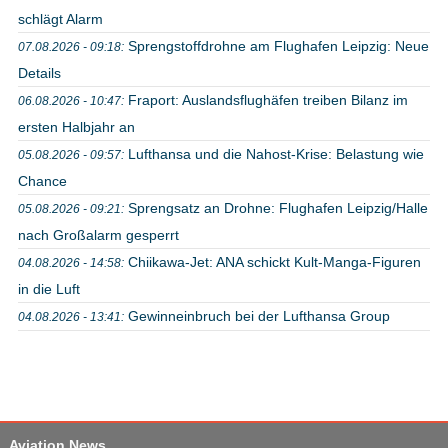
schlägt Alarm
Sprengstoffdrohne am Flughafen Leipzig: Neue
07.08.2026 - 09:18:
Details
Fraport: Auslandsflughäfen treiben Bilanz im
06.08.2026 - 10:47:
ersten Halbjahr an
Lufthansa und die Nahost-Krise: Belastung wie
05.08.2026 - 09:57:
Chance
Sprengsatz an Drohne: Flughafen Leipzig/Halle
05.08.2026 - 09:21:
nach Großalarm gesperrt
Chiikawa-Jet: ANA schickt Kult-Manga-Figuren
04.08.2026 - 14:58:
in die Luft
Gewinneinbruch bei der Lufthansa Group
04.08.2026 - 13:41:
Aviation News