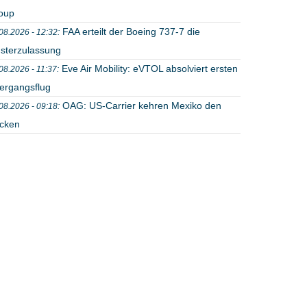
oup
FAA erteilt der Boeing 737-7 die
08.2026 - 12:32:
sterzulassung
Eve Air Mobility: eVTOL absolviert ersten
08.2026 - 11:37:
ergangsflug
OAG: US-Carrier kehren Mexiko den
08.2026 - 09:18:
cken