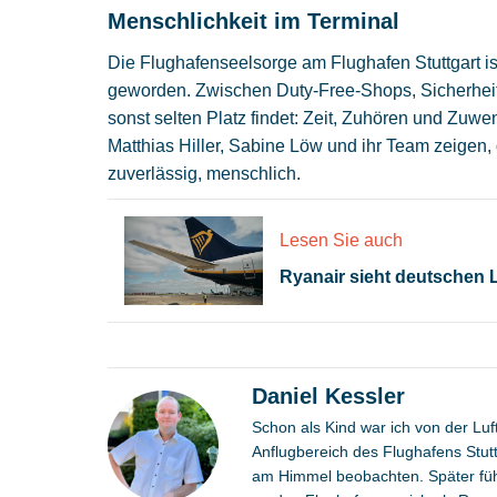
Menschlichkeit im Terminal
Die Flughafenseelsorge am Flughafen Stuttgart ist
geworden. Zwischen Duty-Free-Shops, Sicherheitsk
sonst selten Platz findet: Zeit, Zuhören und Zuw
Matthias Hiller, Sabine Löw und ihr Team zeigen, 
zuverlässig, menschlich.
Lesen Sie auch
Ryanair sieht deutschen
Daniel Kessler
Schon als Kind war ich von der Luf
Anflugbereich des Flughafens Stut
am Himmel beobachten. Später füh