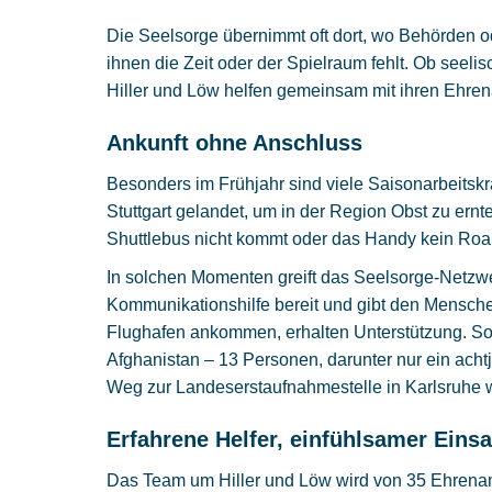
Die Seelsorge übernimmt oft dort, wo Behörden od
ihnen die Zeit oder der Spielraum fehlt. Ob seel
Hiller und Löw helfen gemeinsam mit ihren Ehren
Ankunft ohne Anschluss
Besonders im Frühjahr sind viele Saisonarbeitskr
Stuttgart gelandet, um in der Region Obst zu er
Shuttlebus nicht kommt oder das Handy kein Roam
In solchen Momenten greift das Seelsorge-Netzwe
Kommunikationshilfe bereit und gibt den Mensche
Flughafen ankommen, erhalten Unterstützung. S
Afghanistan – 13 Personen, darunter nur ein acht
Weg zur Landeserstaufnahmestelle in Karlsruhe 
Erfahrene Helfer, einfühlsamer Einsa
Das Team um Hiller und Löw wird von 35 Ehrenamtl