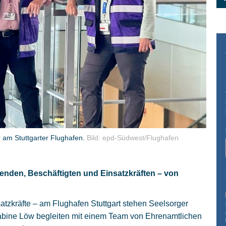
r am Stuttgarter Flughafen.
Bild: epd-Südwest/Flughafen
senden, Beschäftigten und Einsatzkräften – von
satzkräfte – am Flughafen Stuttgart stehen Seelsorger
 Sabine Löw begleiten mit einem Team von Ehrenamtlichen