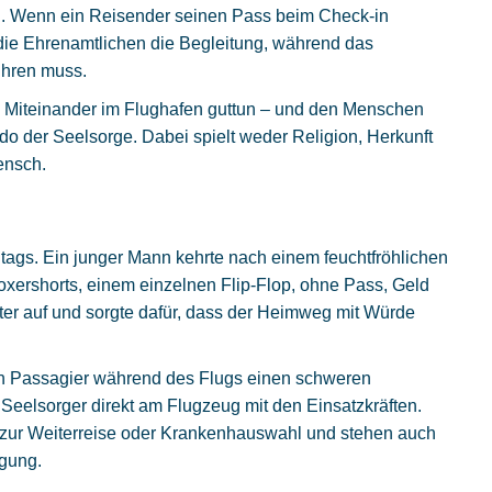
. Wenn ein Reisender seinen Pass beim Check-in
 die Ehrenamtlichen die Begleitung, während das
ühren muss.
em Miteinander im Flughafen guttun – und den Menschen
edo der Seelsorge. Dabei spielt weder Religion, Herkunft
ensch.
Alltags. Ein junger Mann kehrte nach einem feuchtfröhlichen
oxershorts, einem einzelnen Flip-Flop, ohne Pass, Geld
er auf und sorgte dafür, dass der Heimweg mit Würde
n Passagier während des Flugs einen schweren
ie Seelsorger direkt am Flugzeug mit den Einsatzkräften.
 zur Weiterreise oder Krankenhauswahl und stehen auch
ügung.