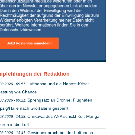
pfehlungen der Redaktion
Lufthansa und die Nahost-Krise:
08.2026 - 09:57:
lastung wie Chance
Sprengsatz an Drohne: Flughafen
08.2026 - 09:21:
ipzig/Halle nach Großalarm gesperrt
Chiikawa-Jet: ANA schickt Kult-Manga-
08.2026 - 14:58:
uren in die Luft
Gewinneinbruch bei der Lufthansa
08.2026 - 13:41: