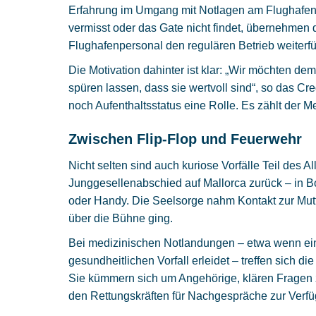
Erfahrung im Umgang mit Notlagen am Flughafen
vermisst oder das Gate nicht findet, übernehmen
Flughafenpersonal den regulären Betrieb weiterf
Die Motivation dahinter ist klar: „Wir möchten d
spüren lassen, dass sie wertvoll sind“, so das Cr
noch Aufenthaltsstatus eine Rolle. Es zählt der M
Zwischen Flip-Flop und Feuerwehr
Nicht selten sind auch kuriose Vorfälle Teil des 
Junggesellenabschied auf Mallorca zurück – in B
oder Handy. Die Seelsorge nahm Kontakt zur Mutt
über die Bühne ging.
Bei medizinischen Notlandungen – etwa wenn ei
gesundheitlichen Vorfall erleidet – treffen sich d
Sie kümmern sich um Angehörige, klären Fragen
den Rettungskräften für Nachgespräche zur Verf