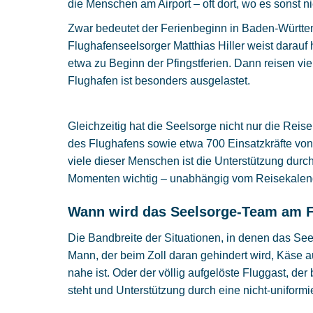
die Menschen am Airport – oft dort, wo es sonst n
Zwar bedeutet der Ferienbeginn in Baden-Württ
Flughafenseelsorger Matthias Hiller weist darauf 
etwa zu Beginn der Pfingstferien. Dann reisen v
Flughafen ist besonders ausgelastet.
Gleichzeitig hat die Seelsorge nicht nur die Reise
des Flughafens sowie etwa 700 Einsatzkräfte von
viele dieser Menschen ist die Unterstützung dur
Momenten wichtig – unabhängig vom Reisekalen
Wann wird das Seelsorge-Team am Fl
Die Bandbreite der Situationen, in denen das Seel
Mann, der beim Zoll daran gehindert wird, Käse
nahe ist. Oder der völlig aufgelöste Fluggast, de
steht und Unterstützung durch eine nicht-uniformi