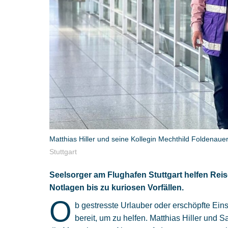
Matthias Hiller und seine Kollegin Mechthild Foldenaue
Stuttgart
Seelsorger am Flughafen Stuttgart helfen Rei
Notlagen bis zu kuriosen Vorfällen.
O
b gestresste Urlauber oder erschöpfte Ein
bereit, um zu helfen. Matthias Hiller und