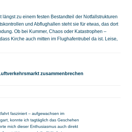
 längst zu einem festen Bestandteil der Notfallstrukturen
ontrollen und Abflughallen steht sie für etwas, das dort
endung.
Ob bei Kummer, Chaos oder Katastrophen –
dass Kirche auch mitten im Flughafentrubel da ist. Leise,
 Luftverkehrsmarkt zusammenbrechen
tfahrt fasziniert – aufgewachsen im
tgart, konnte ich tagtäglich das Geschehen
rte mich dieser Enthusiasmus auch direkt