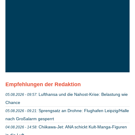
Empfehlungen der Redaktion
Lufthansa und die Nahost-Krise: Belastung wie
05.08.2026 - 09:57:
Chance
Sprengsatz an Drohne: Flughafen Leipzig/Halle
05.08.2026 - 09:21:
nach Großalarm gesperrt
Chiikawa-Jet: ANA schickt Kult-Manga-Figuren
04.08.2026 - 14:58:
in die Luft