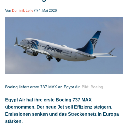
Heft bestellen
Von
Dominik Lelle
4. Mai 2026
Digitale Ausgabe
Podcast
Impressum
Boeing liefert erste 737 MAX an Egypt Air.
Bild: Boeing
Egypt Air hat ihre erste Boeing 737 MAX
Mediadaten
übernommen. Der neue Jet soll Effizienz steigern,
Emissionen senken und das Streckennetz in Europa
Datenschutz
stärken.