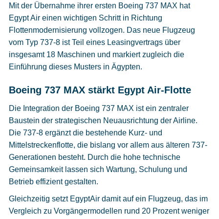
Cookies
Mit der Übernahme ihrer ersten
Boeing
737 MAX hat
Egypt Air
einen wichtigen Schritt in Richtung
Datenschutzeinstellungen
Flottenmodernisierung vollzogen. Das neue Flugzeug
vom Typ 737-8 ist Teil eines Leasingvertrags über
insgesamt 18 Maschinen und markiert zugleich die
Einführung dieses Musters in Ägypten.
Boeing 737 MAX stärkt Egypt Air-Flotte
Die Integration der Boeing 737 MAX ist ein zentraler
Baustein der strategischen Neuausrichtung der Airline.
Die 737-8 ergänzt die bestehende Kurz- und
Mittelstreckenflotte, die bislang vor allem aus älteren 737-
Generationen besteht. Durch die hohe technische
Gemeinsamkeit lassen sich Wartung, Schulung und
Betrieb effizient gestalten.
Gleichzeitig setzt EgyptAir damit auf ein Flugzeug, das im
Vergleich zu Vorgängermodellen rund 20 Prozent weniger