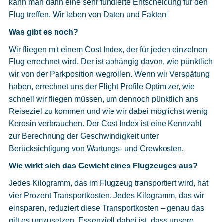
kann man dann eine sehr fundierte Entscheidung für den
Flug treffen. Wir leben von Daten und Fakten!
Was gibt es noch?
Wir fliegen mit einem Cost Index, der für jeden einzelnen
Flug errechnet wird. Der ist abhängig davon, wie pünktlich
wir von der Parkposition wegrollen. Wenn wir Verspätung
haben, errechnet uns der Flight Profile Optimizer, wie
schnell wir fliegen müssen, um dennoch pünktlich ans
Reiseziel zu kommen und wie wir dabei möglichst wenig
Kerosin verbrauchen. Der Cost Index ist eine Kennzahl
zur Berechnung der Geschwindigkeit unter
Berücksichtigung von Wartungs- und Crewkosten.
Wie wirkt sich das Gewicht eines Flugzeuges aus?
Jedes Kilogramm, das im Flugzeug transportiert wird, hat
vier Prozent Transportkosten. Jedes Kilogramm, das wir
einsparen, reduziert diese Transportkosten – genau das
gilt es umzusetzen. Essenziell dabei ist, dass unsere