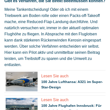
Gibt es Verfahren, die Sie direkt beeinflussen können?
Meine Tankentscheidung! Oder ob ich mit einem
Triebwerk am Boden rolle oder einen Packs-off-Takeoff
mache, eine Reduced-Flap-Landung durchführe. Und
natürlich versuchen wir, immer in der aktuell optimalen
Flughöhe zu fliegen. In Absprache mit den Fluglotsen
kann dank stärkeren Rückenwinden Kerosin eingespart
werden. Über solche Verfahren entscheiden wir selbst.
Hier kann ein Pilot aktiv und unmittelbar seinen Beitrag
leisten, um Treibstoff zu sparen und die Umwelt zu
entlasten.
Lesen Sie auch
100 Jahre Lufthansa: A321 im Super-
Star-Design
Lesen Sie auch
100 Jahre Flughafen Innsbruck: Für