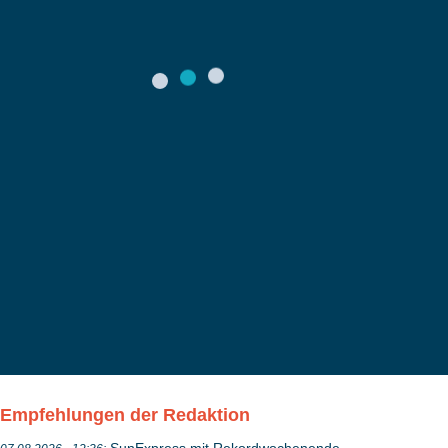
Empfehlungen der Redaktion
SunExpress mit Rekordwochenende