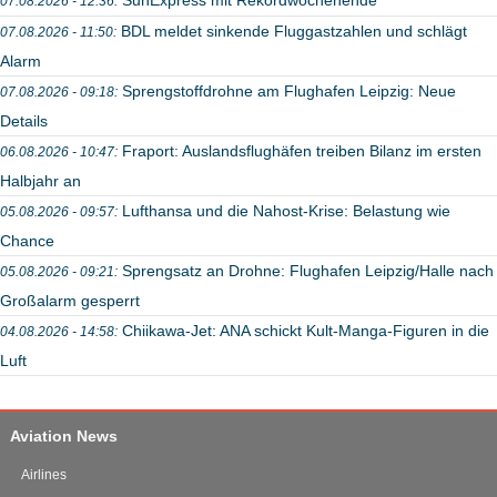
07.08.2026 - 12:36:
BDL meldet sinkende Fluggastzahlen und schlägt
07.08.2026 - 11:50:
Alarm
Sprengstoffdrohne am Flughafen Leipzig: Neue
07.08.2026 - 09:18:
Details
Fraport: Auslandsflughäfen treiben Bilanz im ersten
06.08.2026 - 10:47:
Halbjahr an
Lufthansa und die Nahost-Krise: Belastung wie
05.08.2026 - 09:57:
Chance
Sprengsatz an Drohne: Flughafen Leipzig/Halle nach
05.08.2026 - 09:21:
Großalarm gesperrt
Chiikawa-Jet: ANA schickt Kult-Manga-Figuren in die
04.08.2026 - 14:58:
Luft
Aviation News
Airlines