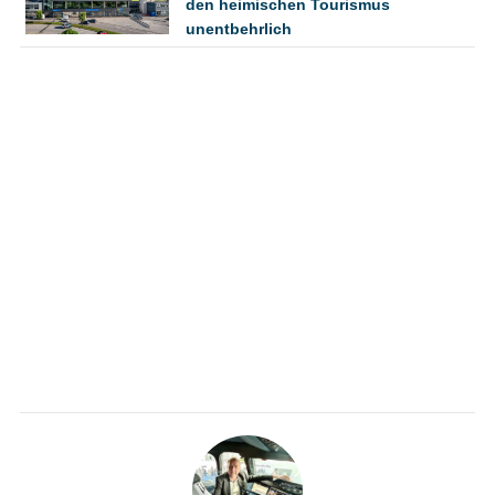
den heimischen Tourismus
unentbehrlich