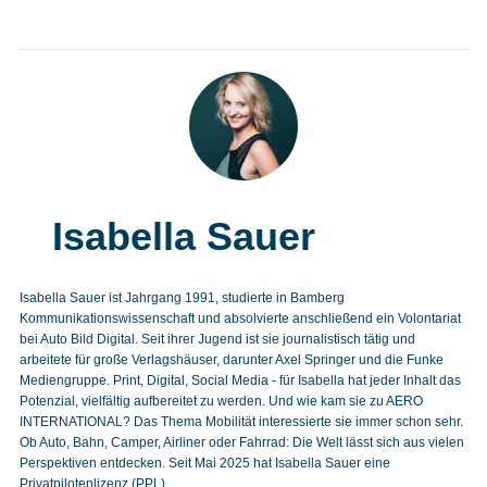
Isabella Sauer
Isabella Sauer ist Jahrgang 1991, studierte in Bamberg
Kommunikationswissenschaft und absolvierte anschließend ein Volontariat
bei Auto Bild Digital. Seit ihrer Jugend ist sie journalistisch tätig und
arbeitete für große Verlagshäuser, darunter Axel Springer und die Funke
Mediengruppe. Print, Digital, Social Media - für Isabella hat jeder Inhalt das
Potenzial, vielfältig aufbereitet zu werden. Und wie kam sie zu AERO
INTERNATIONAL? Das Thema Mobilität interessierte sie immer schon sehr.
Ob Auto, Bahn, Camper, Airliner oder Fahrrad: Die Welt lässt sich aus vielen
Perspektiven entdecken. Seit Mai 2025 hat Isabella Sauer eine
Privatpilotenlizenz (PPL).