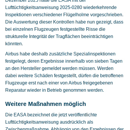
Dezember 2025 hatte die EASA mit der
Lufttüchtigkeitsanweisung 2025-0280 wiederkehrende
Inspektionen verschiedener Flügelholme vorgeschrieben.
Die Auswertung dieser Kontrollen habe nun gezeigt, dass
bei einzelnen Flugzeugen festgestellte Risse die
strukturelle Integrität der Tragflächen beeinträchtigen
könnten.
Airbus habe deshalb zusätzliche Spezialinspektionen
festgelegt, deren Ergebnisse innerhalb von sieben Tagen
an den Hersteller gemeldet werden müssen. Werden
dabei weitere Schäden festgestellt, dürfen die betroffenen
Flugzeuge erst nach einer von Airbus freigegebenen
Reparatur wieder in Betrieb genommen werden.
Weitere Maßnahmen möglich
Die EASA bezeichnet die jetzt veröffentlichte
Lufttüchtigkeitsanweisung ausdrücklich als
Zwischenmaßnahme. Abhängig von den Ergebnissen der