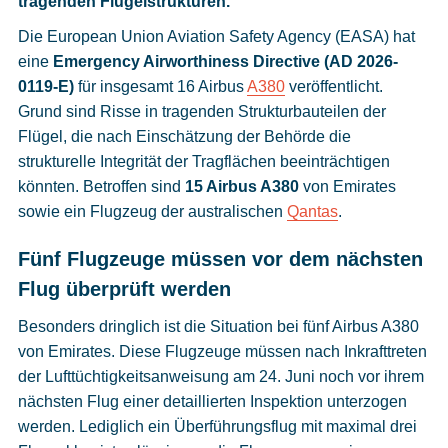
tragenden Flügelstrukturen.
Cookies
Die European Union Aviation Safety Agency (EASA) hat
Datenschutzeinstellungen
eine
Emergency Airworthiness Directive (AD 2026-
0119-E)
für insgesamt 16 Airbus
A380
veröffentlicht.
Grund sind Risse in tragenden Strukturbauteilen der
Flügel, die nach Einschätzung der Behörde die
strukturelle Integrität der Tragflächen beeinträchtigen
könnten. Betroffen sind
15 Airbus A380
von Emirates
sowie ein Flugzeug der australischen
Qantas
.
Fünf Flugzeuge müssen vor dem nächsten
Flug überprüft werden
Besonders dringlich ist die Situation bei fünf Airbus A380
von Emirates. Diese Flugzeuge müssen nach Inkrafttreten
der Lufttüchtigkeitsanweisung am 24. Juni noch vor ihrem
nächsten Flug einer detaillierten Inspektion unterzogen
werden. Lediglich ein Überführungsflug mit maximal drei