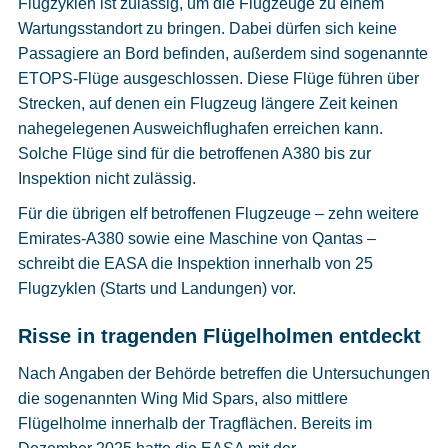
Flugzyklen ist zulässig, um die Flugzeuge zu einem
Wartungsstandort zu bringen. Dabei dürfen sich keine
Passagiere an Bord befinden, außerdem sind sogenannte
ETOPS-Flüge ausgeschlossen. Diese Flüge führen über
Strecken, auf denen ein Flugzeug längere Zeit keinen
nahegelegenen Ausweichflughafen erreichen kann.
Solche Flüge sind für die betroffenen A380 bis zur
Inspektion nicht zulässig.
Für die übrigen elf betroffenen Flugzeuge – zehn weitere
Emirates-A380 sowie eine Maschine von Qantas –
schreibt die EASA die Inspektion innerhalb von 25
Flugzyklen (Starts und Landungen) vor.
Risse in tragenden Flügelholmen entdeckt
Nach Angaben der Behörde betreffen die Untersuchungen
die sogenannten Wing Mid Spars, also mittlere
Flügelholme innerhalb der Tragflächen. Bereits im