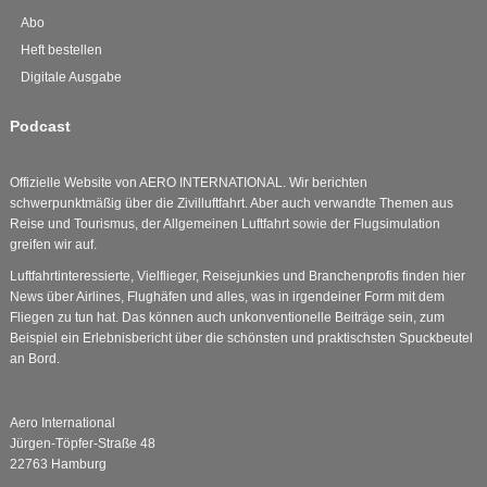
Abo
Heft bestellen
Digitale Ausgabe
Podcast
Offizielle Website von AERO INTERNATIONAL. Wir berichten
schwerpunktmäßig über die Zivilluftfahrt. Aber auch verwandte Themen aus
Reise und Tourismus, der Allgemeinen Luftfahrt sowie der Flugsimulation
greifen wir auf.
Luftfahrtinteressierte, Vielflieger, Reisejunkies und Branchenprofis finden hier
News über Airlines, Flughäfen und alles, was in irgendeiner Form mit dem
Fliegen zu tun hat. Das können auch unkonventionelle Beiträge sein, zum
Beispiel ein Erlebnisbericht über die schönsten und praktischsten Spuckbeutel
an Bord.
Aero International
Jürgen-Töpfer-Straße 48
22763 Hamburg