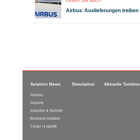
Lesen Sie auch
Airbus: Auslieferungen treibe
Aviation News
Simulation
Aktuelle Termine
Airlines
Airports
Industrie & Technik
Business Aviation
Cargo / Logistik