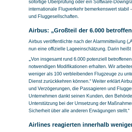
sofortige Überprüfung oder ein Software-Downgrad
internationale Flugverkehr bemerkenswert stabil 
und Fluggesellschaften.
Airbus: „Großteil der 6.000 betroffe
Airbus veröffentlichte nach der Alarmmitteilung 
nun eine offizielle Lageeinschätzung. Darin heißt
„
Von insgesamt rund 6.000 potenziell betroffene
notwendigen Modifikationen erhalten. Wir arbeit
weniger als 100 verbleibenden Flugzeuge zu unter
Dienst zurückkehren können.“ Weiter erklärt Airbu
und Verzögerungen, die Passagieren und Flugges
Unternehmen dankt seinen Kunden, den Behörden, 
Unterstützung bei der Umsetzung der Maßnahmen –
Sicherheit über alle anderen Erwägungen stellt.“
Airlines reagierten innerhalb wenig