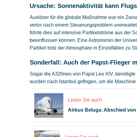
Ursache: Sonnenaktivität kann Flug
Auslöser für die globale Maßnahme war ein Zwisc
verlor nach einem Steuerungsproblem unerwarte
führte dies auf intensive Partikelströme aus der 
beeinflussen können. Eine Astronomin der Univers
Partikel trotz der Atmosphäre in Einzelfällen zu 
Sonderfall: Auch der Papst-Flieger
Sogar die A320neo von Papst Leo XIV. benötigte e
wurden nach Istanbul geflogen, um die Maschine re
Lesen Sie auch
Airbus Beluga: Abschied von e