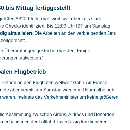
 bis Mittag fertiggestellt
 größten A320-Flotten weltweit, war ebenfalls stark
ie Checks identifiziert. Bis 12:00 Uhr IST am Samstag
ig aktualisiert
. Die Arbeiten an den verbleibenden Jets
zeitgerecht“.
der Überprüfungen gestrichen werden. Einige
gerungen aufweisen.“
alen Flugbetrieb
r Betrieb an den Flughäfen weltweit stabil. Air France
nete aber bereits am Samstag wieder mit Normalbetrieb.
n waren, meldete das Verkehrsministerium keine größeren
die Abstimmung zwischen Airbus, Airlines und Behörden:
mechanismen der Luftfahrt zuverlässig funktionieren.