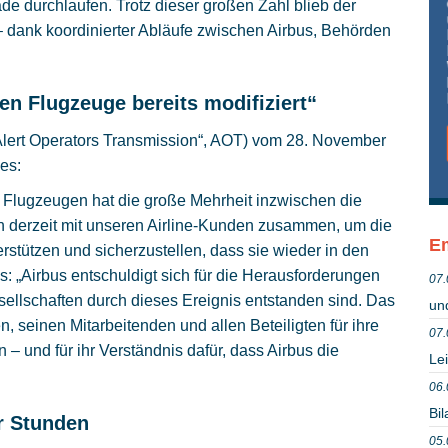
e durchlaufen. Trotz dieser großen Zahl blieb der
– dank koordinierter Abläufe zwischen Airbus, Behörden
nen Flugzeuge bereits modifiziert“
(„Alert Operators Transmission“, AOT) vom 28. November
 es:
n Flugzeugen hat die große Mehrheit inzwischen die
en derzeit mit unseren Airline-Kunden zusammen, um die
Em
stützen und sicherzustellen, dass sie wieder in den
s: „Airbus entschuldigt sich für die Herausforderungen
07.
ellschaften durch dieses Ereignis entstanden sind. Das
un
seinen Mitarbeitenden und allen Beteiligten für ihre
07.
 und für ihr Verständnis dafür, dass Airbus die
Lei
06.
Bil
er Stunden
05.