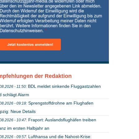
pfehlungen der Redaktion
BDL meldet sinkende Fluggastzahlen
08.2026 - 11:50:
d schlägt Alarm
Sprengstoffdrohne am Flughafen
08.2026 - 09:18:
pzig: Neue Details
Fraport: Auslandsflughäfen treiben
08.2026 - 10:47:
anz im ersten Halbjahr an
Lufthansa und die Nahost-Krise:
08.2026 - 09:57: