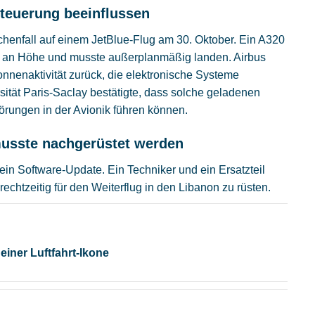
steuerung beeinflussen
henfall auf einem JetBlue-Flug am 30. Oktober. Ein A320
t an Höhe und musste außerplanmäßig landen. Airbus
Sonnenaktivität zurück, die elektronische Systeme
ität Paris-Saclay bestätigte, dass solche geladenen
Störungen in der Avionik führen können.
 musste nachgerüstet werden
in Software-Update. Ein Techniker und ein Ersatzteil
chtzeitig für den Weiterflug in den Libanon zu rüsten.
iner Luftfahrt-Ikone