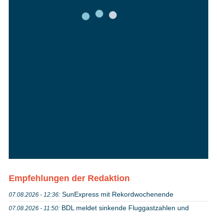
Empfehlungen der Redaktion
SunExpress mit Rekordwochenende
07.08.2026 - 12:36:
BDL meldet sinkende Fluggastzahlen und
07.08.2026 - 11:50: