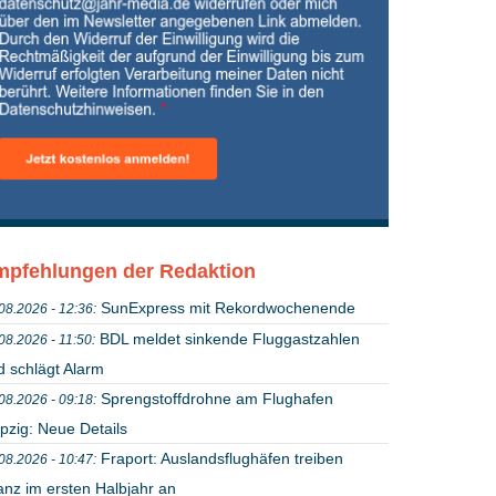
pfehlungen der Redaktion
SunExpress mit Rekordwochenende
08.2026 - 12:36:
BDL meldet sinkende Fluggastzahlen
08.2026 - 11:50:
d schlägt Alarm
Sprengstoffdrohne am Flughafen
08.2026 - 09:18:
pzig: Neue Details
Fraport: Auslandsflughäfen treiben
08.2026 - 10:47:
anz im ersten Halbjahr an