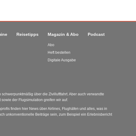
mine
Reisetipps
Magazin & Abo
Podcast
Abo
Heft bestellen
Digitale Ausgabe
schwerpunktmäßig über die Zivilluftfahrt. Aber auch verwandte
sowie der Flugsimulation greifen wir auf.
nprofis finden hier News über Airlines, Flughäfen und alles, was in
ch unkonventionelle Beiträge sein, zum Beispiel ein Erlebnisbericht