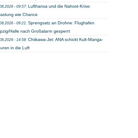
Lufthansa und die Nahost-Krise:
08.2026 - 09:57:
lastung wie Chance
Sprengsatz an Drohne: Flughafen
08.2026 - 09:21:
ipzig/Halle nach Großalarm gesperrt
Chiikawa-Jet: ANA schickt Kult-Manga-
08.2026 - 14:58:
uren in die Luft