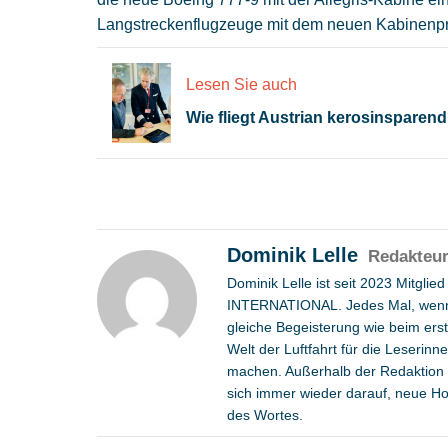
Langstreckenflugzeuge mit dem neuen Kabinenpr
Lesen Sie auch
Wie fliegt Austrian kerosinsparen
Dominik Lelle
Redakteu
Dominik Lelle ist seit 2023 Mitgli
INTERNATIONAL. Jedes Mal, wenn e
gleiche Begeisterung wie beim erste
Welt der Luftfahrt für die Leserin
machen. Außerhalb der Redaktion is
sich immer wieder darauf, neue Ho
des Wortes.