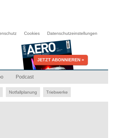
enschutz
Cookies
Datenschutzeinstellungen
JETZT ABONNIEREN »
bo
Podcast
Notfallplanung
Triebwerke