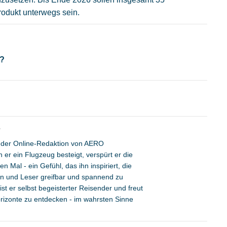
odukt unterwegs sein.
d?
r
ed der Online-Redaktion von AERO
r ein Flugzeug besteigt, verspürt er die
n Mal - ein Gefühl, das ihn inspiriert, die
nen und Leser greifbar und spannend zu
t er selbst begeisterter Reisender und freut
rizonte zu entdecken - im wahrsten Sinne