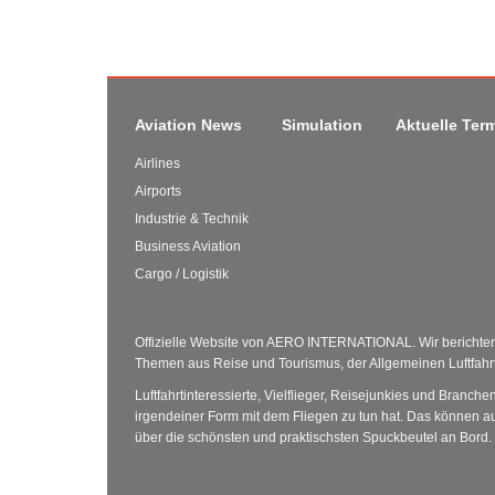
Aviation News
Simulation
Aktuelle Ter
Airlines
Airports
Industrie & Technik
Business Aviation
Cargo / Logistik
Offizielle Website von AERO INTERNATIONAL. Wir berichten 
Themen aus Reise und Tourismus, der Allgemeinen Luftfahrt 
Luftfahrtinteressierte, Vielflieger, Reisejunkies und Branche
irgendeiner Form mit dem Fliegen zu tun hat. Das können au
über die schönsten und praktischsten Spuckbeutel an Bord.