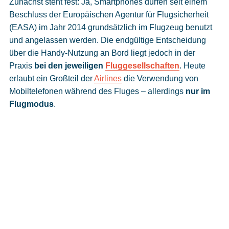
Zunächst steht fest: Ja, Smartphones dürfen seit einem
Beschluss der Europäischen Agentur für Flugsicherheit
(EASA) im Jahr 2014 grundsätzlich im Flugzeug benutzt
und angelassen werden. Die endgültige Entscheidung
über die Handy-Nutzung an Bord liegt jedoch in der
Praxis
bei den jeweiligen
Fluggesellschaften
. Heute
erlaubt ein Großteil der
Airlines
die Verwendung von
Mobiltelefonen während des Fluges – allerdings
nur im
Flugmodus
.