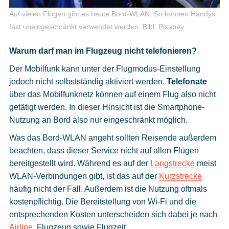
Auf vielen Flügen gibt es heute Bord-WLAN. So können Handys
fast uneingeschränkt verwendet werden.
Bild: Pixabay
Warum darf man im Flugzeug nicht telefonieren?
Der Mobilfunk kann unter der Flugmodus-Einstellung
jedoch nicht selbstständig aktiviert werden.
Telefonate
über das Mobilfunknetz können auf einem Flug also nicht
getätigt werden. In dieser Hinsicht ist die Smartphone-
Nutzung an Bord also nur eingeschränkt möglich.
Was das Bord-WLAN angeht sollten Reisende außerdem
beachten, dass dieser Service nicht auf allen Flügen
bereitgestellt wird. Während es auf der
Langstrecke
meist
WLAN-Verbindungen gibt, ist das auf der
Kurzstrecke
häufig nicht der Fall. Außerdem ist die Nutzung oftmals
kostenpflichtig. Die Bereitstellung von Wi-Fi und die
entsprechenden Kosten unterscheiden sich dabei je nach
Airline
, Flugzeug sowie Flugzeit.