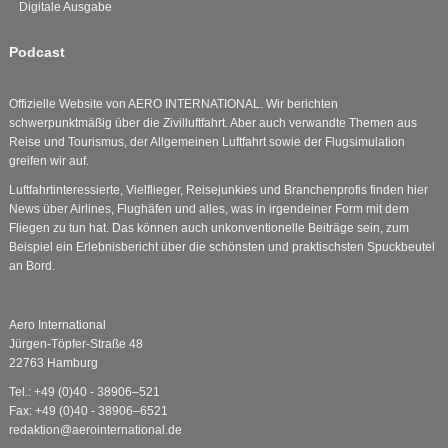
Digitale Ausgabe
Podcast
Offizielle Website von AERO INTERNATIONAL. Wir berichten
schwerpunktmäßig über die Zivilluftfahrt. Aber auch verwandte Themen aus
Reise und Tourismus, der Allgemeinen Luftfahrt sowie der Flugsimulation
greifen wir auf.
Luftfahrtinteressierte, Vielflieger, Reisejunkies und Branchenprofis finden hier
News über Airlines, Flughäfen und alles, was in irgendeiner Form mit dem
Fliegen zu tun hat. Das können auch unkonventionelle Beiträge sein, zum
Beispiel ein Erlebnisbericht über die schönsten und praktischsten Spuckbeutel
an Bord.
Aero International
Jürgen-Töpfer-Straße 48
22763 Hamburg
Tel.: +49 (0)40 - 38906–521
Fax: +49 (0)40 - 38906–6521
redaktion@aerointernational.de