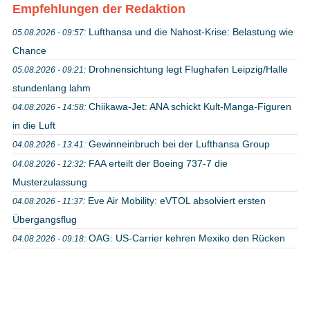
Empfehlungen der Redaktion
Lufthansa und die Nahost-Krise: Belastung wie
05.08.2026 - 09:57:
Chance
Drohnensichtung legt Flughafen Leipzig/Halle
05.08.2026 - 09:21:
stundenlang lahm
Chiikawa-Jet: ANA schickt Kult-Manga-Figuren
04.08.2026 - 14:58:
in die Luft
Gewinneinbruch bei der Lufthansa Group
04.08.2026 - 13:41:
FAA erteilt der Boeing 737-7 die
04.08.2026 - 12:32:
Musterzulassung
Eve Air Mobility: eVTOL absolviert ersten
04.08.2026 - 11:37:
Übergangsflug
OAG: US-Carrier kehren Mexiko den Rücken
04.08.2026 - 09:18: