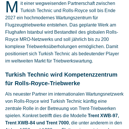
M
Cookies
it einer wegweisenden Partnerschaft zwischen
Turkish Technic und Rolls-Royce soll bis Ende
Datenschutzeinstellungen
2027 ein hochmodernes Wartungszentrum für
Flugzeugtriebwerke entstehen. Das geplante Werk am
Flughafen Istanbul wird Bestandteil des globalen Rolls-
Royce MRO-Netzwerks und soll jährlich bis zu 200
komplexe Triebwerksüberholungen ermöglichen. Damit
positioniert sich Turkish Technic als bedeutender Player
im weltweiten Markt für Triebwerkswartung.
Turkish Technic wird Kompetenzzentrum
für Rolls-Royce-Triebwerke
Als neuester Partner im internationalen Wartungsnetzwerk
von Rolls-Royce wird Turkish Technic künftig eine
zentrale Rolle in der Betreuung von Trent-Triebwerken
spielen. Konkret betrifft dies die Modelle
Trent XWB-97,
Trent XWB-84 und Trent 7000
, die unter anderem in den