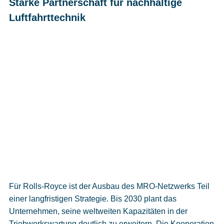
Starke Partnerschaft für nachhaltige
Luftfahrttechnik
Für Rolls-Royce ist der Ausbau des MRO-Netzwerks Teil
einer langfristigen Strategie. Bis 2030 plant das
Unternehmen, seine weltweiten Kapazitäten in der
Triebwerkswartung deutlich zu erweitern. Die Kooperation