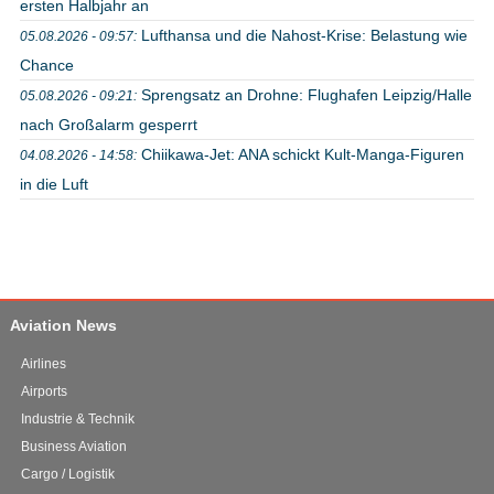
ersten Halbjahr an
Lufthansa und die Nahost-Krise: Belastung wie
05.08.2026 - 09:57:
Chance
Sprengsatz an Drohne: Flughafen Leipzig/Halle
05.08.2026 - 09:21:
nach Großalarm gesperrt
Chiikawa-Jet: ANA schickt Kult-Manga-Figuren
04.08.2026 - 14:58:
in die Luft
Aviation News
Airlines
Airports
Industrie & Technik
Business Aviation
Cargo / Logistik