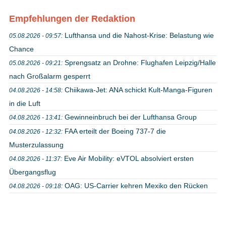
Empfehlungen der Redaktion
Lufthansa und die Nahost-Krise: Belastung wie
05.08.2026 - 09:57:
Chance
Sprengsatz an Drohne: Flughafen Leipzig/Halle
05.08.2026 - 09:21:
nach Großalarm gesperrt
Chiikawa-Jet: ANA schickt Kult-Manga-Figuren
04.08.2026 - 14:58:
in die Luft
Gewinneinbruch bei der Lufthansa Group
04.08.2026 - 13:41:
FAA erteilt der Boeing 737-7 die
04.08.2026 - 12:32:
Musterzulassung
Eve Air Mobility: eVTOL absolviert ersten
04.08.2026 - 11:37:
Übergangsflug
OAG: US-Carrier kehren Mexiko den Rücken
04.08.2026 - 09:18: