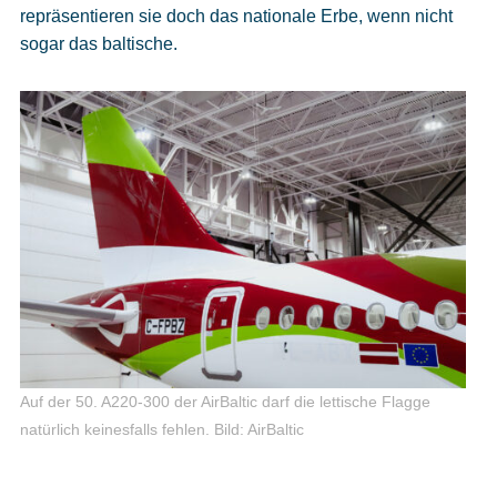
repräsentieren sie doch das nationale Erbe, wenn nicht
sogar das baltische.
Auf der 50. A220-300 der AirBaltic darf die lettische Flagge
natürlich keinesfalls fehlen.
Bild: AirBaltic