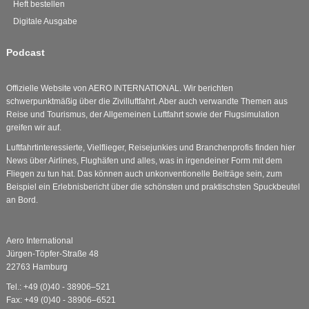
Heft bestellen
Digitale Ausgabe
Podcast
Offizielle Website von AERO INTERNATIONAL. Wir berichten
schwerpunktmäßig über die Zivilluftfahrt. Aber auch verwandte Themen aus
Reise und Tourismus, der Allgemeinen Luftfahrt sowie der Flugsimulation
greifen wir auf.
Luftfahrtinteressierte, Vielflieger, Reisejunkies und Branchenprofis finden hier
News über Airlines, Flughäfen und alles, was in irgendeiner Form mit dem
Fliegen zu tun hat. Das können auch unkonventionelle Beiträge sein, zum
Beispiel ein Erlebnisbericht über die schönsten und praktischsten Spuckbeutel
an Bord.
Aero International
Jürgen-Töpfer-Straße 48
22763 Hamburg
Tel.: +49 (0)40 - 38906–521
Fax: +49 (0)40 - 38906–6521