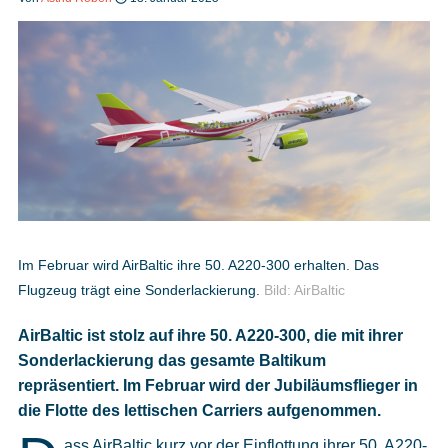
Heft bestellen
Digitale Ausgabe
Podcast
Im Februar wird AirBaltic ihre 50. A220-300 erhalten. Das
Flugzeug trägt eine Sonderlackierung.
Bild: AirBaltic
Impressum
AirBaltic ist stolz auf ihre 50. A220-300, die mit ihrer
Mediadaten
Sonderlackierung das gesamte Baltikum
repräsentiert. Im Februar wird der Jubiläumsflieger in
Datenschutz
die Flotte des lettischen Carriers aufgenommen.
ass AirBaltic kurz vor der Einflottung ihrer 50. A220-