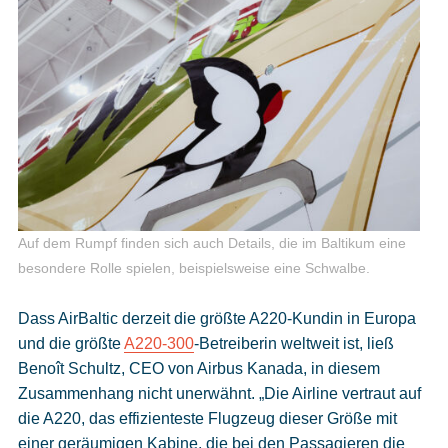
Auf dem Rumpf finden sich auch Details, die im Baltikum eine
besondere Rolle spielen, beispielsweise eine Schwalbe.
Dass AirBaltic derzeit die größte A220-Kundin in Europa
und die größte
A220-300
-Betreiberin weltweit ist, ließ
Benoît Schultz, CEO von Airbus Kanada, in diesem
Zusammenhang nicht unerwähnt. „Die Airline vertraut auf
die A220, das effizienteste Flugzeug dieser Größe mit
einer geräumigen Kabine, die bei den Passagieren die