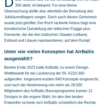
D
Cookies
300 steht, ist bekannt. Für eine kleine
Überraschung dürfte also allenfalls die Bemalung des
Datenschutzeinstellungen
Jubiläumsfliegers sorgen. Doch auch dieses Geheimnis
wurde jetzt gelüftet: Der frisch lackierte Airbus trägt eine
künstlerische Darstellung der lettischen Flagge plus
Elemente, die die drei baltischen Staaten Lettland,
Estland und Litauen repräsentieren, auf dem Rumpf.
Unter wie vielen Konzepten hat AirBaltic
ausgewählt?
Bereits Ende 2023 hatte AirBaltic zu einem Design-
Wettbewerb für die Lackierung der 50. A220-300
aufgerufen. Insgesamt wurden 840 Konzepte eingereicht,
und nach der Abstimmung von mehr als 28.000
Mitgliedern des AirBaltic-Bonusprogramms kamen 21
Designs in die engere Wahl. An den drei besten
Entwürfen sicherte sich AirBaltic schließlich die Rechte,