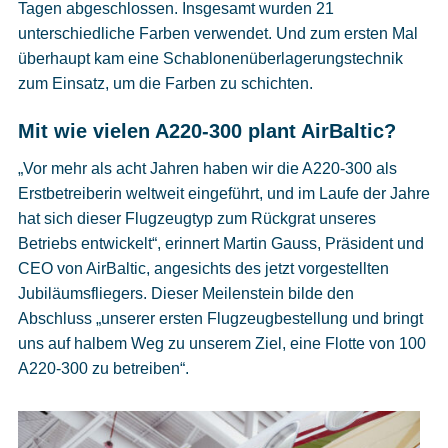
Tagen abgeschlossen. Insgesamt wurden 21
unterschiedliche Farben verwendet. Und zum ersten Mal
überhaupt kam eine Schablonenüberlagerungstechnik
zum Einsatz, um die Farben zu schichten.
Mit wie vielen A220-300 plant AirBaltic?
„Vor mehr als acht Jahren haben wir die A220-300 als
Erstbetreiberin weltweit eingeführt, und im Laufe der Jahre
hat sich dieser Flugzeugtyp zum Rückgrat unseres
Betriebs entwickelt“, erinnert Martin Gauss, Präsident und
CEO von AirBaltic, angesichts des jetzt vorgestellten
Jubiläumsfliegers. Dieser Meilenstein bilde den
Abschluss „unserer ersten Flugzeugbestellung und bringt
uns auf halbem Weg zu unserem Ziel, eine Flotte von 100
A220-300 zu betreiben“.