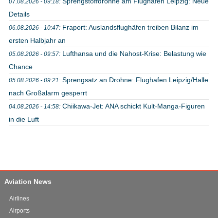
Sprengstoffdrohne am Flughafen Leipzig: Neue
07.08.2026 - 09:18:
Details
Fraport: Auslandsflughäfen treiben Bilanz im
06.08.2026 - 10:47:
ersten Halbjahr an
Lufthansa und die Nahost-Krise: Belastung wie
05.08.2026 - 09:57:
Chance
Sprengsatz an Drohne: Flughafen Leipzig/Halle
05.08.2026 - 09:21:
nach Großalarm gesperrt
Chiikawa-Jet: ANA schickt Kult-Manga-Figuren
04.08.2026 - 14:58:
in die Luft
Aviation News
Airlines
Airports