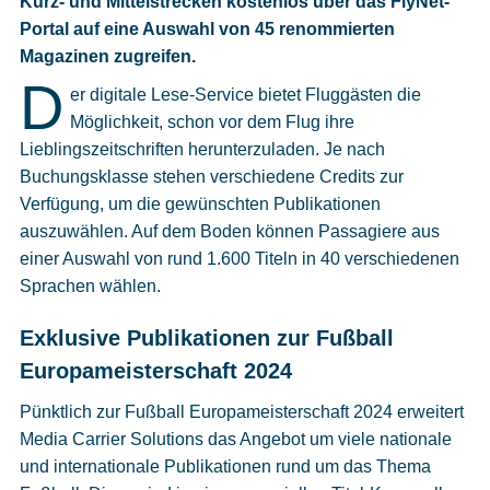
Kurz- und Mittelstrecken kostenlos über das FlyNet-
Cookies
Portal auf eine Auswahl von 45 renommierten
Magazinen zugreifen.
Datenschutzeinstellungen
D
er digitale Lese-Service bietet Fluggästen die
Möglichkeit, schon vor dem Flug ihre
Lieblingszeitschriften herunterzuladen. Je nach
Buchungsklasse stehen verschiedene Credits zur
Verfügung, um die gewünschten Publikationen
auszuwählen. Auf dem Boden können Passagiere aus
einer Auswahl von rund 1.600 Titeln in 40 verschiedenen
Sprachen wählen.
Exklusive Publikationen zur Fußball
Europameisterschaft 2024
Pünktlich zur Fußball Europameisterschaft 2024 erweitert
Media Carrier Solutions das Angebot um viele nationale
und internationale Publikationen rund um das Thema