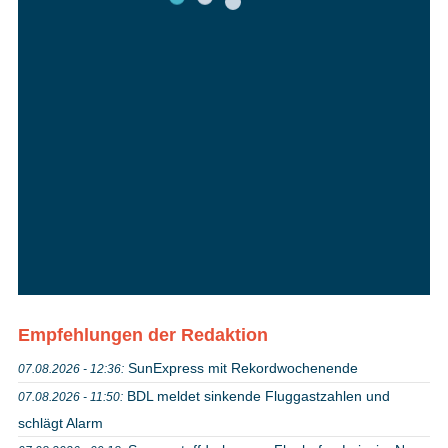
Empfehlungen der Redaktion
SunExpress mit Rekordwochenende
07.08.2026 - 12:36:
BDL meldet sinkende Fluggastzahlen und
07.08.2026 - 11:50:
schlägt Alarm