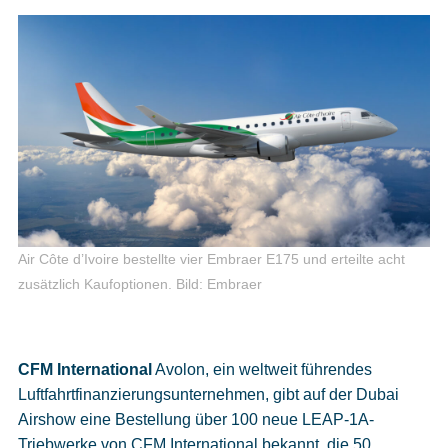
Air Côte d’Ivoire bestellte vier Embraer E175 und erteilte acht
zusätzlich Kaufoptionen.
Bild: Embraer
CFM International
Avolon, ein weltweit führendes
Luftfahrtfinanzierungsunternehmen, gibt auf der Dubai
Airshow eine Bestellung über 100 neue LEAP-1A-
Triebwerke von CFM International bekannt, die 50