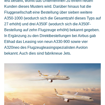
fest bestellt, womit das Unternehmen zu einem neuen
Kunden dieses Musters wird. Darüber hinaus hat die
Fluggesellschaft eine Bestellung über sieben weitere
A350-1000 (wodurch sich die Gesamtzahl dieses Typs auf
27 erhöht) und drei A350F (wodurch sich die A350F-
Bestellung auf zehn Flugzeuge erhöht) bekannt gegeben.
In Ergänzung zu den Direktbestellungen bei Airbus gab
Etihad das Leasing von neun A330-900 sowie vier
A320neo des Flugzeugleasingspezialisten Avolon
bekannt. Auch dies sind fabrikneue Jets.