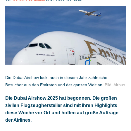
Heft bestellen
Digitale Ausgabe
Podcast
Die Dubai Airshow lockt auch in diesem Jahr zahlreiche
Besucher aus den Emiraten und der ganzen Welt an.
Bild: Airbus
Impressum
Die Dubai Airshow 2025 hat begonnen. Die großen
Mediadaten
zivilen Flugzeughersteller sind mit ihren Highlights
diese Woche vor Ort und hoffen auf große Aufträge
Datenschutz
der Airlines.