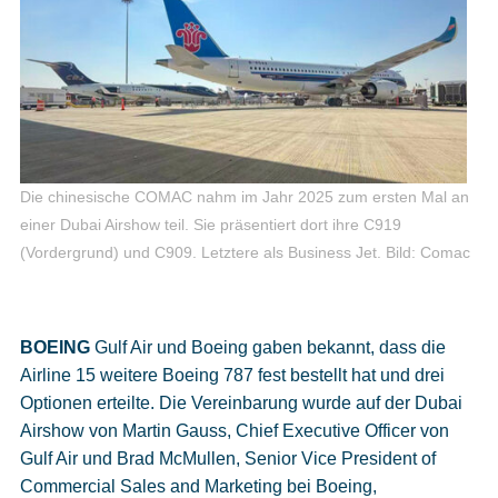
Die chinesische COMAC nahm im Jahr 2025 zum ersten Mal an
einer Dubai Airshow teil. Sie präsentiert dort ihre C919
(Vordergrund) und C909. Letztere als Business Jet.
Bild: Comac
BOEING
Gulf Air und Boeing gaben bekannt, dass die
Airline 15 weitere Boeing 787 fest bestellt hat und drei
Optionen erteilte. Die Vereinbarung wurde auf der Dubai
Airshow von Martin Gauss, Chief Executive Officer von
Gulf Air und Brad McMullen, Senior Vice President of
Commercial Sales and Marketing bei Boeing,