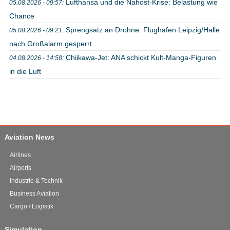
Lufthansa und die Nahost-Krise: Belastung wie
05.08.2026 - 09:57:
Chance
Sprengsatz an Drohne: Flughafen Leipzig/Halle
05.08.2026 - 09:21:
nach Großalarm gesperrt
Chiikawa-Jet: ANA schickt Kult-Manga-Figuren
04.08.2026 - 14:58:
in die Luft
Aviation News
Airlines
Airports
Industrie & Technik
Business Aviation
Cargo / Logistik
Simulation