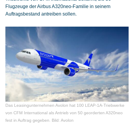
Flugzeuge der Airbus A320neo-Familie in seinem
Auftragsbestand antreiben sollen.
Das Leasingunternehmen Avolon hat 100 LEAP-1A-Triebwerke
von CFM International als Antrieb von 50 georderten A320neo
fest in Auftrag gegeben.
Bild: Avolon