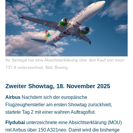
Air Senegal hat eine Absichtserklärung über den Kauf von neun
737-8 unterzeichnet.
Bild: Boeing
Zweiter Showtag, 18. November 2025
Airbus
Nachdem sich der europäische
Flugzeughersteller am ersten Showtag zurückhielt,
startete Tag 2 mit einer wahren Auftragsflut.
Flydubai
unterzeichnete eine Absichtserklärung (MOU)
mit Airbus über 150 A321neo. Damit wird die bisherige