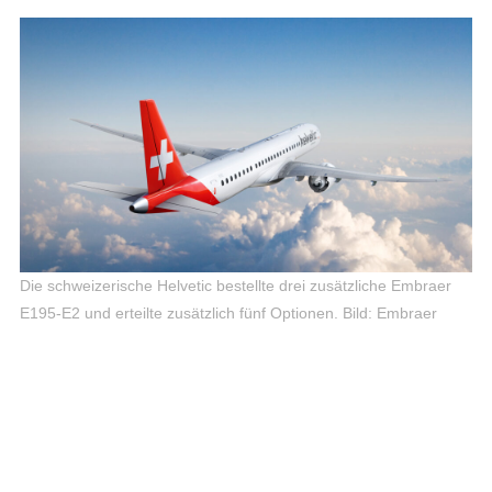
Die schweizerische Helvetic bestellte drei zusätzliche Embraer
E195-E2 und erteilte zusätzlich fünf Optionen.
Bild: Embraer