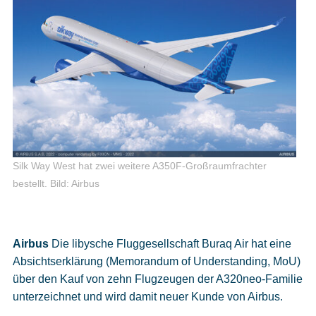
Silk Way West hat zwei weitere A350F-Großraumfrachter
bestellt.
Bild: Airbus
Airbus
Die libysche Fluggesellschaft Buraq Air hat eine
Absichtserklärung (Memorandum of Understanding, MoU)
über den Kauf von zehn Flugzeugen der A320neo-Familie
unterzeichnet und wird damit neuer Kunde von Airbus.