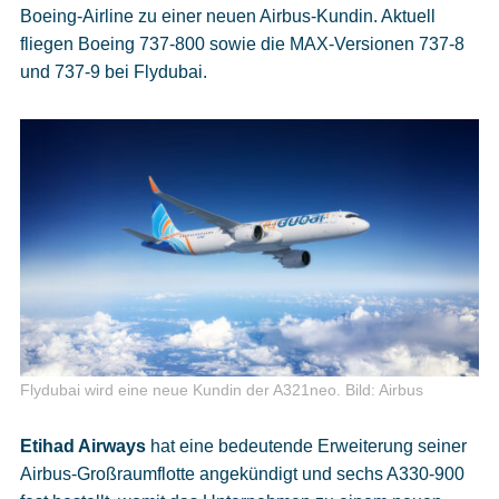
Boeing-Airline zu einer neuen Airbus-Kundin. Aktuell
fliegen Boeing 737-800 sowie die MAX-Versionen 737-8
und 737-9 bei Flydubai.
Flydubai wird eine neue Kundin der A321neo.
Bild: Airbus
Etihad Airways
hat eine bedeutende Erweiterung seiner
Airbus-Großraumflotte angekündigt und sechs A330-900