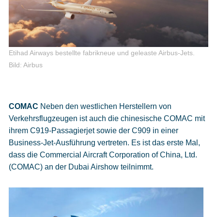
Etihad Airways bestellte fabrikneue und geleaste Airbus-Jets.
Bild: Airbus
COMAC
Neben den westlichen Herstellern von
Verkehrsflugzeugen ist auch die chinesische COMAC mit
ihrem C919-Passagierjet sowie der C909 in einer
Business-Jet-Ausführung vertreten. Es ist das erste Mal,
dass die Commercial Aircraft Corporation of China, Ltd.
(COMAC) an der Dubai Airshow teilnimmt.