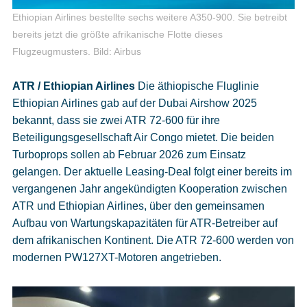
Ethiopian Airlines bestellte sechs weitere A350-900. Sie betreibt
bereits jetzt die größte afrikanische Flotte dieses
Flugzeugmusters.
Bild: Airbus
ATR / Ethiopian Airlines
Die äthiopische Fluglinie
Ethiopian Airlines gab auf der Dubai Airshow 2025
bekannt, dass sie zwei ATR 72-600 für ihre
Beteiligungsgesellschaft Air Congo mietet. Die beiden
Turboprops sollen ab Februar 2026 zum Einsatz
gelangen. Der aktuelle Leasing-Deal folgt einer bereits im
vergangenen Jahr angekündigten Kooperation zwischen
ATR und Ethiopian Airlines, über den gemeinsamen
Aufbau von Wartungskapazitäten für ATR-Betreiber auf
dem afrikanischen Kontinent. Die ATR 72-600 werden von
modernen PW127XT-Motoren angetrieben.