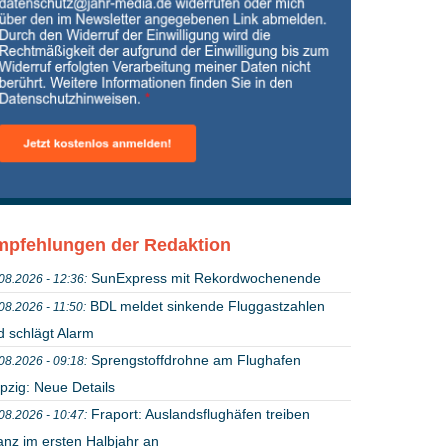
pfehlungen der Redaktion
SunExpress mit Rekordwochenende
08.2026 - 12:36:
BDL meldet sinkende Fluggastzahlen
08.2026 - 11:50:
d schlägt Alarm
Sprengstoffdrohne am Flughafen
08.2026 - 09:18:
pzig: Neue Details
Fraport: Auslandsflughäfen treiben
08.2026 - 10:47:
anz im ersten Halbjahr an