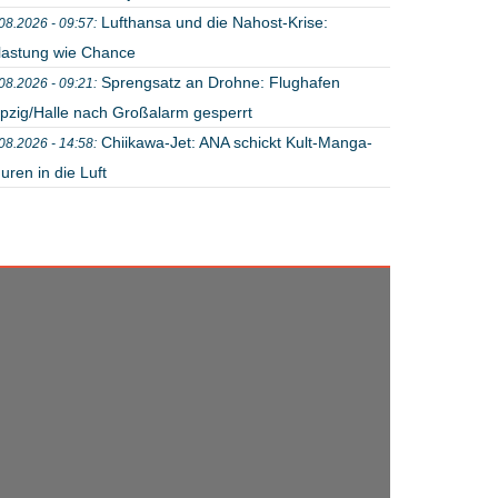
Lufthansa und die Nahost-Krise:
08.2026 - 09:57:
lastung wie Chance
Sprengsatz an Drohne: Flughafen
08.2026 - 09:21:
ipzig/Halle nach Großalarm gesperrt
Chiikawa-Jet: ANA schickt Kult-Manga-
08.2026 - 14:58:
uren in die Luft