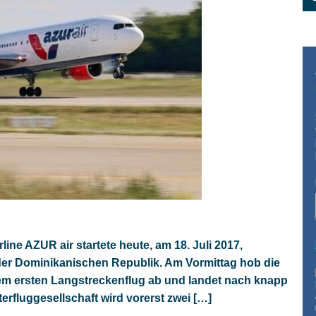
line AZUR air startete heute, am 18. Juli 2017,
der Dominikanischen Republik. Am Vormittag hob die
em ersten Langstreckenflug ab und landet nach knapp
terfluggesellschaft wird vorerst zwei […]