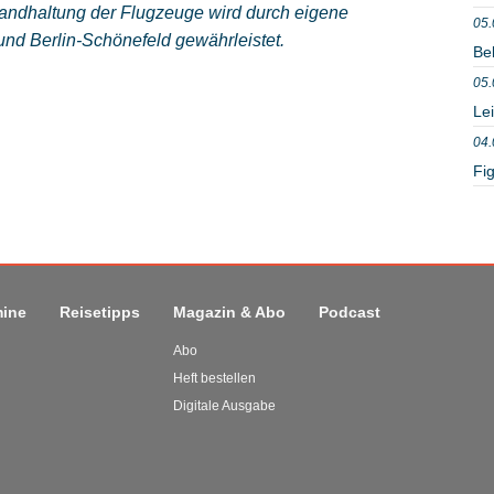
andhaltung der Flugzeuge wird durch eigene
05.
nd Berlin-Schönefeld gewährleistet.
Be
05.
Le
04.
Fig
mine
Reisetipps
Magazin & Abo
Podcast
Abo
Heft bestellen
Digitale Ausgabe