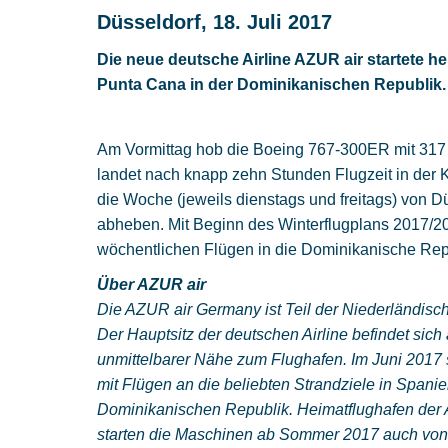
Düsseldorf, 18. Juli 2017
Die neue deutsche Airline AZUR air startete he
Punta Cana in der Dominikanischen Republik.
Am Vormittag hob die Boeing 767-300ER mit 317 
landet nach knapp zehn Stunden Flugzeit in der Ka
die Woche (jeweils dienstags und freitags) von Dü
abheben. Mit Beginn des Winterflugplans 2017/2
wöchentlichen Flügen in die Dominikanische Repu
Über AZUR air
Die AZUR air Germany ist Teil der Niederländisc
Der Hauptsitz der deutschen Airline befindet sich
unmittelbarer Nähe zum Flughafen. Im Juni 2017 s
mit Flügen an die beliebten Strandziele in Spani
Dominikanischen Republik. Heimatflughafen der Ai
starten die Maschinen ab Sommer 2017 auch von 