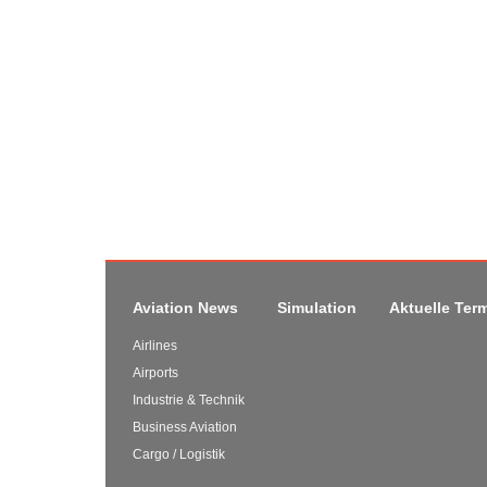
Aviation News
Simulation
Aktuelle Ter
Airlines
Airports
Industrie & Technik
Business Aviation
Cargo / Logistik