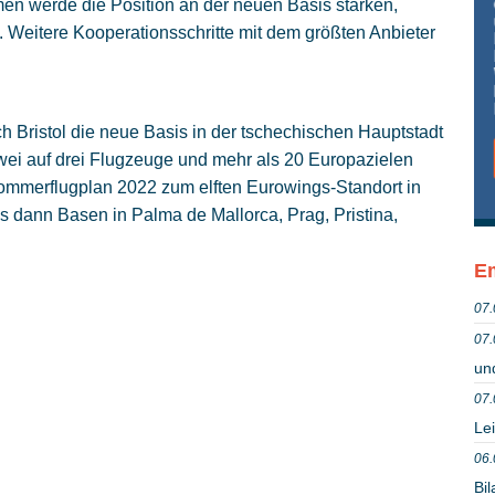
n werde die Position an der neuen Basis stärken,
 Weitere Kooperationsschritte mit dem größten Anbieter
 Bristol die neue Basis in der tschechischen Hauptstadt
ei auf drei Flugzeuge und mehr als 20 Europazielen
ommerflugplan 2022 zum elften Eurowings-Standort in
 dann Basen in Palma de Mallorca, Prag, Pristina,
Em
07.
07.
un
07.
Lei
06.
Bil