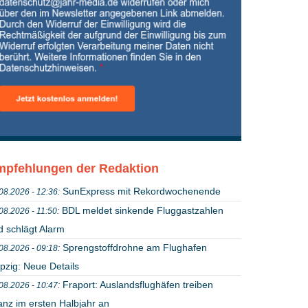
pfehlungen der Redaktion
SunExpress mit Rekordwochenende
08.2026 - 12:36:
BDL meldet sinkende Fluggastzahlen
08.2026 - 11:50:
d schlägt Alarm
Sprengstoffdrohne am Flughafen
08.2026 - 09:18:
pzig: Neue Details
Fraport: Auslandsflughäfen treiben
08.2026 - 10:47:
anz im ersten Halbjahr an