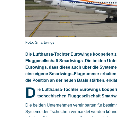
Foto: Smartwings
Die Lufthansa-Tochter Eurowings kooperiert z
Fluggesellschaft Smartwings. Die beiden Unte
Eurowings, dass diese auch über die System
eine eigene Smartwings-Flugnummer erhalte
die Position an der neuen Basis stärken, erkl
D
ie Lufthansa-Tochter Eurowings kooperie
tschechischen Fluggesellschaft Smartw
Die beiden Unternehmen vereinbarten für bestim
Systeme der Tschechen vermarktet werden könn