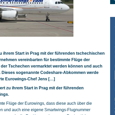
u ihrem Start in Prag mit der führenden tschechischen
rnehmen vereinbarten für bestimmte Flüge der
e der Tschechen vermarktet werden können und auch
n. Dieses sogenannte Codeshare-Abkommen werde
ärte Eurowings-Chef Jens […]
rt zu ihrem Start in Prag mit der führenden
ings.
mte Flüge der Eurowings, dass diese auch über die
en und auch eine eigene Smartwings-Flugnummer