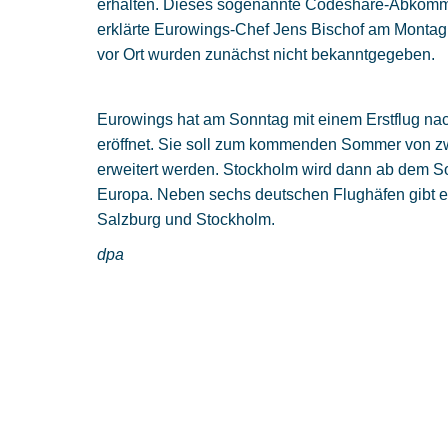
erhalten. Dieses sogenannte Codeshare-Abkomme
erklärte Eurowings-Chef Jens Bischof am Montag.
vor Ort wurden zunächst nicht bekanntgegeben.
Eurowings hat am Sonntag mit einem Erstflug nach
eröffnet. Sie soll zum kommenden Sommer von zw
erweitert werden. Stockholm wird dann ab dem S
Europa. Neben sechs deutschen Flughäfen gibt es
Salzburg und Stockholm.
dpa