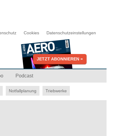
enschutz
Cookies
Datenschutzeinstellungen
JETZT ABONNIEREN »
bo
Podcast
Notfallplanung
Triebwerke