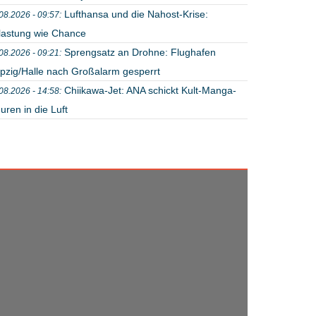
Lufthansa und die Nahost-Krise:
08.2026 - 09:57:
lastung wie Chance
Sprengsatz an Drohne: Flughafen
08.2026 - 09:21:
ipzig/Halle nach Großalarm gesperrt
Chiikawa-Jet: ANA schickt Kult-Manga-
08.2026 - 14:58:
uren in die Luft