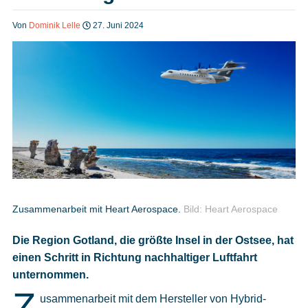
Heft bestellen
Von
Dominik Lelle
27. Juni 2024
Digitale Ausgabe
Podcast
Impressum
Zusammenarbeit mit Heart Aerospace.
Bild: Heart Aerospace
Die Region Gotland, die größte Insel in der Ostsee, hat
Mediadaten
einen Schritt in Richtung nachhaltiger Luftfahrt
unternommen.
Datenschutz
Z
usammenarbeit mit dem Hersteller von Hybrid-