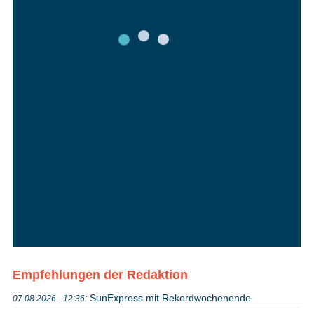
Empfehlungen der Redaktion
SunExpress mit Rekordwochenende
07.08.2026 - 12:36: