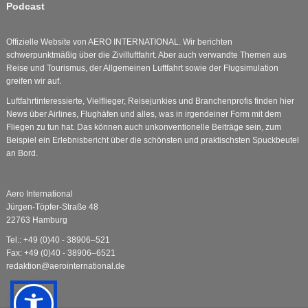
Podcast
Offizielle Website von AERO INTERNATIONAL. Wir berichten
schwerpunktmäßig über die Zivilluftfahrt. Aber auch verwandte Themen aus
Reise und Tourismus, der Allgemeinen Luftfahrt sowie der Flugsimulation
greifen wir auf.
Luftfahrtinteressierte, Vielflieger, Reisejunkies und Branchenprofis finden hier
News über Airlines, Flughäfen und alles, was in irgendeiner Form mit dem
Fliegen zu tun hat. Das können auch unkonventionelle Beiträge sein, zum
Beispiel ein Erlebnisbericht über die schönsten und praktischsten Spuckbeutel
an Bord.
Aero International
Jürgen-Töpfer-Straße 48
22763 Hamburg
Tel.: +49 (0)40 - 38906–521
Fax: +49 (0)40 - 38906–6521
redaktion@aerointernational.de