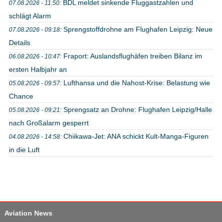
BDL meldet sinkende Fluggastzahlen und
07.08.2026 - 11:50:
schlägt Alarm
Sprengstoffdrohne am Flughafen Leipzig: Neue
07.08.2026 - 09:18:
Details
Fraport: Auslandsflughäfen treiben Bilanz im
06.08.2026 - 10:47:
ersten Halbjahr an
Lufthansa und die Nahost-Krise: Belastung wie
05.08.2026 - 09:57:
Chance
Sprengsatz an Drohne: Flughafen Leipzig/Halle
05.08.2026 - 09:21:
nach Großalarm gesperrt
Chiikawa-Jet: ANA schickt Kult-Manga-Figuren
04.08.2026 - 14:58:
in die Luft
Aviation News