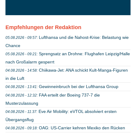
Empfehlungen der Redaktion
Lufthansa und die Nahost-Krise: Belastung wie
05.08.2026 - 09:57:
Chance
Sprengsatz an Drohne: Flughafen Leipzig/Halle
05.08.2026 - 09:21:
nach Großalarm gesperrt
Chiikawa-Jet: ANA schickt Kult-Manga-Figuren
04.08.2026 - 14:58:
in die Luft
Gewinneinbruch bei der Lufthansa Group
04.08.2026 - 13:41:
FAA erteilt der Boeing 737-7 die
04.08.2026 - 12:32:
Musterzulassung
Eve Air Mobility: eVTOL absolviert ersten
04.08.2026 - 11:37:
Übergangsflug
OAG: US-Carrier kehren Mexiko den Rücken
04.08.2026 - 09:18: