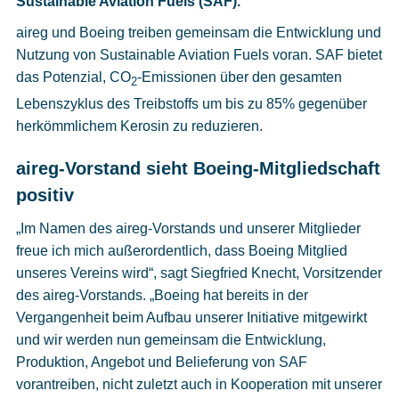
Sustainable Aviation Fuels (SAF).
Cookies
aireg und Boeing treiben gemeinsam die Entwicklung und
Datenschutzeinstellungen
Nutzung von Sustainable Aviation Fuels voran. SAF bietet
das Potenzial, CO
-Emissionen über den gesamten
2
Lebenszyklus des Treibstoffs um bis zu 85% gegenüber
herkömmlichem Kerosin zu reduzieren.
aireg-Vorstand sieht Boeing-Mitgliedschaft
positiv
„Im Namen des aireg-Vorstands und unserer Mitglieder
freue ich mich außerordentlich, dass Boeing Mitglied
unseres Vereins wird“, sagt Siegfried Knecht, Vorsitzender
des aireg-Vorstands. „Boeing hat bereits in der
Vergangenheit beim Aufbau unserer Initiative mitgewirkt
und wir werden nun gemeinsam die Entwicklung,
Produktion, Angebot und Belieferung von SAF
vorantreiben, nicht zuletzt auch in Kooperation mit unserer