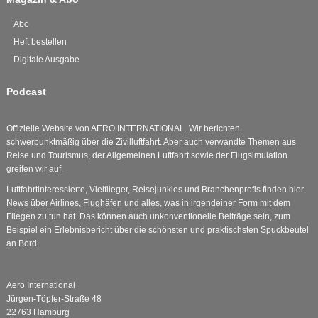
Abo
Heft bestellen
Digitale Ausgabe
Podcast
Offizielle Website von AERO INTERNATIONAL. Wir berichten
schwerpunktmäßig über die Zivilluftfahrt. Aber auch verwandte Themen aus
Reise und Tourismus, der Allgemeinen Luftfahrt sowie der Flugsimulation
greifen wir auf.
Luftfahrtinteressierte, Vielflieger, Reisejunkies und Branchenprofis finden hier
News über Airlines, Flughäfen und alles, was in irgendeiner Form mit dem
Fliegen zu tun hat. Das können auch unkonventionelle Beiträge sein, zum
Beispiel ein Erlebnisbericht über die schönsten und praktischsten Spuckbeutel
an Bord.
Aero International
Jürgen-Töpfer-Straße 48
22763 Hamburg