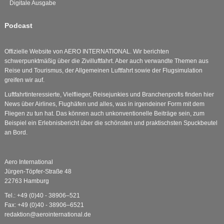
Digitale Ausgabe
Podcast
Offizielle Website von AERO INTERNATIONAL. Wir berichten
schwerpunktmäßig über die Zivilluftfahrt. Aber auch verwandte Themen aus
Reise und Tourismus, der Allgemeinen Luftfahrt sowie der Flugsimulation
greifen wir auf.
Luftfahrtinteressierte, Vielflieger, Reisejunkies und Branchenprofis finden hier
News über Airlines, Flughäfen und alles, was in irgendeiner Form mit dem
Fliegen zu tun hat. Das können auch unkonventionelle Beiträge sein, zum
Beispiel ein Erlebnisbericht über die schönsten und praktischsten Spuckbeutel
an Bord.
Aero International
Jürgen-Töpfer-Straße 48
22763 Hamburg
Tel.: +49 (0)40 - 38906–521
Fax: +49 (0)40 - 38906–6521
redaktion@aerointernational.de