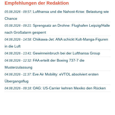
Empfehlungen der Redaktion
Lufthansa und die Nahost-Krise: Belastung wie
05.08.2026 - 09:57:
Chance
Sprengsatz an Drohne: Flughafen Leipzig/Halle
05.08.2026 - 09:21:
nach Großalarm gesperrt
Chiikawa-Jet: ANA schickt Kult-Manga-Figuren
04.08.2026 - 14:58:
in die Luft
Gewinneinbruch bei der Lufthansa Group
04.08.2026 - 13:41:
FAA erteilt der Boeing 737-7 die
04.08.2026 - 12:32:
Musterzulassung
Eve Air Mobility: eVTOL absolviert ersten
04.08.2026 - 11:37:
Übergangsflug
OAG: US-Carrier kehren Mexiko den Rücken
04.08.2026 - 09:18: