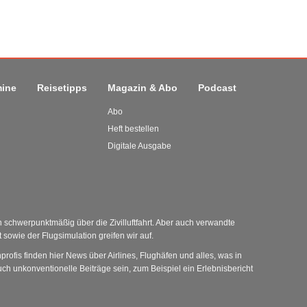
mine
Reisetipps
Magazin & Abo
Podcast
Abo
Heft bestellen
Digitale Ausgabe
schwerpunktmäßig über die Zivilluftfahrt. Aber auch verwandte
sowie der Flugsimulation greifen wir auf.
nprofis finden hier News über Airlines, Flughäfen und alles, was in
ch unkonventionelle Beiträge sein, zum Beispiel ein Erlebnisbericht