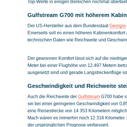
Top-Werte in einigen Bereichen nochmal überbie
Gulfstream G700 mit höherem Kabi
Der US-Hersteller aus dem Bundesstaat
Georgia
Einerseits soll es einen höheren Kabinenkomfort
technischen Daten wie Reichweite und Geschwind
Der gewonnen Komfort lässt sich auf die niedrige
Meter bei einer Flughöhe von 12.497 Metern betr
ausgesetzt sind und gerade Langstreckenflüge s
Geschwindigkeit und Reichweite ste
Auch die Reichweite der
Gulfstream
G700 habe sic
sei bei einer geringeren Geschwindigkeit von 0,8
eine Reisestrecke von 14 353 Kilometern möglich
Mach wären es immerhin noch 12 316 Kilometer. D
der ursprünglichen Prognose verbessert.