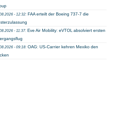
oup
FAA erteilt der Boeing 737-7 die
08.2026 - 12:32:
sterzulassung
Eve Air Mobility: eVTOL absolviert ersten
08.2026 - 11:37:
ergangsflug
OAG: US-Carrier kehren Mexiko den
08.2026 - 09:18:
cken