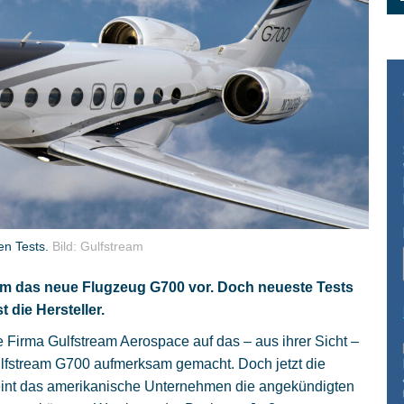
en Tests.
Bild: Gulfstream
tream das neue Flugzeug G700 vor. Doch neueste Tests
 die Hersteller.
 Firma Gulfstream Aerospace auf das – aus ihrer Sicht –
stream G700 aufmerksam gemacht. Doch jetzt die
eint das amerikanische Unternehmen die angekündigten