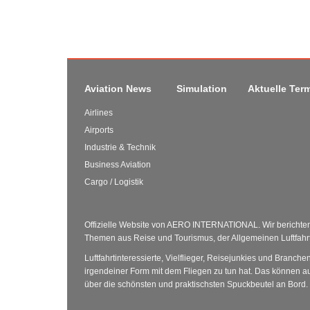
Aviation News
Simulation
Aktuelle Ter
Airlines
Airports
Industrie & Technik
Business Aviation
Cargo / Logistik
Offizielle Website von AERO INTERNATIONAL. Wir berichten 
Themen aus Reise und Tourismus, der Allgemeinen Luftfahrt 
Luftfahrtinteressierte, Vielflieger, Reisejunkies und Branche
irgendeiner Form mit dem Fliegen zu tun hat. Das können au
über die schönsten und praktischsten Spuckbeutel an Bord.