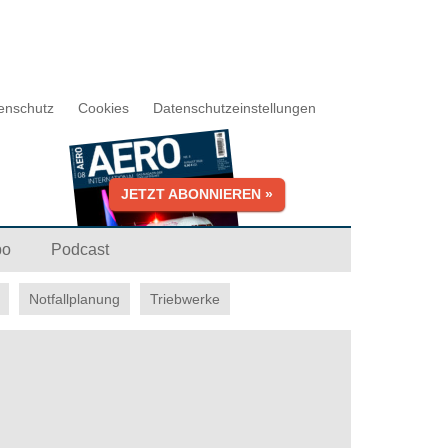
enschutz
Cookies
Datenschutzeinstellungen
JETZT ABONNIEREN »
bo
Podcast
Notfallplanung
Triebwerke