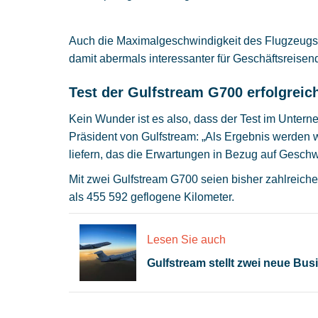
Auch die Maximalgeschwindigkeit des Flugzeugs 
damit abermals interessanter für Geschäftsreise
Test der Gulfstream G700 erfolgreic
Kein Wunder ist es also, dass der Test im Unterne
Präsident von Gulfstream: „Als Ergebnis werden w
liefern, das die Erwartungen in Bezug auf Geschwi
Mit zwei Gulfstream G700 seien bisher zahlreiche
als 455 592 geflogene Kilometer.
Lesen Sie auch
Gulfstream stellt zwei neue Bus