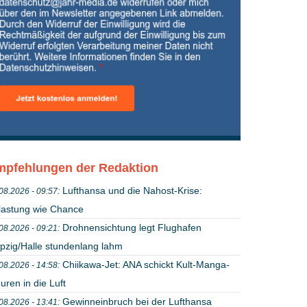
pfehlungen der Redaktion
Lufthansa und die Nahost-Krise:
08.2026 - 09:57:
lastung wie Chance
Drohnensichtung legt Flughafen
08.2026 - 09:21:
ipzig/Halle stundenlang lahm
Chiikawa-Jet: ANA schickt Kult-Manga-
08.2026 - 14:58:
uren in die Luft
Gewinneinbruch bei der Lufthansa
08.2026 - 13:41: