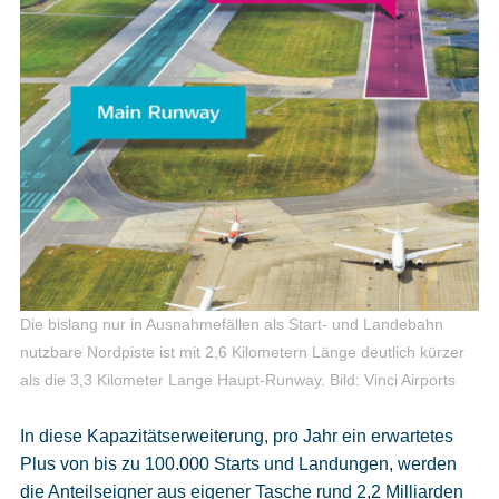
Die bislang nur in Ausnahmefällen als Start- und Landebahn
nutzbare Nordpiste ist mit 2,6 Kilometern Länge deutlich kürzer
als die 3,3 Kilometer Lange Haupt-Runway.
Bild: Vinci Airports
In diese Kapazitätserweiterung, pro Jahr ein erwartetes
Plus von bis zu 100.000 Starts und Landungen, werden
die Anteilseigner aus eigener Tasche rund 2,2 Milliarden