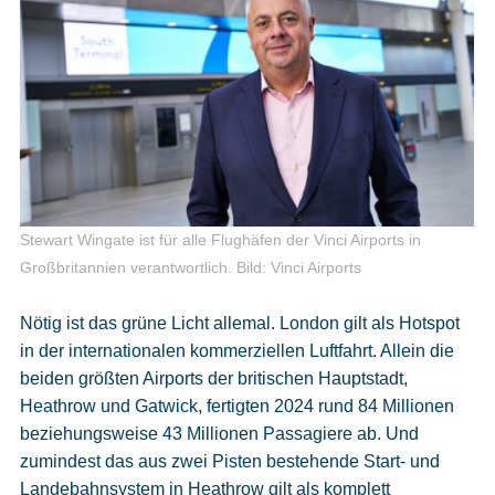
Stewart Wingate ist für alle Flughäfen der Vinci Airports in
Großbritannien verantwortlich.
Bild: Vinci Airports
Nötig ist das grüne Licht allemal. London gilt als Hotspot
in der internationalen kommerziellen Luftfahrt. Allein die
beiden größten Airports der britischen Hauptstadt,
Heathrow und Gatwick, fertigten 2024 rund 84 Millionen
beziehungsweise 43 Millionen Passagiere ab. Und
zumindest das aus zwei Pisten bestehende Start- und
Landebahnsystem in Heathrow gilt als komplett