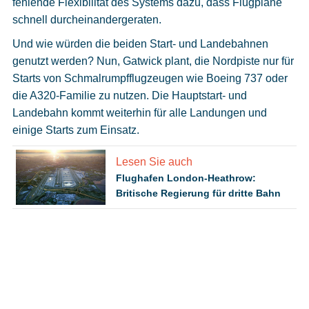
fehlende Flexibilität des Systems dazu, dass Flugpläne
schnell durcheinandergeraten.
Und wie würden die beiden Start- und Landebahnen
genutzt werden? Nun, Gatwick plant, die Nordpiste nur für
Starts von Schmalrumpfflugzeugen wie Boeing 737 oder
die A320-Familie zu nutzen. Die Hauptstart- und
Landebahn kommt weiterhin für alle Landungen und
einige Starts zum Einsatz.
Lesen Sie auch
Flughafen London-Heathrow:
Britische Regierung für dritte Bahn