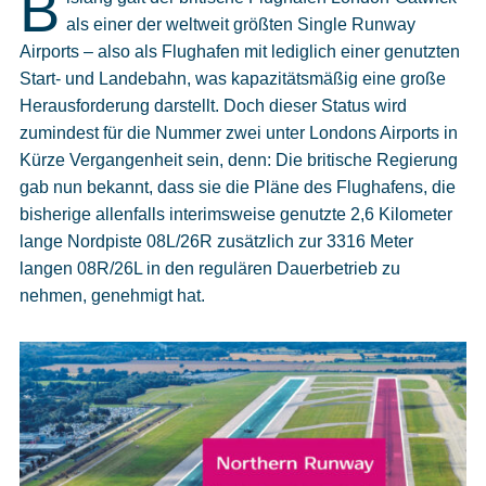
B
Cookies
als einer der weltweit größten Single Runway
Airports – also als Flughafen mit lediglich einer genutzten
Datenschutzeinstellungen
Start- und Landebahn, was kapazitätsmäßig eine große
Herausforderung darstellt. Doch dieser Status wird
zumindest für die Nummer zwei unter Londons Airports in
Kürze Vergangenheit sein, denn: Die britische Regierung
gab nun bekannt, dass sie die Pläne des Flughafens, die
bisherige allenfalls interimsweise genutzte 2,6 Kilometer
lange Nordpiste 08L/26R zusätzlich zur 3316 Meter
langen 08R/26L in den regulären Dauerbetrieb zu
nehmen, genehmigt hat.