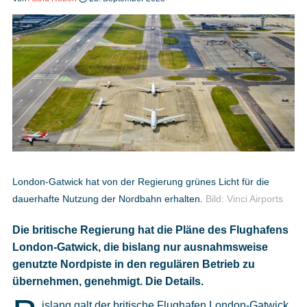
Heft bestellen
Digitale Ausgabe
Podcast
London-Gatwick hat von der Regierung grünes Licht für die
dauerhafte Nutzung der Nordbahn erhalten.
Bild: Vinci Airports
Impressum
Die britische Regierung hat die Pläne des Flughafens
Mediadaten
London-Gatwick, die bislang nur ausnahmsweise
genutzte Nordpiste in den regulären Betrieb zu
Datenschutz
übernehmen, genehmigt. Die Details.
islang galt der britische Flughafen London-Gatwick