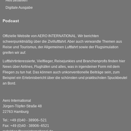
Heft bestellen
Digitale Ausgabe
Podcast
Offizielle Website von AERO INTERNATIONAL. Wir berichten
schwerpunktmäßig über die Zivilluftfahrt. Aber auch verwandte Themen aus
Reise und Tourismus, der Allgemeinen Luftfahrt sowie der Flugsimulation
greifen wir auf.
Luftfahrtinteressierte, Vielflieger, Reisejunkies und Branchenprofis finden hier
News über Airlines, Flughäfen und alles, was in irgendeiner Form mit dem
Fliegen zu tun hat. Das können auch unkonventionelle Beiträge sein, zum
Beispiel ein Erlebnisbericht über die schönsten und praktischsten Spuckbeutel
an Bord.
Aero International
Jürgen-Töpfer-Straße 48
22763 Hamburg
Tel.: +49 (0)40 - 38906–521
Fax: +49 (0)40 - 38906–6521