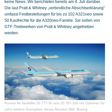
keine News. Wir berichteten bereits am 4. Juli darüber.
Die laut Pratt & Whitney „verbindliche Absichtserklärung“
umfasst Festbestellungen für bis zu 102 A321neo sowie
50 Kaufrechte für die A320neo-Familie. Sie sollen von
GTF-Triebwerken von Pratt & Whitney angetrieben
werden.
Korean Air bestellte 20 777-9s and 20 787-10s mit Optionen für
zehn weitere Exemplare dieses Musters
Bild: Boeing