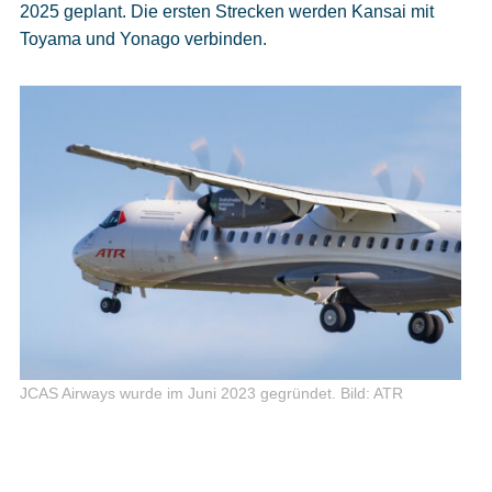
2025 geplant. Die ersten Strecken werden Kansai mit
Toyama und Yonago verbinden.
JCAS Airways wurde im Juni 2023 gegründet.
Bild: ATR