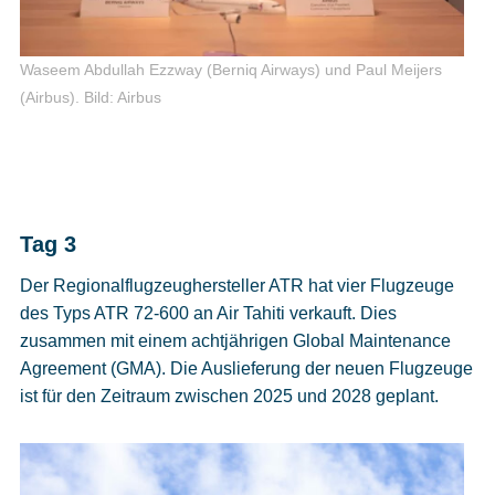
Waseem Abdullah Ezzway (Berniq Airways) und Paul Meijers
(Airbus).
Bild: Airbus
Tag 3
Der Regionalflugzeughersteller ATR hat vier Flugzeuge
des Typs ATR 72-600 an Air Tahiti verkauft. Dies
zusammen mit einem achtjährigen Global Maintenance
Agreement (GMA). Die Auslieferung der neuen Flugzeuge
ist für den Zeitraum zwischen 2025 und 2028 geplant.