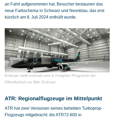
an Fahrt aufgenommen hat. Besucher bestaunen das
neue Farbschema in Schwarz und Neonblau, das erst
kürzlich am 8. Juli 2024 enthüllt wurde.
Embraer stellt erstmals sein E-Freighter-Programm der
Öffentlichkeit vor
Bild: Embraer
ATR: Regionalflugzeuge im Mittelpunkt
ATR hat zwei Versionen seines beliebten Turboprop-
Flugzeugs mitgebracht: die ATR72-600 in