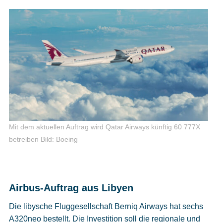
Mit dem aktuellen Auftrag wird Qatar Airways künftig 60 777X
betreiben
Bild: Boeing
Airbus-Auftrag aus Libyen
Die libysche Fluggesellschaft Berniq Airways hat sechs
A320neo bestellt. Die Investition soll die regionale und