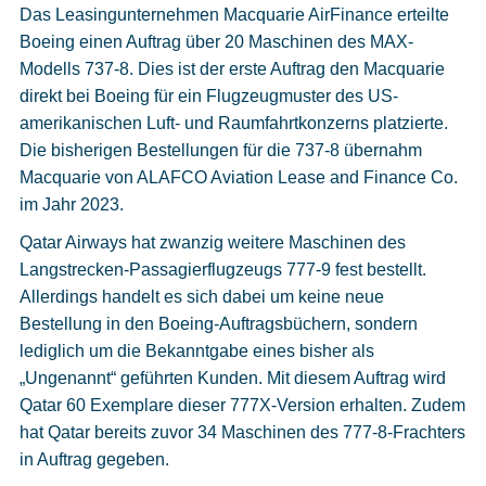
Das Leasingunternehmen Macquarie AirFinance erteilte
Boeing einen Auftrag über 20 Maschinen des MAX-
Modells 737-8. Dies ist der erste Auftrag den Macquarie
direkt bei Boeing für ein Flugzeugmuster des US-
amerikanischen Luft- und Raumfahrtkonzerns platzierte.
Die bisherigen Bestellungen für die 737-8 übernahm
Macquarie von ALAFCO Aviation Lease and Finance Co.
im Jahr 2023.
Qatar Airways hat zwanzig weitere Maschinen des
Langstrecken-Passagierflugzeugs 777-9 fest bestellt.
Allerdings handelt es sich dabei um keine neue
Bestellung in den Boeing-Auftragsbüchern, sondern
lediglich um die Bekanntgabe eines bisher als
„Ungenannt“ geführten Kunden. Mit diesem Auftrag wird
Qatar 60 Exemplare dieser 777X-Version erhalten. Zudem
hat Qatar bereits zuvor 34 Maschinen des 777-8-Frachters
in Auftrag gegeben.