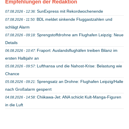
Empfehlungen der Redaktion
SunExpress mit Rekordwochenende
07.08.2026 - 12:36:
BDL meldet sinkende Fluggastzahlen und
07.08.2026 - 11:50:
schlägt Alarm
Sprengstoffdrohne am Flughafen Leipzig: Neue
07.08.2026 - 09:18:
Details
Fraport: Auslandsflughäfen treiben Bilanz im
06.08.2026 - 10:47:
ersten Halbjahr an
Lufthansa und die Nahost-Krise: Belastung wie
05.08.2026 - 09:57:
Chance
Sprengsatz an Drohne: Flughafen Leipzig/Halle
05.08.2026 - 09:21:
nach Großalarm gesperrt
Chiikawa-Jet: ANA schickt Kult-Manga-Figuren
04.08.2026 - 14:58:
in die Luft