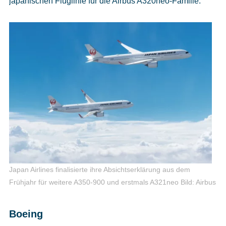
japanischen Fluglinie für die Airbus A320neo-Familie.
Japan Airlines finalisierte ihre Absichtserklärung aus dem
Frühjahr für weitere A350-900 und erstmals A321neo
Bild: Airbus
Boeing