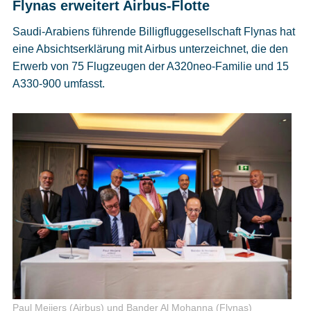
Flynas erweitert Airbus-Flotte
Saudi-Arabiens führende Billigfluggesellschaft Flynas hat
eine Absichtserklärung mit Airbus unterzeichnet, die den
Erwerb von 75 Flugzeugen der A320neo-Familie und 15
A330-900 umfasst.
Paul Meijers (Airbus) und Bander Al Mohanna (Flynas)