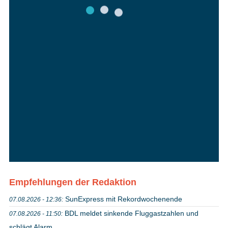
Empfehlungen der Redaktion
SunExpress mit Rekordwochenende
07.08.2026 - 12:36:
BDL meldet sinkende Fluggastzahlen und
07.08.2026 - 11:50:
schlägt Alarm