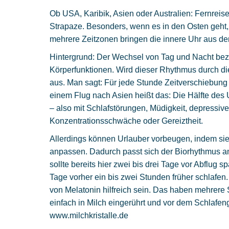
Ob USA, Karibik, Asien oder Australien: Fernreise
Strapaze. Besonders, wenn es in den Osten geht, 
mehrere Zeitzonen bringen die innere Uhr aus de
Hintergrund: Der Wechsel von Tag und Nacht bez
Körperfunktionen. Wird dieser Rhythmus durch die
aus. Man sagt: Für jede Stunde Zeitverschiebung
einem Flug nach Asien heißt das: Die Hälfte des U
– also mit Schlafstörungen, Müdigkeit, depress
Konzentrationsschwäche oder Gereiztheit.
Allerdings können Urlauber vorbeugen, indem sie 
anpassen. Dadurch passt sich der Biorhythmus an 
sollte bereits hier zwei bis drei Tage vor Abflug s
Tage vorher ein bis zwei Stunden früher schlaf
von Melatonin hilfreich sein. Das haben mehrere 
einfach in Milch eingerührt und vor dem Schlaf
www.milchkristalle.de