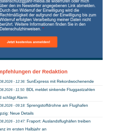
pfehlungen der Redaktion
SunExpress mit Rekordwochenende
08.2026 - 12:36:
BDL meldet sinkende Fluggastzahlen
08.2026 - 11:50:
d schlägt Alarm
Sprengstoffdrohne am Flughafen
08.2026 - 09:18:
pzig: Neue Details
Fraport: Auslandsflughäfen treiben
08.2026 - 10:47:
anz im ersten Halbjahr an