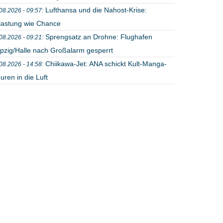
Lufthansa und die Nahost-Krise:
08.2026 - 09:57:
lastung wie Chance
Sprengsatz an Drohne: Flughafen
08.2026 - 09:21:
ipzig/Halle nach Großalarm gesperrt
Chiikawa-Jet: ANA schickt Kult-Manga-
08.2026 - 14:58:
uren in die Luft