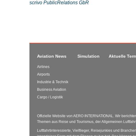
scrivo PublicRelations GbR
Aviation News
Simulation
Aktuelle Ter
Airlines
Airports
Industrie & Technik
Business Aviation
Cargo / Logistik
Offizielle Website von AERO INTERNATIONAL. Wir berichten 
Themen aus Reise und Tourismus, der Allgemeinen Luftfahrt 
Luftfahrtinteressierte, Vielflieger, Reisejunkies und Branche