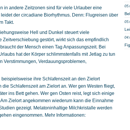
05.
n in andere Zeitzonen sind für viele Urlauber eine
Be
leidet der circadiane Biorhythmus. Denn: Flugreisen über
m Takt.
05.
Le
iehungsweise Hell und Dunkel steuert viele
04.
 Zeitverschiebung gestört, wirkt sich das empfindlich
Fig
 braucht der Mensch einen Tag Anpassungszeit. Bei
rlaubs hat der Körper schlimmstenfalls mit Jetlag zu tun
iven Verstimmungen, Verdauungsproblemen,
beispielsweise ihre Schlafenszeit an den Zielort
die Schlafenszeit am Zielort an. Wer gen Westen fliegt,
päter ins Bett gehen. Wer gen Osten reist, legt sich einige
en. Am Zielort angekommen wiederum kann die Einnahme
Studien gezeigt. Melatoninhaltige Milchkristalle werden
engehen eingenommen. Mehr Informationen: