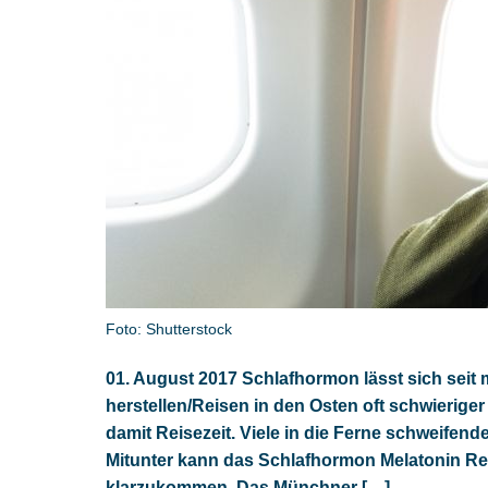
Foto: Shutterstock
01. August 2017 Schlafhormon lässt sich seit
herstellen/Reisen in den Osten oft schwieriger
damit Reisezeit. Viele in die Ferne schweifend
Mitunter kann das Schlafhormon Melatonin Rei
klarzukommen. Das Münchner […]