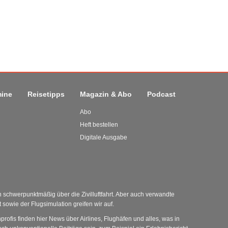
mine
Reisetipps
Magazin & Abo
Podcast
Abo
Heft bestellen
Digitale Ausgabe
schwerpunktmäßig über die Zivilluftfahrt. Aber auch verwandte
sowie der Flugsimulation greifen wir auf.
nprofis finden hier News über Airlines, Flughäfen und alles, was in