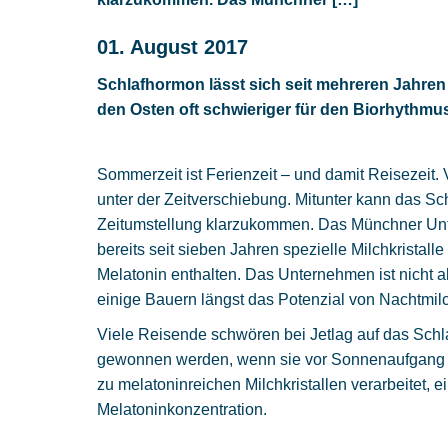
01. August 2017
Schlafhormon lässt sich seit mehreren Jahren 
den Osten oft schwieriger für den Biorhythmu
Sommerzeit ist Ferienzeit – und damit Reisezeit.
unter der Zeitverschiebung. Mitunter kann das S
Zeitumstellung klarzukommen. Das Münchner Unt
bereits seit sieben Jahren spezielle Milchkristall
Melatonin enthalten. Das Unternehmen ist nicht a
einige Bauern längst das Potenzial von Nachtmilc
Viele Reisende schwören bei Jetlag auf das Sch
gewonnen werden, wenn sie vor Sonnenaufgang ge
zu melatoninreichen Milchkristallen verarbeitet, 
Melatoninkonzentration.