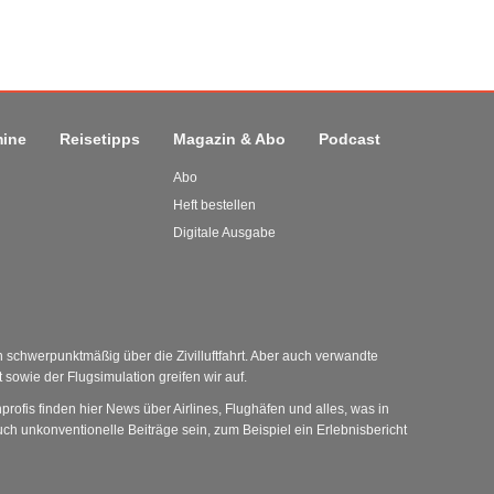
mine
Reisetipps
Magazin & Abo
Podcast
Abo
Heft bestellen
Digitale Ausgabe
schwerpunktmäßig über die Zivilluftfahrt. Aber auch verwandte
sowie der Flugsimulation greifen wir auf.
nprofis finden hier News über Airlines, Flughäfen und alles, was in
ch unkonventionelle Beiträge sein, zum Beispiel ein Erlebnisbericht