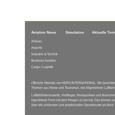
Aviation News
Simulation
Aktuelle Ter
Airlines
Airports
Industrie & Technik
Business Aviation
Cargo / Logistik
Offizielle Website von AERO INTERNATIONAL. Wir berichten 
Themen aus Reise und Tourismus, der Allgemeinen Luftfahrt 
Luftfahrtinteressierte, Vielflieger, Reisejunkies und Branche
irgendeiner Form mit dem Fliegen zu tun hat. Das können au
über die schönsten und praktischsten Spuckbeutel an Bord.