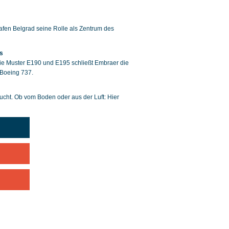
afen Belgrad seine Rolle als Zentrum des
ts
ie Muster E190 und E195 schließt Embraer die
 Boeing 737.
t. Ob vom Boden oder aus der Luft: Hier