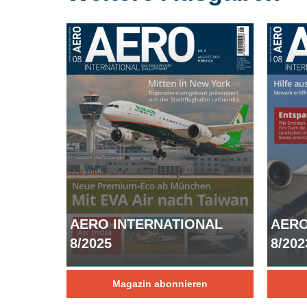
AERO
AERO INTERNATIONAL
8/202
8/2025
Magazin abonnieren