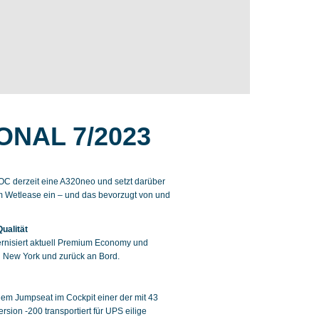
ONAL 7/2023
OC derzeit eine A320neo und setzt darüber
m Wetlease ein – und das bevorzugt von und
ualität
odernisiert aktuell Premium Economy und
h New York und zurück an Bord.
em Jumpseat im Cockpit einer der mit 43
rsion -200 transportiert für UPS eilige