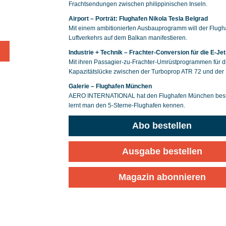
Frachtsendungen zwischen philippinischen Inseln.
Airport – Porträt: Flughafen Nikola Tesla Belgrad
Mit einem ambitionierten Ausbauprogramm will der Flugh
Luftverkehrs auf dem Balkan manifestieren.
Industrie + Technik – Frachter-Conversion für die E-Je
Mit ihren Passagier-zu-Frachter-Umrüstprogrammen für d
Kapazitätslücke zwischen der Turboprop ATR 72 und der
Galerie – Flughafen München
AERO INTERNATIONAL hat den Flughafen München besuch
lernt man den 5-Sterne-Flughafen kennen.
Abo bestellen
Ausgabe bestellen
Magazin abonnieren