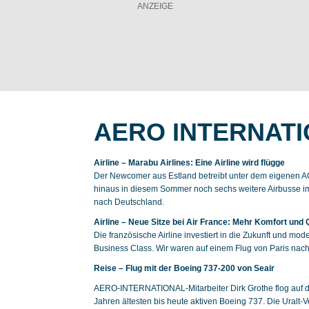
AERO INTERNATI
Airline – Marabu Airlines: Eine Airline wird flügge
Der Newcomer aus Estland betreibt unter dem eigenen A
hinaus in diesem Sommer noch sechs weitere Airbusse i
nach Deutschland.
Airline – Neue Sitze bei Air France: Mehr Komfort und Q
Die französische Airline investiert in die Zukunft und m
Business Class. Wir waren auf einem Flug von Paris nac
Reise – Flug mit der Boeing 737-200 von Seair
AERO-INTERNATIONAL-Mitarbeiter Dirk Grothe flog auf d
Jahren ältesten bis heute aktiven Boeing 737. Die Uralt-Ve