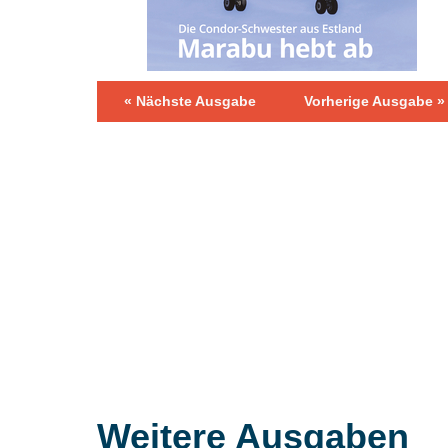
«
Nächste Ausgabe
Vorherige Ausgabe
»
Weitere Ausgaben