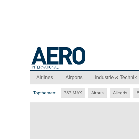
Airlines
Airports
Industrie & Technik
Topthemen:
737 MAX
Airbus
Allegris
B