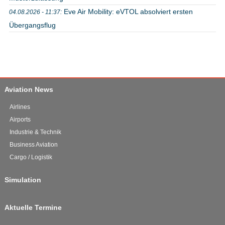
Eve Air Mobility: eVTOL absolviert ersten
04.08.2026 - 11:37:
Übergangsflug
Aviation News
Airlines
Airports
Industrie & Technik
Business Aviation
Cargo / Logistik
Simulation
Aktuelle Termine