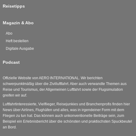
Reisetipps
Magazin & Abo
Abo
Heft bestellen
Digitale Ausgabe
Podcast
Offizielle Website von AERO INTERNATIONAL. Wir berichten
schwerpunktmäßig über die Zivilluftfahrt. Aber auch verwandte Themen aus
Reise und Tourismus, der Allgemeinen Luftfahrt sowie der Flugsimulation
greifen wir auf.
Luftfahrtinteressierte, Vielflieger, Reisejunkies und Branchenprofis finden hier
News über Airlines, Flughäfen und alles, was in irgendeiner Form mit dem
Fliegen zu tun hat. Das können auch unkonventionelle Beiträge sein, zum
Beispiel ein Erlebnisbericht über die schönsten und praktischsten Spuckbeutel
an Bord.