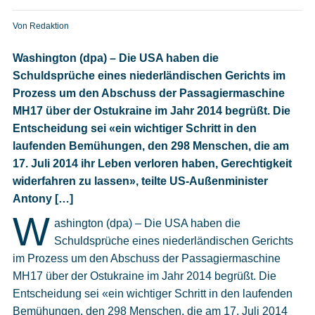
Heft bestellen
Von Redaktion
Digitale Ausgabe
Washington (dpa) – Die USA haben die
Schuldsprüche eines niederländischen Gerichts im
Podcast
Prozess um den Abschuss der Passagiermaschine
MH17 über der Ostukraine im Jahr 2014 begrüßt. Die
Entscheidung sei «ein wichtiger Schritt in den
laufenden Bemühungen, den 298 Menschen, die am
17. Juli 2014 ihr Leben verloren haben, Gerechtigkeit
widerfahren zu lassen», teilte US-Außenminister
Antony […]
Impressum
W
ashington
(dpa)
–
Die USA haben die
Schuldsprüche eines niederländischen Gerichts
Mediadaten
im Prozess um den Abschuss der Passagiermaschine
MH17 über der Ostukraine im Jahr 2014 begrüßt. Die
Datenschutz
Entscheidung sei «ein wichtiger Schritt in den laufenden
Bemühungen, den 298 Menschen, die am 17. Juli 2014