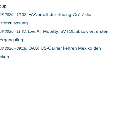
oup
FAA erteilt der Boeing 737-7 die
08.2026 - 12:32:
sterzulassung
Eve Air Mobility: eVTOL absolviert ersten
08.2026 - 11:37:
ergangsflug
OAG: US-Carrier kehren Mexiko den
08.2026 - 09:18:
cken