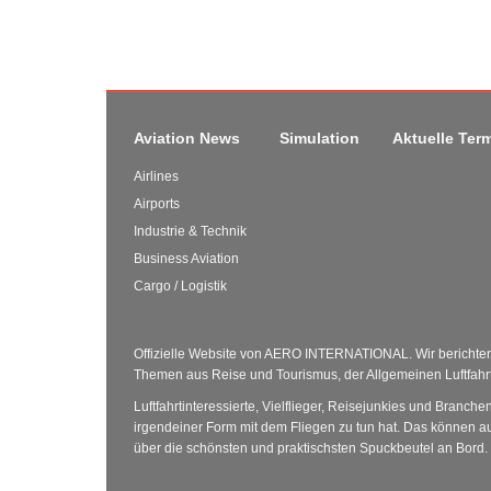
Aviation News
Simulation
Aktuelle Ter
Airlines
Airports
Industrie & Technik
Business Aviation
Cargo / Logistik
Offizielle Website von AERO INTERNATIONAL. Wir berichten 
Themen aus Reise und Tourismus, der Allgemeinen Luftfahrt 
Luftfahrtinteressierte, Vielflieger, Reisejunkies und Branche
irgendeiner Form mit dem Fliegen zu tun hat. Das können au
über die schönsten und praktischsten Spuckbeutel an Bord.