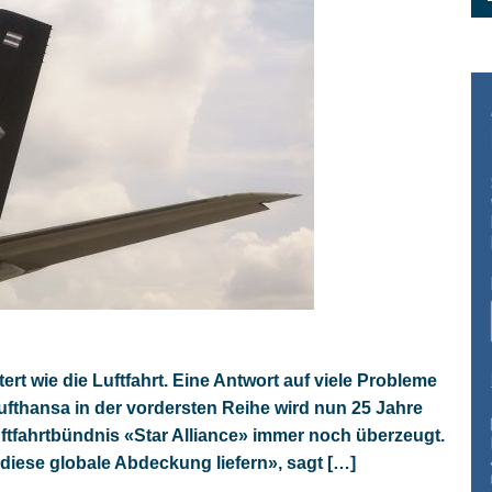
ert wie die Luftfahrt. Eine Antwort auf viele Probleme
 Lufthansa in der vordersten Reihe wird nun 25 Jahre
Luftfahrtbündnis «Star Alliance» immer noch überzeugt.
diese globale Abdeckung liefern», sagt […]