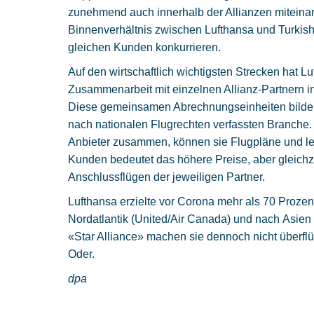
zunehmend auch innerhalb der Allianzen miteinan
Binnenverhältnis zwischen Lufthansa und Turkis
gleichen Kunden konkurrieren.
Auf den wirtschaftlich wichtigsten Strecken hat L
Zusammenarbeit mit einzelnen Allianz-Partnern in
Diese gemeinsamen Abrechnungseinheiten bilden
nach nationalen Flugrechten verfassten Branche. 
Anbieter zusammen, können sie Flugpläne und letz
Kunden bedeutet das höhere Preise, aber gleich
Anschlussflügen der jeweiligen Partner.
Lufthansa erzielte vor Corona mehr als 70 Prozen
Nordatlantik (United/Air Canada) und nach Asien (
«Star Alliance» machen sie dennoch nicht überflü
Oder.
dpa