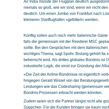
Air India müsste der Flugplan deutlich ausgedün
niemals so groß, wie wir sind, wenn wir nicht den
deutlich. Um einen Jumbo von Frankfurt nach Los 
kleineren Startflughäfen «gefüttert» werden.
Künftig sollen auch noch mehr italienische Gäst
falls die gemeinsam mit der Reederei MSC geplan
sollte. Bei den Gesprächen mit dem italienischen S
wichtiges Thema, sagt Spohr. Bislang gehört Ita
beherrscht wird. Als drittes globales Bündnis ist
industrielle Logik, die einst zur Gründung der Alli
«Die Zeit der Airline-Bündnisse ist eigentlich vor
hingegen Gerald Wissel von der Beratungsgesellsc
Leistungen wie das Codesharing (gemeinsam verma
Bündnis-Prozessen erbracht werden könnten.
Zudem seien sich die Partner längst nicht alle gr
Süppchen. Für die Kunden bringen sie kaum noc