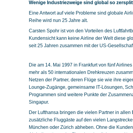
Wenige Industriezweige sind global so zersplitt
Eine Antwort auf viele Probleme sind globale Airli
Reihe wird nun 25 Jahre alt.
Carsten Spohr ist von den Vorteilen des Luftfahr
Kundensicht kann keine Airline der Welt diese glo
seit 25 Jahren zusammen mit der US-Gesellschaft
Die am 14. Mai 1997 in Frankfurt von fünf Airlines
mehr als 50 internationalen Drehkreuzen zusamme
Netzen der Partner, deren Flüge sie wie ihre ei
Lounge-Zugänge, gemeinsame IT-Lösungen, Schalt
Programmen sind weitere Punkte der Zusammenarbe
Singapur.
Der Lufthansa bringen die vielen Partner in allen
zusätzliche Fluggäste auf den vielen Langstreck
München oder Zürich abheben. Ohne die Kunden 