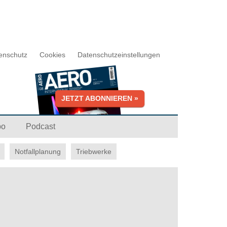
enschutz
Cookies
Datenschutzeinstellungen
JETZT ABONNIEREN »
bo
Podcast
Notfallplanung
Triebwerke