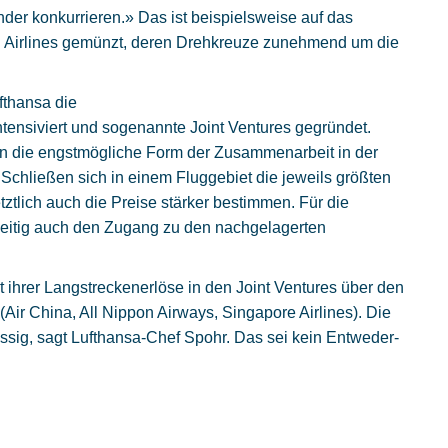
der konkurrieren.» Das ist beispielsweise auf das
h Airlines gemünzt, deren Drehkreuze zunehmend um die
ufthansa die
tensiviert und sogenannte Joint Ventures gegründet.
 die engstmögliche Form der Zusammenarbeit in der
Schließen sich in einem Fluggebiet die jeweils größten
tlich auch die Preise stärker bestimmen. Für die
zeitig auch den Zugang zu den nachgelagerten
t ihrer Langstreckenerlöse in den Joint Ventures über den
Air China, All Nippon Airways, Singapore Airlines). Die
ssig, sagt Lufthansa-Chef Spohr. Das sei kein Entweder-