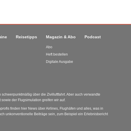
mine
Reisetipps
Magazin & Abo
Podcast
Abo
Heft bestellen
Digitale Ausgabe
schwerpunktmäßig über die Zivilluftfahrt. Aber auch verwandte
sowie der Flugsimulation greifen wir auf.
nprofis finden hier News über Airlines, Flughäfen und alles, was in
ch unkonventionelle Beiträge sein, zum Beispiel ein Erlebnisbericht