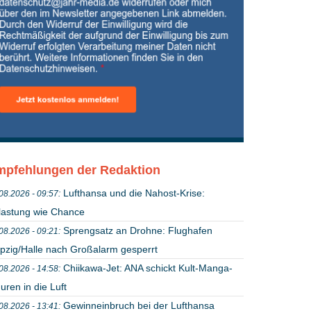
pfehlungen der Redaktion
Lufthansa und die Nahost-Krise:
08.2026 - 09:57:
lastung wie Chance
Sprengsatz an Drohne: Flughafen
08.2026 - 09:21:
ipzig/Halle nach Großalarm gesperrt
Chiikawa-Jet: ANA schickt Kult-Manga-
08.2026 - 14:58:
uren in die Luft
Gewinneinbruch bei der Lufthansa
08.2026 - 13:41: