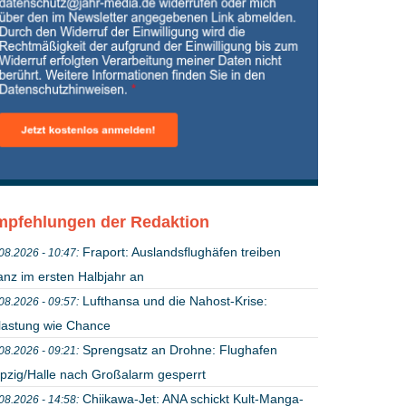
pfehlungen der Redaktion
Fraport: Auslandsflughäfen treiben
08.2026 - 10:47:
anz im ersten Halbjahr an
Lufthansa und die Nahost-Krise:
08.2026 - 09:57:
lastung wie Chance
Sprengsatz an Drohne: Flughafen
08.2026 - 09:21:
ipzig/Halle nach Großalarm gesperrt
Chiikawa-Jet: ANA schickt Kult-Manga-
08.2026 - 14:58: