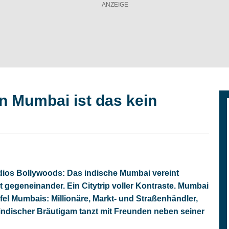
in Mumbai ist das kein
udios Bollywoods: Das indische Mumbai vereint
t gegeneinander. Ein Citytrip voller Kontraste. Mumbai
ipfel Mumbais: Millionäre, Markt- und Straßenhändler,
er indischer Bräutigam tanzt mit Freunden neben seiner