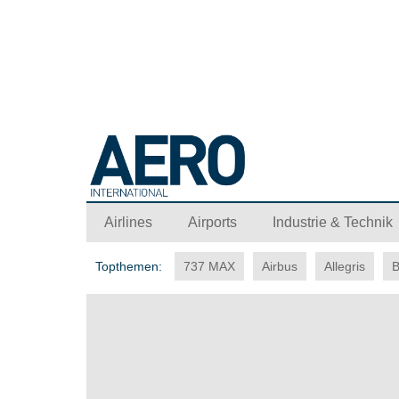
Airlines
Airports
Industrie & Technik
Topthemen:
737 MAX
Airbus
Allegris
B