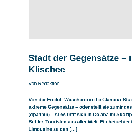
Stadt der Gegensätze – 
Klischee
Von Redaktion
Von der Freiluft-Wäscherei in die Glamour-St
extreme Gegensätze – oder stellt sie zumindes
(dpa/tmn) – Alles trifft sich in Colaba im Südz
Bettler, Touristen aus aller Welt. Ein betucht
Limousine zu den […]