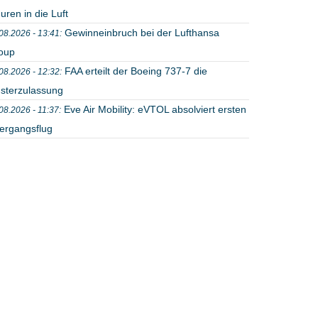
uren in die Luft
Gewinneinbruch bei der Lufthansa
08.2026 - 13:41:
oup
FAA erteilt der Boeing 737-7 die
08.2026 - 12:32:
sterzulassung
Eve Air Mobility: eVTOL absolviert ersten
08.2026 - 11:37:
ergangsflug