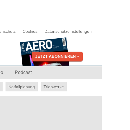
enschutz
Cookies
Datenschutzeinstellungen
JETZT ABONNIEREN »
bo
Podcast
Notfallplanung
Triebwerke