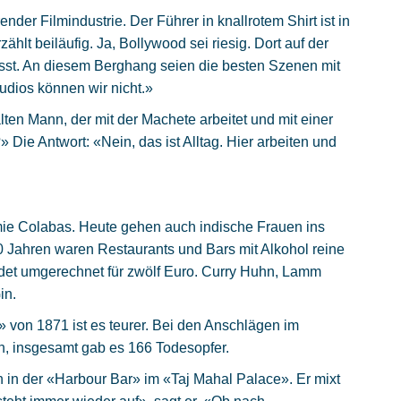
der Filmindustrie. Der Führer in knallrotem Shirt ist in
ählt beiläufig. Ja, Bollywood sei riesig. Dort auf der
üsst. An diesem Berghang seien die besten Szenen mit
udios können wir nicht.»
ten Mann, der mit der Machete arbeitet und mit einer
?» Die Antwort: «Nein, das ist Alltag. Hier arbeiten und
ie Colabas. Heute gehen auch indische Frauen ins
 Jahren waren Restaurants und Bars mit Alkohol reine
det umgerechnet für zwölf Euro. Curry Huhn, Lamm
in.
 von 1871 ist es teurer. Bei den Anschlägen im
n, insgesamt gab es 166 Todesopfer.
n in der «Harbour Bar» im «Taj Mahal Palace». Er mixt