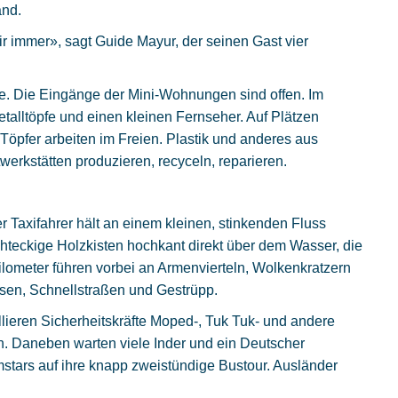
and.
r immer», sagt Guide Mayur, der seinen Gast vier
e. Die Eingänge der Mini-Wohnungen sind offen. Im
etalltöpfe und einen kleinen Fernseher. Auf Plätzen
 Töpfer arbeiten im Freien. Plastik und anderes aus
werkstätten produzieren, recyceln, reparieren.
Taxifahrer hält an einem kleinen, stinkenden Fluss
hteckige Holzkisten hochkant direkt über dem Wasser, die
ilometer führen vorbei an Armenvierteln, Wolkenkratzern
sen, Schnellstraßen und Gestrüpp.
lieren Sicherheitskräfte Moped-, Tuk Tuk- und andere
n. Daneben warten viele Inder und ein Deutscher
stars auf ihre knapp zweistündige Bustour. Ausländer