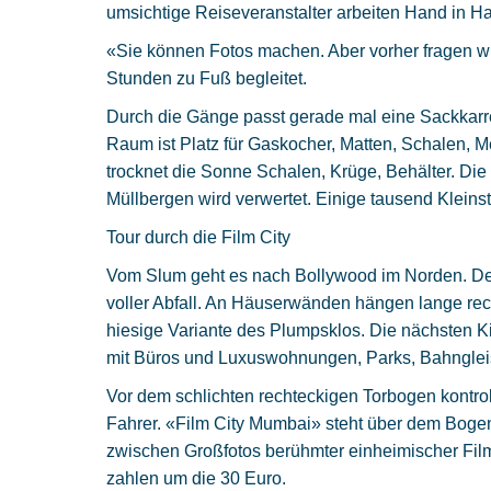
umsichtige Reiseveranstalter arbeiten Hand in H
«Sie können Fotos machen. Aber vorher fragen wi
Stunden zu Fuß begleitet.
Durch die Gänge passt gerade mal eine Sackkarr
Raum ist Platz für Gaskocher, Matten, Schalen, M
trocknet die Sonne Schalen, Krüge, Behälter. Die
Müllbergen wird verwertet. Einige tausend Kleinst
Tour durch die Film City
Vom Slum geht es nach Bollywood im Norden. Der 
voller Abfall. An Häuserwänden hängen lange rec
hiesige Variante des Plumpsklos. Die nächsten K
mit Büros und Luxuswohnungen, Parks, Bahnglei
Vor dem schlichten rechteckigen Torbogen kontrol
Fahrer. «Film City Mumbai» steht über dem Boge
zwischen Großfotos berühmter einheimischer Film
zahlen um die 30 Euro.