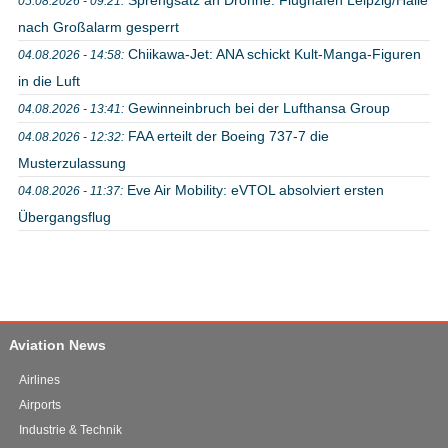
05.08.2026 - 09:21:
nach Großalarm gesperrt
Chiikawa-Jet: ANA schickt Kult-Manga-Figuren
04.08.2026 - 14:58:
in die Luft
Gewinneinbruch bei der Lufthansa Group
04.08.2026 - 13:41:
FAA erteilt der Boeing 737-7 die
04.08.2026 - 12:32:
Musterzulassung
Eve Air Mobility: eVTOL absolviert ersten
04.08.2026 - 11:37:
Übergangsflug
Aviation News
Airlines
Airports
Industrie & Technik