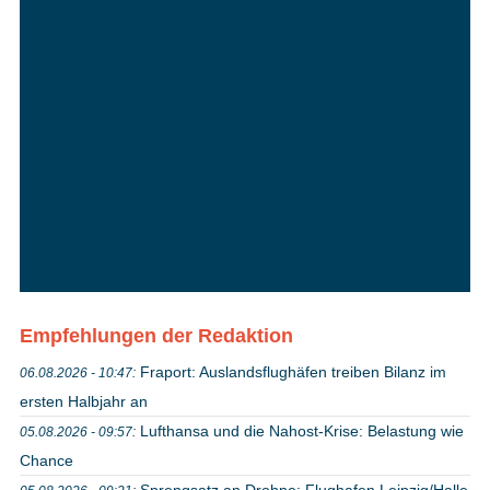
Empfehlungen der Redaktion
Fraport: Auslandsflughäfen treiben Bilanz im
06.08.2026 - 10:47:
ersten Halbjahr an
Lufthansa und die Nahost-Krise: Belastung wie
05.08.2026 - 09:57:
Chance
Sprengsatz an Drohne: Flughafen Leipzig/Halle