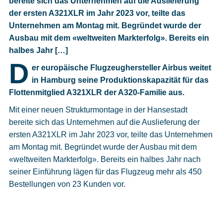
bereite sich das Unternehmen auf die Auslieferung
Cookies
der ersten A321XLR im Jahr 2023 vor, teilte das
Unternehmen am Montag mit. Begründet wurde der
Datenschutzeinstellungen
Ausbau mit dem «weltweiten Markterfolg». Bereits ein
halbes Jahr […]
D
er europäische Flugzeughersteller Airbus weitet
in Hamburg seine Produktionskapazität für das
Flottenmitglied A321XLR der A320-Familie aus.
Mit einer neuen Strukturmontage in der Hansestadt
bereite sich das Unternehmen auf die Auslieferung der
ersten A321XLR im Jahr 2023 vor, teilte das Unternehmen
am Montag mit. Begründet wurde der Ausbau mit dem
«weltweiten Markterfolg». Bereits ein halbes Jahr nach
seiner Einführung lägen für das Flugzeug mehr als 450
Bestellungen von 23 Kunden vor.