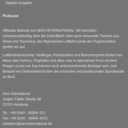
Digitale Ausgabe
Podcast
Offizielle Website von AERO INTERNATIONAL. Wir berichten
schwerpunktmäßig über die Zivilluftfahrt. Aber auch verwandte Themen aus
Reise und Tourismus, der Allgemeinen Luftfahrt sowie der Flugsimulation
greifen wir auf.
Luftfahrtinteressierte, Vielflieger, Reisejunkies und Branchenprofis finden hier
News über Airlines, Flughäfen und alles, was in irgendeiner Form mit dem
Fliegen zu tun hat. Das können auch unkonventionelle Beiträge sein, zum
Beispiel ein Erlebnisbericht über die schönsten und praktischsten Spuckbeutel
an Bord.
Aero International
Jürgen-Töpfer-Straße 48
22763 Hamburg
Tel.: +49 (0)40 - 38906–521
Fax: +49 (0)40 - 38906–6521
redaktion@aerointernational.de