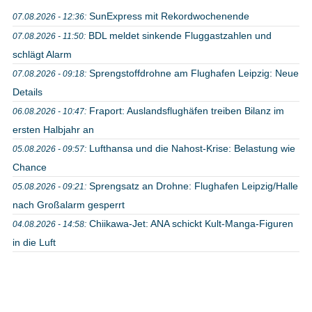
SunExpress mit Rekordwochenende
07.08.2026 - 12:36:
BDL meldet sinkende Fluggastzahlen und
07.08.2026 - 11:50:
schlägt Alarm
Sprengstoffdrohne am Flughafen Leipzig: Neue
07.08.2026 - 09:18:
Details
Fraport: Auslandsflughäfen treiben Bilanz im
06.08.2026 - 10:47:
ersten Halbjahr an
Lufthansa und die Nahost-Krise: Belastung wie
05.08.2026 - 09:57:
Chance
Sprengsatz an Drohne: Flughafen Leipzig/Halle
05.08.2026 - 09:21:
nach Großalarm gesperrt
Chiikawa-Jet: ANA schickt Kult-Manga-Figuren
04.08.2026 - 14:58:
in die Luft