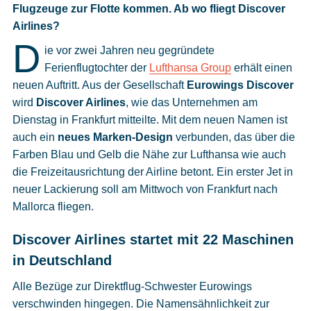
Cookies
Flugzeuge zur Flotte kommen. Ab wo fliegt Discover
Airlines?
Datenschutzeinstellungen
D
ie vor zwei Jahren neu gegründete
Ferienflugtochter der
Lufthansa Group
erhält einen
neuen Auftritt. Aus der Gesellschaft
Eurowings Discover
wird
Discover Airlines
, wie das Unternehmen am
Dienstag in Frankfurt mitteilte. Mit dem neuen Namen ist
auch ein
neues Marken-Design
verbunden, das über die
Farben Blau und Gelb die Nähe zur Lufthansa wie auch
die Freizeitausrichtung der Airline betont. Ein erster Jet in
neuer Lackierung soll am Mittwoch von Frankfurt nach
Mallorca fliegen.
Discover Airlines startet mit 22 Maschinen
in Deutschland
Alle Bezüge zur Direktflug-Schwester Eurowings
verschwinden hingegen. Die Namensähnlichkeit zur