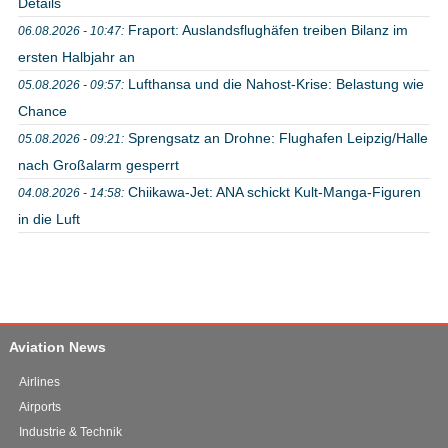
Details
Fraport: Auslandsflughäfen treiben Bilanz im
06.08.2026 - 10:47:
ersten Halbjahr an
Lufthansa und die Nahost-Krise: Belastung wie
05.08.2026 - 09:57:
Chance
Sprengsatz an Drohne: Flughafen Leipzig/Halle
05.08.2026 - 09:21:
nach Großalarm gesperrt
Chiikawa-Jet: ANA schickt Kult-Manga-Figuren
04.08.2026 - 14:58:
in die Luft
Aviation News
Airlines
Airports
Industrie & Technik