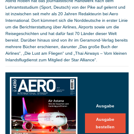
Astrid Röben hat das journalistische Handwerk nach dem
Lehramtsstudium (Sport, Deutsch) von der Pike auf gelernt und
ist inzwischen seit mehr als 20 Jahren Redakteurin bei Aero
International. Dort kümmert sich die Norddeutsche in erster Linie
um die Berichterstattung über Airlines, Airports sowie um die
Reisegeschichten und hat dafür fast 70 Länder dieser Welt
bereist. Darüber hinaus sind von ihr im Geramond-Verlag bereits
mehrere Bücher erschienen, darunter „Das große Buch der
Airlines“, „Die Lust am Fliegen“ und „Thai Airways – Vom kleinen
Inlandsflugdienst zum Mitglied der Star Alliance“.
Ausgabe
Ausgabe
bestellen