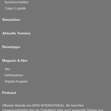
Business Aviation
Cargo / Logistik
Simulation
Aktuelle Termine
Reisetipps
Magazin & Abo
Abo
Heft bestellen
Digitale Ausgabe
Podcast
Offizielle Website von AERO INTERNATIONAL. Wir berichten
schwerpunktmäßig über die Zivilluftfahrt. Aber auch verwandte Themen aus