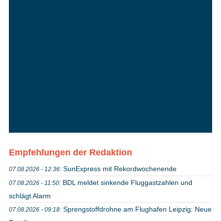
Empfehlungen der Redaktion
SunExpress mit Rekordwochenende
07.08.2026 - 12:36:
BDL meldet sinkende Fluggastzahlen und
07.08.2026 - 11:50:
schlägt Alarm
Sprengstoffdrohne am Flughafen Leipzig: Neue
07.08.2026 - 09:18: