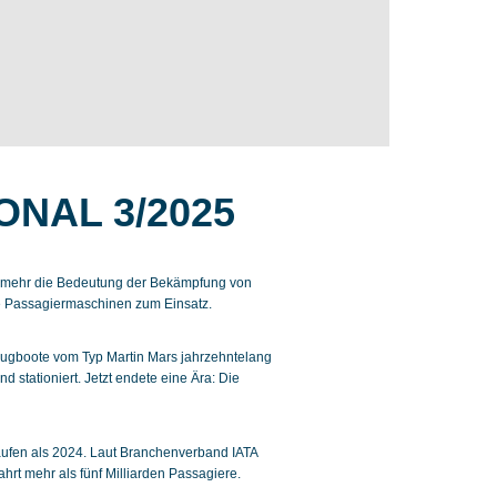
ONAL 3/2025
l mehr die Bedeutung der Bekämpfung von
 Passagiermaschinen zum Einsatz.
ugboote vom Typ Martin Mars jahrzehntelang
 stationiert. Jetzt endete eine Ära: Die
laufen als 2024. Laut Branchenverband IATA
fahrt mehr als fünf Milliarden Passagiere.