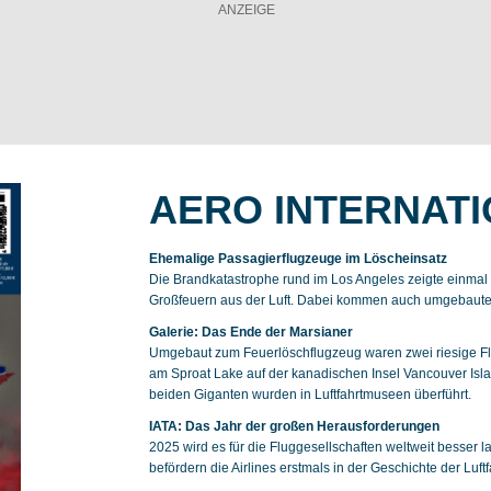
AERO INTERNATI
Ehemalige Passagierflugzeuge im Löscheinsatz
Die Brandkatastrophe rund im Los Angeles zeigte einma
Großfeuern aus der Luft. Dabei kommen auch umgebaute
Galerie: Das Ende der Marsianer
Umgebaut zum Feuerlöschflugzeug waren zwei riesige Fl
am Sproat Lake auf der kanadischen Insel Vancouver Island
beiden Giganten wurden in Luftfahrtmuseen überführt.
IATA: Das Jahr der großen Herausforderungen
2025 wird es für die Fluggesellschaften weltweit besser 
befördern die Airlines erstmals in der Geschichte der Luft