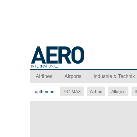
Airlines
Airports
Industrie & Technik
Topthemen:
737 MAX
Airbus
Allegris
B