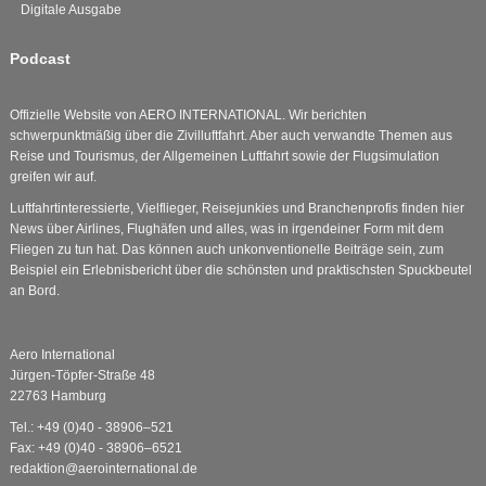
Digitale Ausgabe
Podcast
Offizielle Website von AERO INTERNATIONAL. Wir berichten
schwerpunktmäßig über die Zivilluftfahrt. Aber auch verwandte Themen aus
Reise und Tourismus, der Allgemeinen Luftfahrt sowie der Flugsimulation
greifen wir auf.
Luftfahrtinteressierte, Vielflieger, Reisejunkies und Branchenprofis finden hier
News über Airlines, Flughäfen und alles, was in irgendeiner Form mit dem
Fliegen zu tun hat. Das können auch unkonventionelle Beiträge sein, zum
Beispiel ein Erlebnisbericht über die schönsten und praktischsten Spuckbeutel
an Bord.
Aero International
Jürgen-Töpfer-Straße 48
22763 Hamburg
Tel.: +49 (0)40 - 38906–521
Fax: +49 (0)40 - 38906–6521
redaktion@aerointernational.de