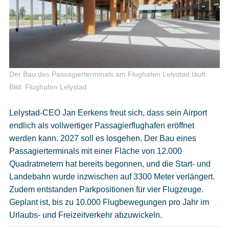
Der Bau des Passagierterminals am Flughafen Lelystad läuft.
Bild: Flughafen Lelystad
Lelystad-CEO Jan Eerkens freut sich, dass sein Airport
endlich als vollwertiger Passagierflughafen eröffnet
werden kann. 2027 soll es losgehen. Der Bau eines
Passagierterminals mit einer Fläche von 12.000
Quadratmetern hat bereits begonnen, und die Start- und
Landebahn wurde inzwischen auf 3300 Meter verlängert.
Zudem entstanden Parkpositionen für vier Flugzeuge.
Geplant ist, bis zu 10.000 Flugbewegungen pro Jahr im
Urlaubs- und Freizeitverkehr abzuwickeln.