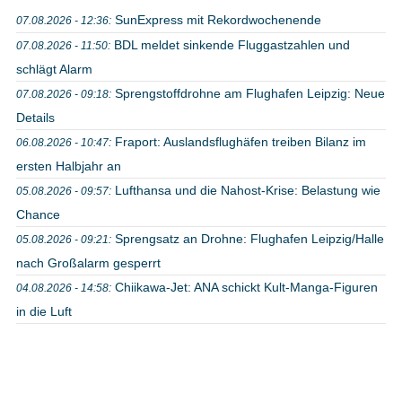
SunExpress mit Rekordwochenende
07.08.2026 - 12:36:
BDL meldet sinkende Fluggastzahlen und
07.08.2026 - 11:50:
schlägt Alarm
Sprengstoffdrohne am Flughafen Leipzig: Neue
07.08.2026 - 09:18:
Details
Fraport: Auslandsflughäfen treiben Bilanz im
06.08.2026 - 10:47:
ersten Halbjahr an
Lufthansa und die Nahost-Krise: Belastung wie
05.08.2026 - 09:57:
Chance
Sprengsatz an Drohne: Flughafen Leipzig/Halle
05.08.2026 - 09:21:
nach Großalarm gesperrt
Chiikawa-Jet: ANA schickt Kult-Manga-Figuren
04.08.2026 - 14:58:
in die Luft